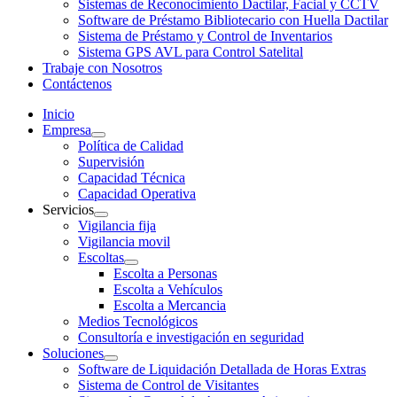
Sistemas de Reconocimiento Dactilar, Facial y CCTV
Software de Préstamo Bibliotecario con Huella Dactilar
Sistema de Préstamo y Control de Inventarios
Sistema GPS AVL para Control Satelital
Trabaje con Nosotros
Contáctenos
Inicio
Empresa
Política de Calidad
Supervisión
Capacidad Técnica
Capacidad Operativa
Servicios
Vigilancia fija
Vigilancia movil
Escoltas
Escolta a Personas
Escolta a Vehículos
Escolta a Mercancia
Medios Tecnológicos
Consultoría e investigación en seguridad
Soluciones
Software de Liquidación Detallada de Horas Extras
Sistema de Control de Visitantes