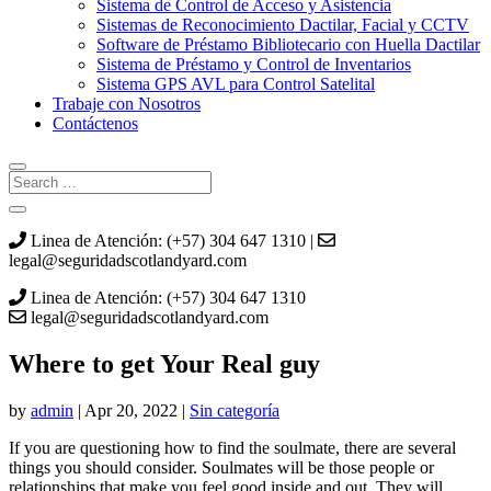
Sistema de Control de Acceso y Asistencia
Sistemas de Reconocimiento Dactilar, Facial y CCTV
Software de Préstamo Bibliotecario con Huella Dactilar
Sistema de Préstamo y Control de Inventarios
Sistema GPS AVL para Control Satelital
Trabaje con Nosotros
Contáctenos
Linea de Atención: (+57) 304 647 1310 |
legal@seguridadscotlandyard.com
Linea de Atención: (+57) 304 647 1310
legal@seguridadscotlandyard.com
Where to get Your Real guy
by
admin
|
Apr 20, 2022
|
Sin categoría
If you are questioning how to find the soulmate, there are several
things you should consider. Soulmates will be those people or
relationships that make you feel good inside and out. They will