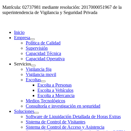
Matrícula: 02737981 mediante resolución: 2017000051967 de la
superintendencia de Vigilancia y Seguridad Privada
Inicio
Empresa
Política de Calidad
Supervisión
Capacidad Técnica
Capacidad Operativa
Servicios
Vigilancia fija
Vigilancia movil
Escoltas
Escolta a Personas
Escolta a Vehículos
Escolta a Mercancia
Medios Tecnológicos
Consultoría e investigación en seguridad
Soluciones
Software de Liquidación Detallada de Horas Extras
Sistema de Control de Visitantes
Sistema de Control de Acceso y Asistencia