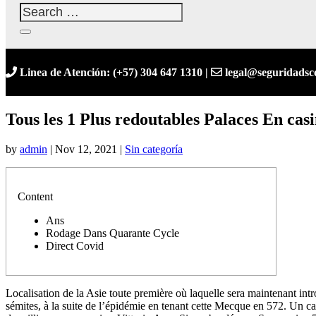
Linea de Atención: (+57) 304 647 1310 |
legal@seguridadsc
Tous les 1 Plus redoutables Palaces En c
by
admin
|
Nov 12, 2021
|
Sin categoría
Content
Ans
Rodage Dans Quarante Cycle
Direct Covid
Localisation de la Asie toute première où laquelle sera maintenant in
sémites, à la suite de l’épidémie en tenant cette Mecque en 572. Un cat