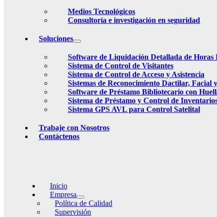
Medios Tecnológicos
Consultoría e investigación en seguridad
Soluciones
Software de Liquidación Detallada de Horas 
Sistema de Control de Visitantes
Sistema de Control de Acceso y Asistencia
Sistemas de Reconocimiento Dactilar, Facia
Software de Préstamo Bibliotecario con Huell
Sistema de Préstamo y Control de Inventario
Sistema GPS AVL para Control Satelital
Trabaje con Nosotros
Contáctenos
Inicio
Empresa
Política de Calidad
Supervisión