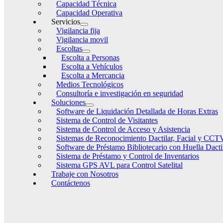
Capacidad Técnica
Capacidad Operativa
Servicios
Vigilancia fija
Vigilancia movil
Escoltas
Escolta a Personas
Escolta a Vehículos
Escolta a Mercancia
Medios Tecnológicos
Consultoría e investigación en seguridad
Soluciones
Software de Liquidación Detallada de Horas Extras
Sistema de Control de Visitantes
Sistema de Control de Acceso y Asistencia
Sistemas de Reconocimiento Dactilar, Facial y CCT
Software de Préstamo Bibliotecario con Huella Dacti
Sistema de Préstamo y Control de Inventarios
Sistema GPS AVL para Control Satelital
Trabaje con Nosotros
Contáctenos