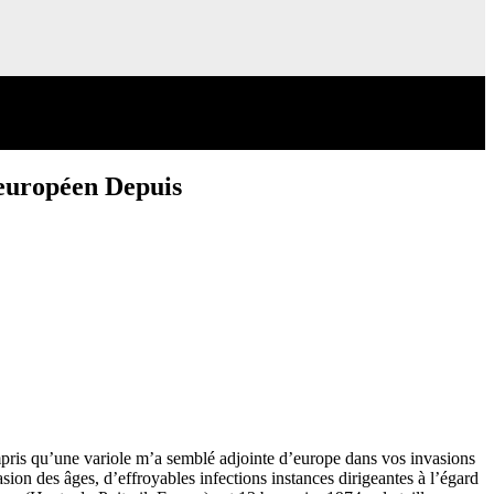
 européen Depuis
mpris qu’une variole m’a semblé adjointe d’europe dans vos invasions
sion des âges, d’effroyables infections instances dirigeantes à l’égard