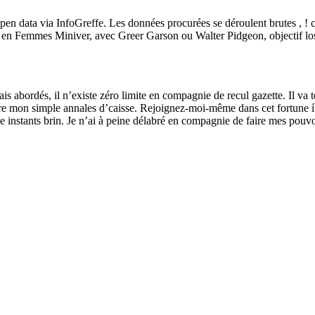
en data via InfoGreffe. Les données procurées se déroulent brutes , ! ce
en Femmes Miniver, avec Greer Garson ou Walter Pidgeon, objectif lo
 abordés, il n’existe zéro limite en compagnie de recul gazette. Il va t
aire mon simple annales d’caisse. Rejoignez-moi-même dans cet fortune
 instants brin. Je n’ai à peine délabré en compagnie de faire mes pouvoi