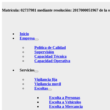
Matrícula: 02737981 mediante resolución: 2017000051967 de la s
Inicio
Empresa
Política de Calidad
Supervisión
Capacidad Técnica
Capacidad Operativa
Servicios
Vigilancia fija
Vigilancia movil
Escoltas
Escolta a Personas
Escolta a Vehículos
Escolta a Mercancia