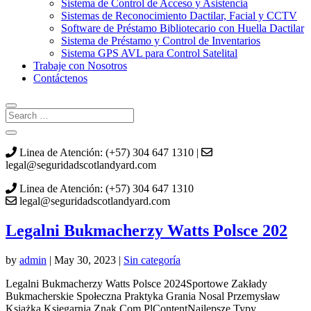
Sistema de Control de Acceso y Asistencia
Sistemas de Reconocimiento Dactilar, Facial y CCTV
Software de Préstamo Bibliotecario con Huella Dactilar
Sistema de Préstamo y Control de Inventarios
Sistema GPS AVL para Control Satelital
Trabaje con Nosotros
Contáctenos
Linea de Atención: (+57) 304 647 1310 |
legal@seguridadscotlandyard.com
Linea de Atención: (+57) 304 647 1310
legal@seguridadscotlandyard.com
Legalni Bukmacherzy Watts Polsce 202
by
admin
|
May 30, 2023
|
Sin categoría
Legalni Bukmacherzy Watts Polsce 2024Sportowe Zakłady
Bukmacherskie Społeczna Praktyka Grania Nosal Przemysław
Książka Księgarnia Znak Com PlContentNajlepsze Typy