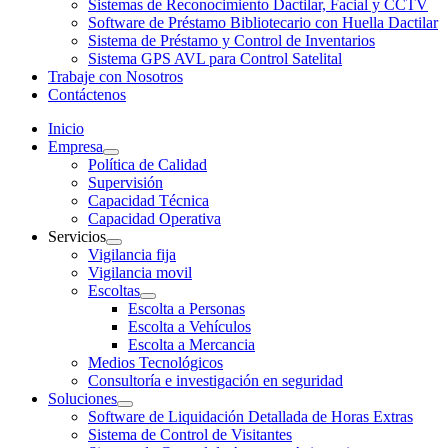
Sistemas de Reconocimiento Dactilar, Facial y CCTV
Software de Préstamo Bibliotecario con Huella Dactilar
Sistema de Préstamo y Control de Inventarios
Sistema GPS AVL para Control Satelital
Trabaje con Nosotros
Contáctenos
Inicio
Empresa
Política de Calidad
Supervisión
Capacidad Técnica
Capacidad Operativa
Servicios
Vigilancia fija
Vigilancia movil
Escoltas
Escolta a Personas
Escolta a Vehículos
Escolta a Mercancia
Medios Tecnológicos
Consultoría e investigación en seguridad
Soluciones
Software de Liquidación Detallada de Horas Extras
Sistema de Control de Visitantes