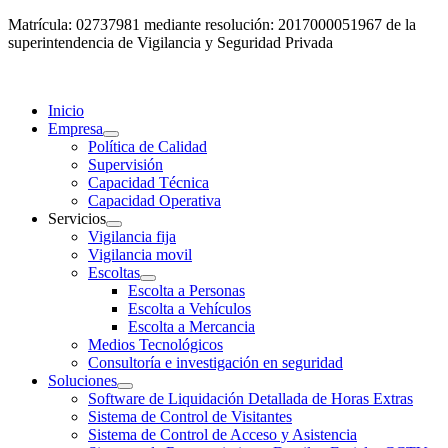
Matrícula: 02737981 mediante resolución: 2017000051967 de la
superintendencia de Vigilancia y Seguridad Privada
Inicio
Empresa
Política de Calidad
Supervisión
Capacidad Técnica
Capacidad Operativa
Servicios
Vigilancia fija
Vigilancia movil
Escoltas
Escolta a Personas
Escolta a Vehículos
Escolta a Mercancia
Medios Tecnológicos
Consultoría e investigación en seguridad
Soluciones
Software de Liquidación Detallada de Horas Extras
Sistema de Control de Visitantes
Sistema de Control de Acceso y Asistencia