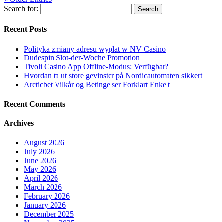
Search for:
Recent Posts
Polityka zmiany adresu wypłat w NV Casino
Dudespin Slot-der-Woche Promotion
Tivoli Casino App Offline-Modus: Verfügbar?
Hvordan ta ut store gevinster på Nordicautomaten sikkert
Arcticbet Vilkår og Betingelser Forklart Enkelt
Recent Comments
Archives
August 2026
July 2026
June 2026
May 2026
April 2026
March 2026
February 2026
January 2026
December 2025