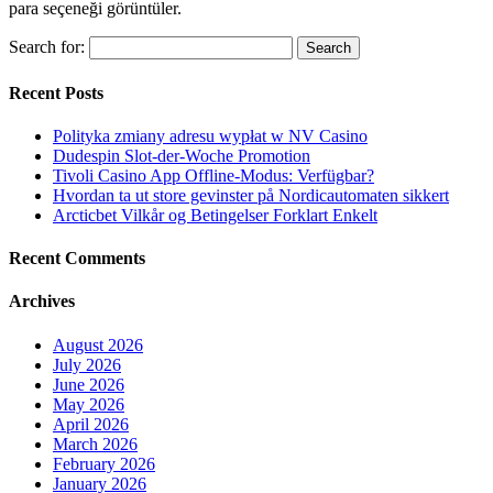
para seçeneği görüntüler.
Search for:
Recent Posts
Polityka zmiany adresu wypłat w NV Casino
Dudespin Slot-der-Woche Promotion
Tivoli Casino App Offline-Modus: Verfügbar?
Hvordan ta ut store gevinster på Nordicautomaten sikkert
Arcticbet Vilkår og Betingelser Forklart Enkelt
Recent Comments
Archives
August 2026
July 2026
June 2026
May 2026
April 2026
March 2026
February 2026
January 2026