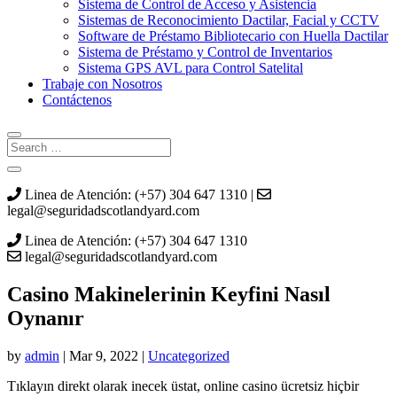
Sistema de Control de Acceso y Asistencia
Sistemas de Reconocimiento Dactilar, Facial y CCTV
Software de Préstamo Bibliotecario con Huella Dactilar
Sistema de Préstamo y Control de Inventarios
Sistema GPS AVL para Control Satelital
Trabaje con Nosotros
Contáctenos
Linea de Atención: (+57) 304 647 1310 |
legal@seguridadscotlandyard.com
Linea de Atención: (+57) 304 647 1310
legal@seguridadscotlandyard.com
Casino Makinelerinin Keyfini Nasıl
Oynanır
by
admin
|
Mar 9, 2022
|
Uncategorized
Tıklayın direkt olarak inecek üstat, online casino ücretsiz hiçbir