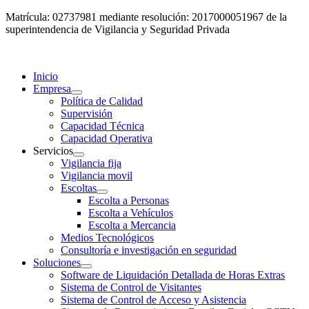
Matrícula: 02737981 mediante resolución: 2017000051967 de la
superintendencia de Vigilancia y Seguridad Privada
Inicio
Empresa
Política de Calidad
Supervisión
Capacidad Técnica
Capacidad Operativa
Servicios
Vigilancia fija
Vigilancia movil
Escoltas
Escolta a Personas
Escolta a Vehículos
Escolta a Mercancia
Medios Tecnológicos
Consultoría e investigación en seguridad
Soluciones
Software de Liquidación Detallada de Horas Extras
Sistema de Control de Visitantes
Sistema de Control de Acceso y Asistencia