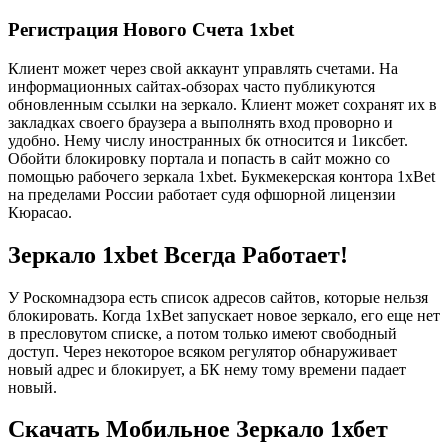
Регистрация Нового Счета 1xbet
Клиент может через свой аккаунт управлять счетами. На
информационных сайтах-обзорах часто публикуются
обновленным ссылки на зеркало. Клиент может сохранят их в
закладках своего браузера а выполнять вход проворно и
удобно. Нему числу иностранных бк относится и 1иксбет.
Обойти блокировку портала и попасть в сайт можно со
помощью рабочего зеркала 1xbet. Букмекерская контора 1xBet
на пределами России работает судя офшорной лицензии
Кюрасао.
Зеркало 1xbet Всегда Работает!
У Роскомнадзора есть список адресов сайтов, которые нельзя
блокировать. Когда 1xBet запускает новое зеркало, его еще нет
в пресловутом списке, а потом только имеют свободный
доступ. Через некоторое всяком регулятор обнаруживает
новый адрес и блокирует, а БК нему тому времени падает
новый.
Скачать Мобильное Зеркало 1хбет