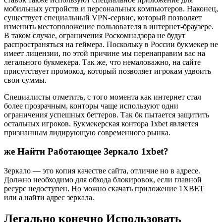
мобильных устройств и персональных компьютеров. Наконец,
существует специальный VPN-сервис, который позволяет
изменить местоположение пользователя в интернет-браузере.
В таком случае, ограничения Роскомнадзора не будут
распространяться на геймера. Поскольку в России букмекер не
имеет лицензии, по этой причине мы перенаправим вас на
легального букмекера. Так же, что немаловажно, на сайте
присутствует промокод, который позволяет игрокам удвоить
свои суммы.
Специалисты отметить, с того момента как интернет стал
более прозрачным, конторы чаще используют одни
ограничения успешных беттеров. Так бк пытается защитить
остальных игроков. Букмекерская контора 1xbet является
признанным лидирующую современного рынка.
же Найти Работающее Зеркало 1xbet?
Зеркало — это копия качестве сайта, отличие но в адресе.
Должно необходимо для обхода блокировок, если главной
ресурс недоступен. Но можно скачать приложение 1XBET
или а найти адрес зеркала.
Легально конечно Использовать