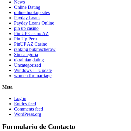
News
Online Dating
online hookup sites
Payday Loans
Payday Loans Online
pin up casino
Pin UP Casino AZ
Pin Up Peru
PinUP AZ Casino
ranking bukmacherow
Sin categoría
ukrainian dating
Uncategorized
Windows 11 Update
women for marriage
Meta
Log in
Entries feed
Comments feed
WordPress.org
Formulario de Contacto