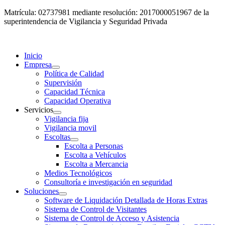
Matrícula: 02737981 mediante resolución: 2017000051967 de la
superintendencia de Vigilancia y Seguridad Privada
Inicio
Empresa
Política de Calidad
Supervisión
Capacidad Técnica
Capacidad Operativa
Servicios
Vigilancia fija
Vigilancia movil
Escoltas
Escolta a Personas
Escolta a Vehículos
Escolta a Mercancia
Medios Tecnológicos
Consultoría e investigación en seguridad
Soluciones
Software de Liquidación Detallada de Horas Extras
Sistema de Control de Visitantes
Sistema de Control de Acceso y Asistencia