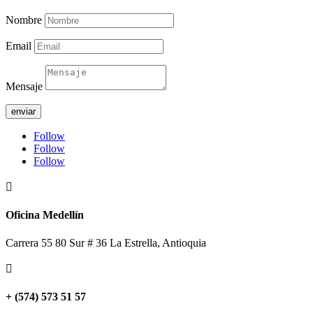
Nombre
Email
Mensaje
enviar
Follow
Follow
Follow

Oficina Medellín
Carrera 55 80 Sur # 36 La Estrella, Antioquia

+ (574) 573 51 57