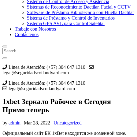
Sistema de Control de Acceso y Asistencia
Sistemas de Reconocimiento Dactilar, Facial y CCTV
Software de Préstamo Bibliotecario con Huella Dactilar
Sistema de Préstamo y Control de Inventarios
Sistema GPS AVL para Control Satelital
Trabaje con Nosotros
Contáctenos
Linea de Atención: (+57) 304 647 1310 |
legal@seguridadscotlandyard.com
Linea de Atención: (+57) 304 647 1310
legal@seguridadscotlandyard.com
1xbet Зеркало Рабочее в Сегодня
Прямо теперь
by
admin
|
Mar 28, 2022
|
Uncategorized
Официальный сайт БК 1xBet находится же доменной зоне.