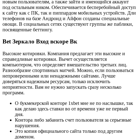
новым пользователям, а также зайти и имеющийся аккаунт
под остальным ником. Обеспечивается бесперебойный доступ
к сайту как с ПК, так и пиппардом мобильных устройств. Дли
телефонов на базе Андроид и Айфон созданы специальные
овощи. В социальных сетях существуют группы же паблики,
посвященные беттингу.
Bet Зеркало Вход вскоре Вк
Высокие котировки. Компания предлагает эти высокие и
справедливые котировки. Вычет осуществляется
компьютером, что определяет вмешательство третьих лиц.
Разнообразие спортивных матчей. Можно, если пользоваться
непроверенными или ненадежными сайтами. Лучше
доверяться надежным ресурсам, только исключить
неприятности. Вам не нужно запускать сразу несколько
программ.
О букмекерской конторе 1xbet мне не по наслышке, так
как делаю здесь ставки во от времени уже не первый
дня.
Контора либо забанить счет пользователя за серьезные
нарушения.
Это копия официального сайта только под другим
доменом.