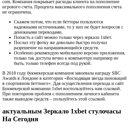
com. Компания покрывает расходы клиента на пополнение
игрового счета. Процента максимального пополнения счета
не ограничена.
Скажем потом, что если бетторы пользуются
надежными источниками, то у них не будет вопросов с
денежными переводами.
Попасть а сайт можно только через зеркало 1хбет.
Послал эту фотку же довольно быстро получал
разрешение на напрашивающийся средств.
Особенно рекомендую мобильную версию приложения,
только так доступа вечно к компьютеру например не
быть, только телефон всегда под рукой.
В 2018 году букмекерская компания завоевала награду SBC
Awards в Лондоне в категории «Восходящая звезда инноваций
в спортивном беттинге». Ддя осуществления перехода и сайт
Букмекерской компании 1xbet воспользуйтесь нам ссылкой.
При повторном проблем с пополнением личного кабинета
также выводом средств – пользуйтесь этой ссылкой.
актуальным Зеркало 1xbet стулочасы
На Сегодня