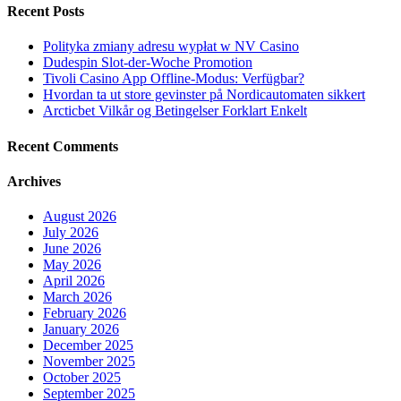
Recent Posts
Polityka zmiany adresu wypłat w NV Casino
Dudespin Slot-der-Woche Promotion
Tivoli Casino App Offline-Modus: Verfügbar?
Hvordan ta ut store gevinster på Nordicautomaten sikkert
Arcticbet Vilkår og Betingelser Forklart Enkelt
Recent Comments
Archives
August 2026
July 2026
June 2026
May 2026
April 2026
March 2026
February 2026
January 2026
December 2025
November 2025
October 2025
September 2025