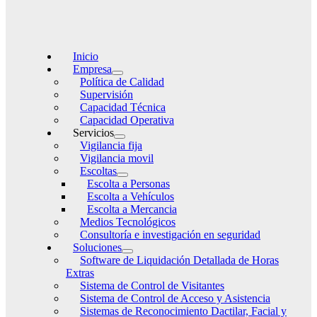
Inicio
Empresa
Política de Calidad
Supervisión
Capacidad Técnica
Capacidad Operativa
Servicios
Vigilancia fija
Vigilancia movil
Escoltas
Escolta a Personas
Escolta a Vehículos
Escolta a Mercancia
Medios Tecnológicos
Consultoría e investigación en seguridad
Soluciones
Software de Liquidación Detallada de Horas
Extras
Sistema de Control de Visitantes
Sistema de Control de Acceso y Asistencia
Sistemas de Reconocimiento Dactilar, Facial y