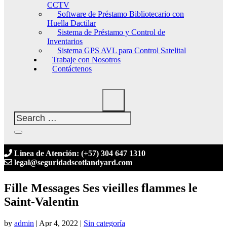
CCTV
Software de Préstamo Bibliotecario con
Huella Dactilar
Sistema de Préstamo y Control de
Inventarios
Sistema GPS AVL para Control Satelital
Trabaje con Nosotros
Contáctenos
Linea de Atención: (+57) 304 647 1310
legal@seguridadscotlandyard.com
Fille Messages Ses vieilles flammes le
Saint-Valentin
by
admin
|
Apr 4, 2022
|
Sin categoría