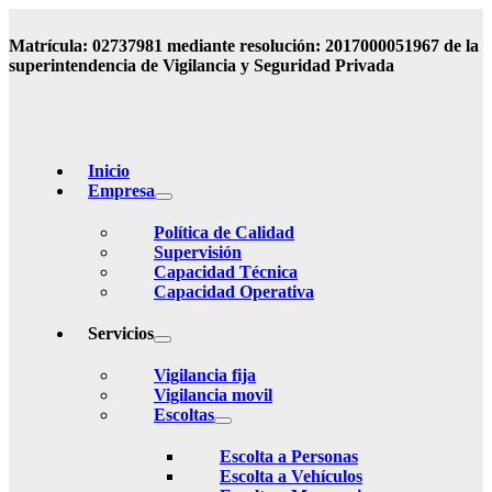
Matrícula: 02737981 mediante resolución: 2017000051967 de la
superintendencia de Vigilancia y Seguridad Privada
Inicio
Empresa
Política de Calidad
Supervisión
Capacidad Técnica
Capacidad Operativa
Servicios
Vigilancia fija
Vigilancia movil
Escoltas
Escolta a Personas
Escolta a Vehículos