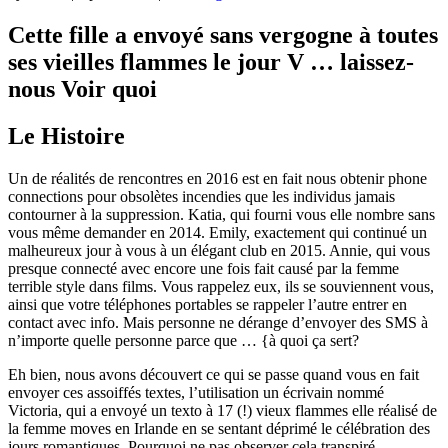
Cette fille a envoyé sans vergogne à toutes
ses vieilles flammes le jour V … laissez-
nous Voir quoi
Le Histoire
Un de réalités de rencontres en 2016 est en fait nous obtenir phone
connections pour obsolètes incendies que les individus jamais
contourner à la suppression. Katia, qui fourni vous elle nombre sans
vous même demander en 2014. Emily, exactement qui continué un
malheureux jour à vous à un élégant club en 2015. Annie, qui vous
presque connecté avec encore une fois fait causé par la femme
terrible style dans films. Vous rappelez eux, ils se souviennent vous,
ainsi que votre téléphones portables se rappeler l’autre entrer en
contact avec info. Mais personne ne dérange d’envoyer des SMS à
n’importe quelle personne parce que … {à quoi ça sert?
Eh bien, nous avons découvert ce qui se passe quand vous en fait
envoyer ces assoiffés textes, l’utilisation un écrivain nommé
Victoria, qui a envoyé un texto à 17 (!) vieux flammes elle réalisé de
la femme moves en Irlande en se sentant déprimé le célébration des
jours romantiques. Pourquoi ne pas observer cela transpiré.