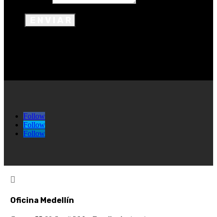
Mensaje
ENVIAR
Follow
Follow
Follow

Oficina Medellín