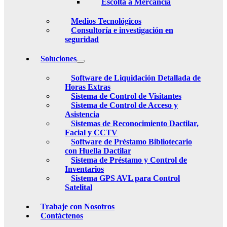
Escolta a Mercancia
Medios Tecnológicos
Consultoría e investigación en
seguridad
Soluciones
Software de Liquidación Detallada de
Horas Extras
Sistema de Control de Visitantes
Sistema de Control de Acceso y
Asistencia
Sistemas de Reconocimiento Dactilar,
Facial y CCTV
Software de Préstamo Bibliotecario
con Huella Dactilar
Sistema de Préstamo y Control de
Inventarios
Sistema GPS AVL para Control
Satelital
Trabaje con Nosotros
Contáctenos