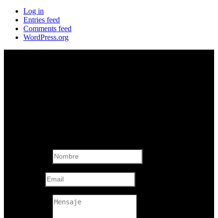
Log in
Entries feed
Comments feed
WordPress.org
Formulario de
Contacto
Nombre
Email