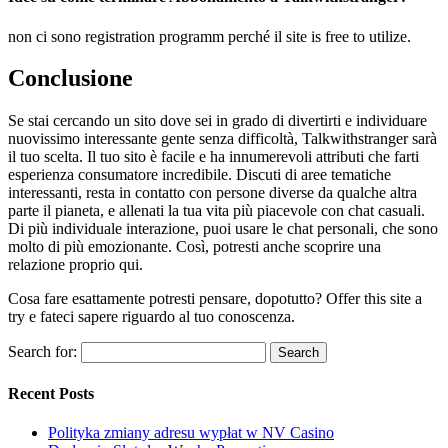
non ci sono registration programm perché il site is free to utilize.
Conclusione
Se stai cercando un sito dove sei in grado di divertirti e individuare
nuovissimo interessante gente senza difficoltà, Talkwithstranger sarà
il tuo scelta. Il tuo sito è facile e ha innumerevoli attributi che farti
esperienza consumatore incredibile. Discuti di aree tematiche
interessanti, resta in contatto con persone diverse da qualche altra
parte il pianeta, e allenati la tua vita più piacevole con chat casuali.
Di più individuale interazione, puoi usare le chat personali, che sono
molto di più emozionante. Così, potresti anche scoprire una
relazione proprio qui.
Cosa fare esattamente potresti pensare, dopotutto? Offer this site a
try e fateci sapere riguardo al tuo conoscenza.
Search for:
Recent Posts
Polityka zmiany adresu wypłat w NV Casino