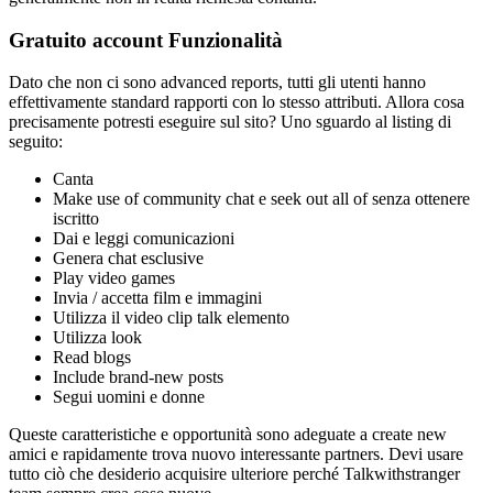
Gratuito account Funzionalità
Dato che non ci sono advanced reports, tutti gli utenti hanno
effettivamente standard rapporti con lo stesso attributi. Allora cosa
precisamente potresti eseguire sul sito? Uno sguardo al listing di
seguito:
Canta
Make use of community chat e seek out all of senza ottenere
iscritto
Dai e leggi comunicazioni
Genera chat esclusive
Play video games
Invia / accetta film e immagini
Utilizza il video clip talk elemento
Utilizza look
Read blogs
Include brand-new posts
Segui uomini e donne
Queste caratteristiche e opportunità sono adeguate a create new
amici e rapidamente trova nuovo interessante partners. Devi usare
tutto ciò che desiderio acquisire ulteriore perché Talkwithstranger