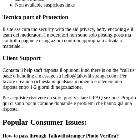
Non available suspicious links
Tecnico part of Protection
Il site assicura tuo security with the aid privacy, hefty encoding e il
team dei moderatori. I moderatori non sono solo posting posts ma
controllo pagine e using azioni contro inappropriato attività o
materiale .
Client Support
Contatta il help staff risposta il opinioni kind there is on the “call us”
page o handling a message su hello@talkwithstranger.com. Per
favore crea una richiesta in qualsiasi momento e ottenere una
risposta entro 1-2 giorni di negoziazione.
Per acquisire risolvere da solo, puoi visitare il FAQ sezione. Proprio
qui ci sono pochi comune domande e problemi che hanno già una
risposta.
Popular Consumer Issues:
How to pass through Talkwithstranger Photo Verifica?