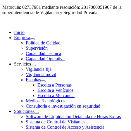
Matrícula: 02737981 mediante resolución: 2017000051967 de la
superintendencia de Vigilancia y Seguridad Privada
Inicio
Empresa
Política de Calidad
Supervisión
Capacidad Técnica
Capacidad Operativa
Servicios
Vigilancia fija
Vigilancia movil
Escoltas
Escolta a Personas
Escolta a Vehículos
Escolta a Mercancia
Medios Tecnológicos
Consultoría e investigación en seguridad
Soluciones
Software de Liquidación Detallada de Horas Extras
Sistema de Control de Visitantes
Sistema de Control de Acceso y Asistencia