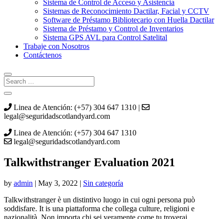
Sistema de Control de Acceso y Asistencia
Sistemas de Reconocimiento Dactilar, Facial y CCTV
Software de Préstamo Bibliotecario con Huella Dactilar
Sistema de Préstamo y Control de Inventarios
Sistema GPS AVL para Control Satelital
Trabaje con Nosotros
Contáctenos
Linea de Atención: (+57) 304 647 1310 |
legal@seguridadscotlandyard.com
Linea de Atención: (+57) 304 647 1310
legal@seguridadscotlandyard.com
Talkwithstranger Evaluation 2021
by
admin
|
May 3, 2022
|
Sin categoría
Talkwithstranger è un distintivo luogo in cui ogni persona può
soddisfare. It is una piattaforma che collega culture, religioni e
nazionalità. Non importa chi sei veramente come tu troverai