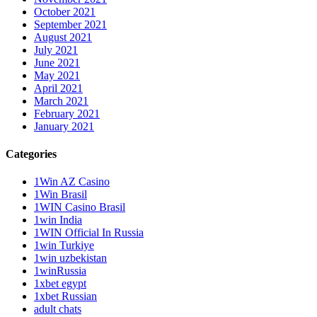
October 2021
September 2021
August 2021
July 2021
June 2021
May 2021
April 2021
March 2021
February 2021
January 2021
Categories
1Win AZ Casino
1Win Brasil
1WIN Casino Brasil
1win India
1WIN Official In Russia
1win Turkiye
1win uzbekistan
1winRussia
1xbet egypt
1xbet Russian
adult chats