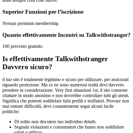
team sempre crea cose nuove.
Superior Funzioni per l’iscrizione
Nessun premium membership.
Quanto effettivamente Incontri su Talkwithstranger?
100 percento gratuito.
Is effettivamente Talkwithstranger
Davvero sicuro?
il tuo sito è totalmente legittimo e sicuro per utilizzare, per assicurati
riguardo protezione. Ma ce ne sono numerosi realtà devi davvero
prendere in considerazione. Very first situazioni 1st, il sito consente
chattare in modo anonimo e non dovrebbe controllare tutti gli utenti.
Significa che potresti soddisfare falsi profili e truffatori. Provare non
mai entrare difficoltà, devi costantemente segui alcuni facile
politiche:
Di solito non discutere tuo individuo details
Segnala violazioni e consumatori che fanno non soddisfare
saluti a utilizzo