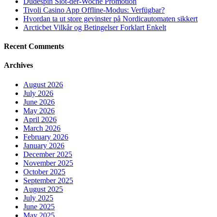
Dudespin Slot-der-Woche Promotion
Tivoli Casino App Offline-Modus: Verfügbar?
Hvordan ta ut store gevinster på Nordicautomaten sikkert
Arcticbet Vilkår og Betingelser Forklart Enkelt
Recent Comments
Archives
August 2026
July 2026
June 2026
May 2026
April 2026
March 2026
February 2026
January 2026
December 2025
November 2025
October 2025
September 2025
August 2025
July 2025
June 2025
May 2025