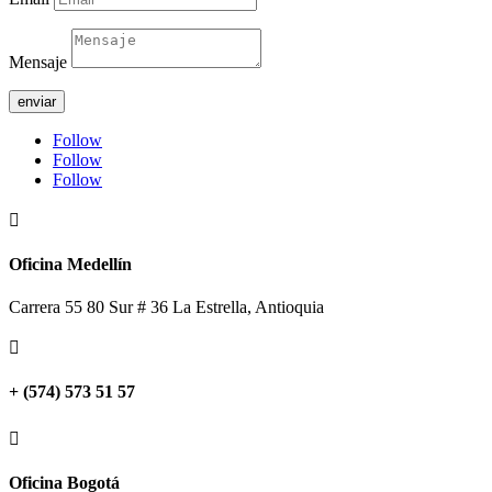
Mensaje
enviar
Follow
Follow
Follow

Oficina Medellín
Carrera 55 80 Sur # 36 La Estrella, Antioquia

+ (574) 573 51 57

Oficina Bogotá