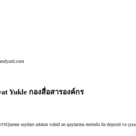
landyard.com
at Yukle กองสื่อสารองค์กร
์กร
Qumar saytları adətən vahid ən qaytarma metodu ilə depozit və çıxarı