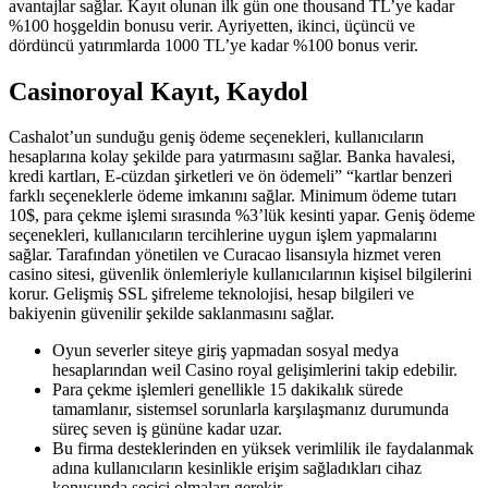
avantajlar sağlar. Kayıt olunan ilk gün one thousand TL’ye kadar
%100 hoşgeldin bonusu verir. Ayriyetten, ikinci, üçüncü ve
dördüncü yatırımlarda 1000 TL’ye kadar %100 bonus verir.
Casinoroyal Kayıt, Kaydol
Cashalot’un sunduğu geniş ödeme seçenekleri, kullanıcıların
hesaplarına kolay şekilde para yatırmasını sağlar. Banka havalesi,
kredi kartları, E-cüzdan şirketleri ve ön ödemeli” “kartlar benzeri
farklı seçeneklerle ödeme imkanını sağlar. Minimum ödeme tutarı
10$, para çekme işlemi sırasında %3’lük kesinti yapar. Geniş ödeme
seçenekleri, kullanıcıların tercihlerine uygun işlem yapmalarını
sağlar. Tarafından yönetilen ve Curacao lisansıyla hizmet veren
casino sitesi, güvenlik önlemleriyle kullanıcılarının kişisel bilgilerini
korur. Gelişmiş SSL şifreleme teknolojisi, hesap bilgileri ve
bakiyenin güvenilir şekilde saklanmasını sağlar.
Oyun severler siteye giriş yapmadan sosyal medya
hesaplarından weil Casino royal gelişimlerini takip edebilir.
Para çekme işlemleri genellikle 15 dakikalık sürede
tamamlanır, sistemsel sorunlarla karşılaşmanız durumunda
süreç seven iş gününe kadar uzar.
Bu firma desteklerinden en yüksek verimlilik ile faydalanmak
adına kullanıcıların kesinlikle erişim sağladıkları cihaz
konusunda seçici olmaları gerekir.