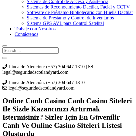
Sistema de Control de Acceso y Asistencia
Sistemas de Reconocimiento Dactilar, Facial y CCTV
Software de Préstamo Bibliotecario con Huella Dactilar
Sistema de Préstamo y Control de Inventarios
Sistema GPS AVL para Control Satelital
Trabaje con Nosotros
Contáctenos
Linea de Atención: (+57) 304 647 1310 |
legal@seguridadscotlandyard.com
Linea de Atención: (+57) 304 647 1310
legal@seguridadscotlandyard.com
Online Canlı Casino Canlı Casino Siteleri
Ile Sizde Kazancınızı Artırmak
Istermisiniz? Sizler Için En Güvenilir
Canlı Ve Online Casino Siteleri Listesi
Oluşturdu