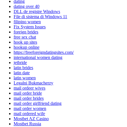
dating
dating over 40
DLL de registre Windows
File di sistema di Windows 11
filipino women
Fix System Issues
foreign brides
free sex chat
hook up sites
hookup online
https://freeforeigndatingsites.com/
international women dating
jetbride
latin brides
latin date
latin women
Legalni Bukmacherzy
mail ordeer wives
mail order bride
mail order brides
mail order girlfriend dating
mail order women
mail ordered wife
Mostbet AZ Casino
Mostbet Russia