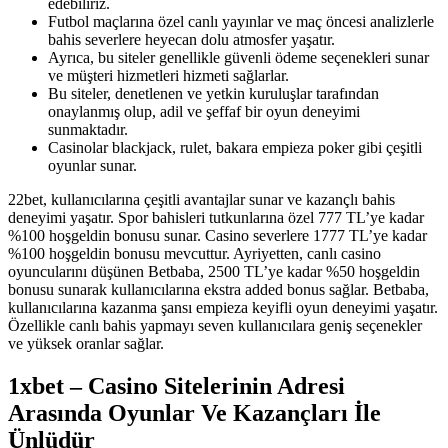
edebiliriz.
Futbol maçlarına özel canlı yayınlar ve maç öncesi analizlerle
bahis severlere heyecan dolu atmosfer yaşatır.
Ayrıca, bu siteler genellikle güvenli ödeme seçenekleri sunar
ve müşteri hizmetleri hizmeti sağlarlar.
Bu siteler, denetlenen ve yetkin kuruluşlar tarafından
onaylanmış olup, adil ve şeffaf bir oyun deneyimi
sunmaktadır.
Casinolar blackjack, rulet, bakara empieza poker gibi çeşitli
oyunlar sunar.
22bet, kullanıcılarına çeşitli avantajlar sunar ve kazançlı bahis
deneyimi yaşatır. Spor bahisleri tutkunlarına özel 777 TL’ye kadar
%100 hoşgeldin bonusu sunar. Casino severlere 1777 TL’ye kadar
%100 hoşgeldin bonusu mevcuttur. Ayriyetten, canlı casino
oyuncularını düşünen Betbaba, 2500 TL’ye kadar %50 hoşgeldin
bonusu sunarak kullanıcılarına ekstra added bonus sağlar. Betbaba,
kullanıcılarına kazanma şansı empieza keyifli oyun deneyimi yaşatır.
Özellikle canlı bahis yapmayı seven kullanıcılara geniş seçenekler
ve yüksek oranlar sağlar.
1xbet – Casino Sitelerinin Adresi
Arasında Oyunlar Ve Kazançları İle
Ünlüdür