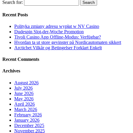
Search for:
Recent Posts
Polityka zmiany adresu wypłat w NV Casino
Dudespin Slot-der-Woche Promotion
Tivoli Casino App Offline-Modus: Verfügbar?
Hvordan ta ut store gevinster på Nordicautomaten sikkert
Arcticbet Vilkår og Betingelser Forklart Enkelt
Recent Comments
Archives
August 2026
July 2026
June 2026
May 2026
April 2026
March 2026
February 2026
January 2026
December 2025
November 2025