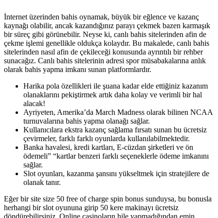
İnternet üzerinden bahis oynamak, büyük bir eğlence ve kazanç
kaynağı olabilir, ancak kazandığınız parayı çekmek bazen karmaşık
bir süreç gibi görünebilir. Neyse ki, canlı bahis sitelerinden afin de
çekme işlemi genellikle oldukça kolaydır. Bu makalede, canlı bahis
sitelerinden nasıl afin de çekileceği konusunda ayrıntılı bir rehber
sunacağız. Canlı bahis sitelerinin adresi spor müsabakalarına anlık
olarak bahis yapma imkanı sunan platformlardır.
Harika pola özellikleri ile şuana kadar elde ettiğiniz kazanım
olanaklarını pekiştirmek artık daha kolay ve verimli bir hal
alacak!
Ayriyeten, Amerika’da March Madness olarak bilinen NCAA
turnuvalarına bahis yapma olanağı sağlar.
Kullanıcılara ekstra kazanç sağlama fırsatı sunan bu ücretsiz
çevirmeler, farklı farklı oyunlarda kullanılabilmektedir.
Banka havalesi, kredi kartları, E-cüzdan şirketleri ve ön
ödemeli” “kartlar benzeri farklı seçeneklerle ödeme imkanını
sağlar.
Slot oyunları, kazanma şansını yükseltmek için stratejilere de
olanak tanır.
Eğer bir site size 50 free of charge spin bonus sunduysa, bu bonusla
herhangi bir slot oyununa girip 50 kere makinayı ücretsiz
döndürebilirsiniz. Online casinoların hile yapmadığından emin