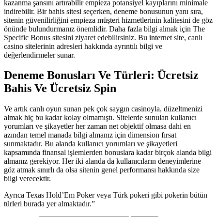
kazanma şansını artırabilir empieza potansiyel kayıplarını minimale
indirebilir. Bir bahis sitesi seçerken, deneme bonusunun yanı sıra,
sitenin güvenilirliğini empieza müşteri hizmetlerinin kalitesini de göz
önünde bulundurmanız önemlidir. Daha fazla bilgi almak için The
Specific Bonus sitesini ziyaret edebilirsiniz. Bu internet site, canlı
casino sitelerinin adresleri hakkında ayrıntılı bilgi ve
değerlendirmeler sunar.
Deneme Bonusları Ve Türleri: Ücretsiz
Bahis Ve Ücretsiz Spin
Ve artık canlı oyun sunan pek çok saygın casinoyla, düzeltmenizi
almak hiç bu kadar kolay olmamıştı. Sitelerde sunulan kullanıcı
yorumları ve şikayetler her zaman net objektif olmasa dahi en
azından temel manada bilgi almanız için dimension fırsat
sunmaktadır. Bu alanda kullanıcı yorumları ve şikayetleri
kapsamında finansal işlemlerden bonuslara kadar birçok alanda bilgi
almanız gerekiyor. Her iki alanda da kullanıcıların deneyimlerine
göz atmak sınırlı da olsa sitenin genel performansı hakkında size
bilgi verecektir.
Ayrıca Texas Hold’Em Poker veya Türk pokeri gibi pokerin bütün
türleri burada yer almaktadır.”