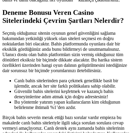
Deneme Bonusu Veren Casino
Sitelerindeki Çevrim Şartları Nelerdir?
Seçmiş olduğunuz sitenin oyunun genel güvenliğini sağlama
bakımından yetkinliği yüksek olan siteleri seçmesi en doğru
noktalardan biri olacaktır. Bahis platformunda oyunlara dair bir
eksiklik gördüğünüz anda bunu bildirmeyi de unutmamalısınız.
Ulanıcı dostu olan bahis platformları sizin vermiş olduğunuz tüm
dönütleri eksiksiz bir biçimde dikkate alacaktır. Bu harika sistem
özellikleri üzerinden hangi oyun dalının geliştirilmesini istediğinize
dair sorunsuz bir biçimde yorumlarınızı iletebilirsiniz.
Canlı bahis sitelerinden para çekmek genellikle basit bir
işlemdir, ancak her site farklı politikalara sahip olabilir.
Güvenilir bahis sitelerini keşfetmek ve kazançlı bahis
deneyimlerine adım atmak için doğru adrestesiniz!
Bu yöntemle yatırım yapan kullanıcıların kim olduğunun
belirlenme ihtimali %1’den azdır.
Birçok bahis severin merak ettiği bazı sorular vardır empieza bu
makalede canlı bahis siteleriyle ilgili sıkça sorulan sorulara cevap
vermeyi amaçlıyoruz. Canlı destek aynı zamanda bahis sitelerinin