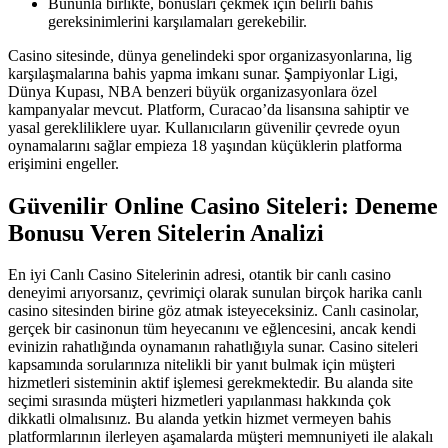
Bununla birlikte, bonusları çekmek için belirli bahis
gereksinimlerini karşılamaları gerekebilir.
Casino sitesinde, dünya genelindeki spor organizasyonlarına, lig
karşılaşmalarına bahis yapma imkanı sunar. Şampiyonlar Ligi,
Dünya Kupası, NBA benzeri büyük organizasyonlara özel
kampanyalar mevcut. Platform, Curacao’da lisansına sahiptir ve
yasal gerekliliklere uyar. Kullanıcıların güvenilir çevrede oyun
oynamalarını sağlar empieza 18 yaşından küçüklerin platforma
erişimini engeller.
Güvenilir Online Casino Siteleri: Deneme
Bonusu Veren Sitelerin Analizi
En iyi Canlı Casino Sitelerinin adresi, otantik bir canlı casino
deneyimi arıyorsanız, çevrimiçi olarak sunulan birçok harika canlı
casino sitesinden birine göz atmak isteyeceksiniz. Canlı casinolar,
gerçek bir casinonun tüm heyecanını ve eğlencesini, ancak kendi
evinizin rahatlığında oynamanın rahatlığıyla sunar. Casino siteleri
kapsamında sorularınıza nitelikli bir yanıt bulmak için müşteri
hizmetleri sisteminin aktif işlemesi gerekmektedir. Bu alanda site
seçimi sırasında müşteri hizmetleri yapılanması hakkında çok
dikkatli olmalısınız. Bu alanda yetkin hizmet vermeyen bahis
platformlarının ilerleyen aşamalarda müşteri memnuniyeti ile alakalı