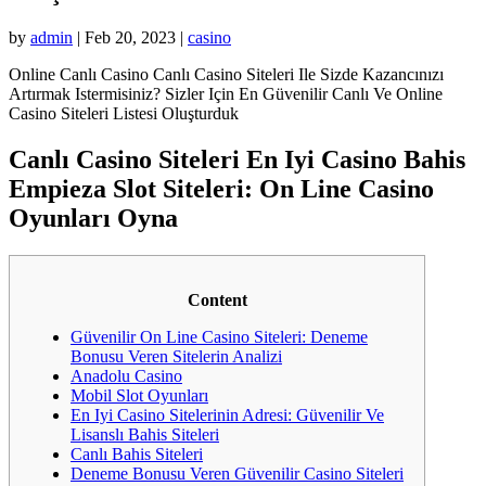
by
admin
|
Feb 20, 2023
|
casino
Online Canlı Casino Canlı Casino Siteleri Ile Sizde Kazancınızı
Artırmak Istermisiniz? Sizler Için En Güvenilir Canlı Ve Online
Casino Siteleri Listesi Oluşturduk
Canlı Casino Siteleri En Iyi Casino Bahis
Empieza Slot Siteleri: On Line Casino
Oyunları Oyna
Content
Güvenilir On Line Casino Siteleri: Deneme
Bonusu Veren Sitelerin Analizi
Anadolu Casino
Mobil Slot Oyunları
En Iyi Casino Sitelerinin Adresi: Güvenilir Ve
Lisanslı Bahis Siteleri
Canlı Bahis Siteleri
Deneme Bonusu Veren Güvenilir Casino Siteleri