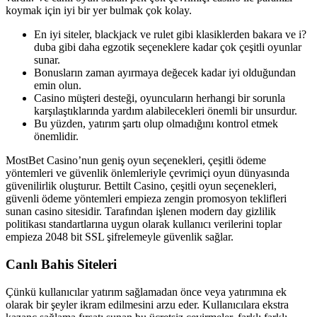
koymak için iyi bir yer bulmak çok kolay.
En iyi siteler, blackjack ve rulet gibi klasiklerden bakara ve i?
duba gibi daha egzotik seçeneklere kadar çok çeşitli oyunlar
sunar.
Bonusların zaman ayırmaya değecek kadar iyi olduğundan
emin olun.
Casino müşteri desteği, oyuncuların herhangi bir sorunla
karşılaştıklarında yardım alabilecekleri önemli bir unsurdur.
Bu yüzden, yatırım şartı olup olmadığını kontrol etmek
önemlidir.
MostBet Casino’nun geniş oyun seçenekleri, çeşitli ödeme
yöntemleri ve güvenlik önlemleriyle çevrimiçi oyun dünyasında
güvenilirlik oluşturur. Bettilt Casino, çeşitli oyun seçenekleri,
güvenli ödeme yöntemleri empieza zengin promosyon teklifleri
sunan casino sitesidir. Tarafından işlenen modern day gizlilik
politikası standartlarına uygun olarak kullanıcı verilerini toplar
empieza 2048 bit SSL şifrelemeyle güvenlik sağlar.
Canlı Bahis Siteleri
Çünkü kullanıcılar yatırım sağlamadan önce veya yatırımına ek
olarak bir şeyler ikram edilmesini arzu eder. Kullanıcılara ekstra