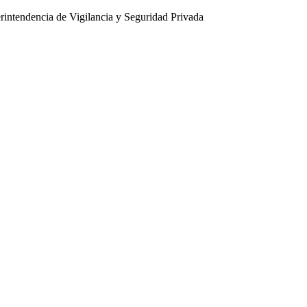
intendencia de Vigilancia y Seguridad Privada