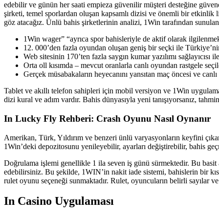
edebilir ve günün her saati empieza güvenilir müşteri desteğine güven
şirketi, temel sporlardan oluşan kapsamlı dizisi ve önemli bir etkinlik
göz atacağız. Ünlü bahis şirketlerinin analizi, 1Win tarafından sunu
1Win wager” “ayrıca spor bahisleriyle de aktif olarak ilgilenmek
12. 000’den fazla oyundan oluşan geniş bir seçki ile Türkiye’ni
Web sitesinin 170’ten fazla saygın kumar yazılımı sağlayıcısı ile
Orta oll kısımda – mevcut oranlarla canlı oyundan rastgele seçile
Gerçek müsabakaların heyecanını yansıtan maç öncesi ve canlı s
Tablet ve akıllı telefon sahipleri için mobil versiyon ve 1Win uygula
dizi kural ve adım vardır. Bahis dünyasıyla yeni tanışıyorsanız, tahmin
In Lucky Fly Rehberi: Crash Oyunu Nasıl Oynanır
Amerikan, Türk, Yıldırım ve benzeri ünlü varyasyonların keyfini çıkar
1Win’deki depozitosunu yenileyebilir, ayarları değiştirebilir, bahis geç
Doğrulama işlemi genellikle 1 ila seven iş günü sürmektedir. Bu basi
edebilirsiniz. Bu şekilde, 1WIN’in nakit iade sistemi, bahislerin bir 
rulet oyunu seçeneği sunmaktadır. Rulet, oyuncuların belirli sayılar v
In Casino Uygulaması