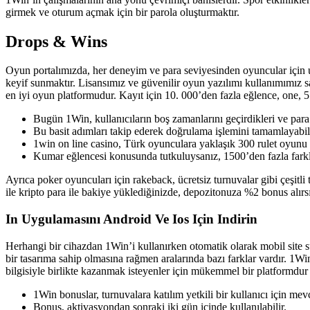
girmek ve oturum açmak için bir parola oluşturmaktır.
Drops & Wins
Oyun portalımızda, her deneyim ve para seviyesinden oyuncular için 
keyif sunmaktır. Lisansımız ve güvenilir oyun yazılımı kullanımımız s
en iyi oyun platformudur. Kayıt için 10. 000’den fazla eğlence, one, 5
Bugün 1Win, kullanıcıların boş zamanlarını geçirdikleri ve para
Bu basit adımları takip ederek doğrulama işlemini tamamlayabili
1win on line casino, Türk oyunculara yaklaşık 300 rulet oyunu
Kumar eğlencesi konusunda tutkuluysanız, 1500’den fazla farklı 
Ayrıca poker oyuncuları için rakeback, ücretsiz turnuvalar gibi çeşitli 
ile kripto para ile bakiye yüklediğinizde, depozitonuza %2 bonus alırs
In Uygulamasını Android Ve Ios Için Indirin
Herhangi bir cihazdan 1Win’i kullanırken otomatik olarak mobil si
bir tasarıma sahip olmasına rağmen aralarında bazı farklar vardır. 1W
bilgisiyle birlikte kazanmak isteyenler için mükemmel bir platformdu
1Win bonuslar, turnuvalara katılım yetkili bir kullanıcı için mevc
Bonus, aktivasyondan sonraki iki gün içinde kullanılabilir.