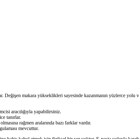
ar. Değişen makara yükseklikleri sayesinde kazanmanın yüzlerce yolu va
si aracılığıyla yapabilirsiniz.
ce tanırlar.
masına rağmen aralarında bazı farklar vardır.
ygulaması mevcuttur.
rine bahis kabul etmek için fiziksel bir yer yoktur. E-posta yoluyla ka