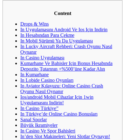
Content
Drops & Wins
In Uygulamasını Android Ve Ios Için Indirin
In Hesabından Para Çekme
In Mobil Sürümü Ya Da Uygulaması
In Lucky Aircraft Rehberi: Crash Oyunu Nasıl
Oynanır
In Casino Uygulaması
Kumarhane Ve Bahisler Için Bonus Hesabında
Depozito Tutarının +%500’üne Kadar Alın
In Kumarhane
In Lobide Casino Oyunları
In Aviator Kılavuzu: Online Casino Crash
Oyunu Nasıl Oynanır
Ios/android Mobil Cihazlar Için 1win
Uygulamasını Indirin!
In Casino Türkiye”
In Türkiye’de Online Casino Bonusları
Sanal Sporlar
Büyük Ikramiyeler
In Casino Ve Spor Bahisleri
In’den Slot Makineleri: Yeni Slotlar Oynayın!