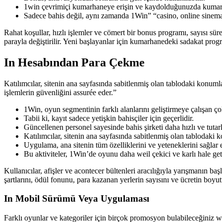
1win çevrimiçi kumarhaneye erişin ve kaydolduğunuzda kumar
Sadece bahis değil, aynı zamanda 1Win” “casino, online sinema 
Rahat koşullar, hızlı işlemler ve cömert bir bonus programı, sayısı sürek
parayla değiştirilir. Yeni başlayanlar için kumarhanedeki sadakat progr
In Hesabından Para Çekme
Katılımcılar, sitenin ana sayfasında sabitlenmiş olan tablodaki konumların
işlemlerin güvenliğini assurée eder.”
1Win, oyun segmentinin farklı alanlarını geliştirmeye çalışan çok i
Tabii ki, kayıt sadece yetişkin bahisçiler için geçerlidir.
Güncellenen personel sayesinde bahis şirketi daha hızlı ve tutarl
Katılımcılar, sitenin ana sayfasında sabitlenmiş olan tablodaki 
Uygulama, ana sitenin tüm özelliklerini ve yeteneklerini sağlar e
Bu aktiviteler, 1Win’de oyunu daha weil çekici ve karlı hale geti
Kullanıcılar, afişler ve acontecer bültenleri aracılığıyla yarışmanın ba
şartlarını, ödül fonunu, para kazanan yerlerin sayısını ve ücretin boyut
In Mobil Sürümü Veya Uygulaması
Farklı oyunlar ve kategoriler için birçok promosyon bulabileceğiniz w