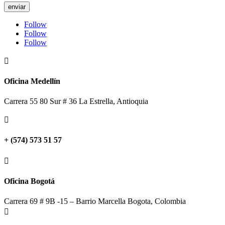
enviar
Follow
Follow
Follow

Oficina Medellín
Carrera 55 80 Sur # 36 La Estrella, Antioquia

+ (574) 573 51 57

Oficina Bogotá
Carrera 69 # 9B -15 – Barrio Marcella Bogota, Colombia
