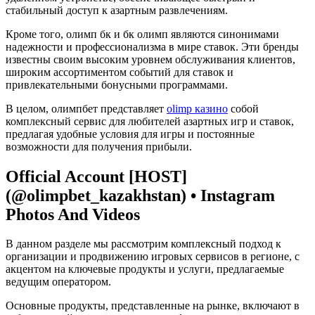
стабильный доступ к азартным развлечениям.
Кроме того, олимп бк и бк олимп являются синонимами
надежности и профессионализма в мире ставок. Эти бренды
известны своим высоким уровнем обслуживания клиентов,
широким ассортиментом событий для ставок и
привлекательными бонусными программами.
В целом, олимпбет представляет
olimp казино
собой
комплексный сервис для любителей азартных игр и ставок,
предлагая удобные условия для игры и постоянные
возможности для получения прибыли.
Official Account [HOST]
(@olimpbet_kazakhstan) • Instagram
Photos And Videos
В данном разделе мы рассмотрим комплексный подход к
организации и продвижению игровых сервисов в регионе, с
акцентом на ключевые продукты и услуги, предлагаемые
ведущим оператором.
Основные продукты, представленные на рынке, включают в