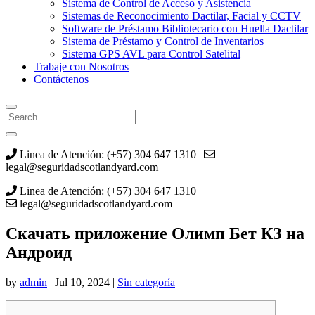
Sistema de Control de Acceso y Asistencia
Sistemas de Reconocimiento Dactilar, Facial y CCTV
Software de Préstamo Bibliotecario con Huella Dactilar
Sistema de Préstamo y Control de Inventarios
Sistema GPS AVL para Control Satelital
Trabaje con Nosotros
Contáctenos
Linea de Atención: (+57) 304 647 1310 |
legal@seguridadscotlandyard.com
Linea de Atención: (+57) 304 647 1310
legal@seguridadscotlandyard.com
Скачать приложение Олимп Бет КЗ на
Андроид
by
admin
|
Jul 10, 2024
|
Sin categoría