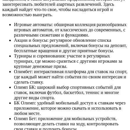
заинтересовать любителей азартных развлечений. Здесь
каждый найдет что-то свое, чтобы насладиться игрой и
возможностью выиграть.
Игровые автоматы: обширная коллекция разнообразных
игровых автоматов, от классических до современных, с
различными сюжетами и функциями.
Акции и бонусы: регулярное обновление списка
специальных предложений, включая бонусы на депозит,
бесплатные вращения и другие приятные бонусы.
Турниры и соревнования: участие в регулярных
турнирах, где можно сразиться с другими игроками за
крупные денежные призы.
Олимбет: интерактивная платформа для ставок на спорт,
где каждый может найти события по своим интересам и
сделать ставку.
Олимп БК: широкий выбор спортивных событий для
ставок, включая футбол, баскетбол, теннис и многие
другие виды спорта.
БК Олимп: удобный мобильный доступ к ставкам через
приложение, которое можно скачать и использовать в
любом месте.
Олимп Бет: приложение для мобильных устройств,
позволяющее делать ставки на ходу, контролировать
свои ставки и получать бонусы.