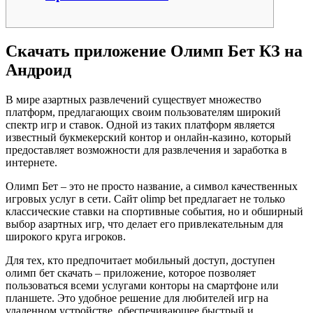
Скачать приложение Олимп Бет КЗ на
Андроид
В мире азартных развлечений существует множество
платформ, предлагающих своим пользователям широкий
спектр игр и ставок. Одной из таких платформ является
известный букмекерский контор и онлайн-казино, который
предоставляет возможности для развлечения и заработка в
интернете.
Олимп Бет – это не просто название, а символ качественных
игровых услуг в сети. Сайт olimp bet предлагает не только
классические ставки на спортивные события, но и обширный
выбор азартных игр, что делает его привлекательным для
широкого круга игроков.
Для тех, кто предпочитает мобильный доступ, доступен
олимп бет скачать – приложение, которое позволяет
пользоваться всеми услугами конторы на смартфоне или
планшете. Это удобное решение для любителей игр на
удаленном устройстве, обеспечивающее быстрый и