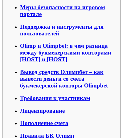
Меры безопасности на игровом
портале
Поддержка и инструменты для
пользователей
Olimp и Olimpbet: в чем разница
между букмекерскими конторами
[HOST] и [HOST]
Вывод средств Олимпбет – как
вывести деньги со счета
букмекерской конторы Olimpbet
Требования к участникам
Лицензирование
Пополнение счета
Правила БК Олимп