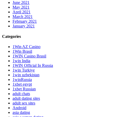
June 2021
May 2021
April 2021
March 2021
February 2021
January 2021
Categories
1Win AZ Casino
1Win Brasil
1WIN Casino Brasil
1win India
1WIN Official In Russia
1win Turkiye
1win uzbekistan
1winRussia
1xbet egypt
1xbet Russian
adult chats
adult dating sites
adult sex sites
Android
asia dating