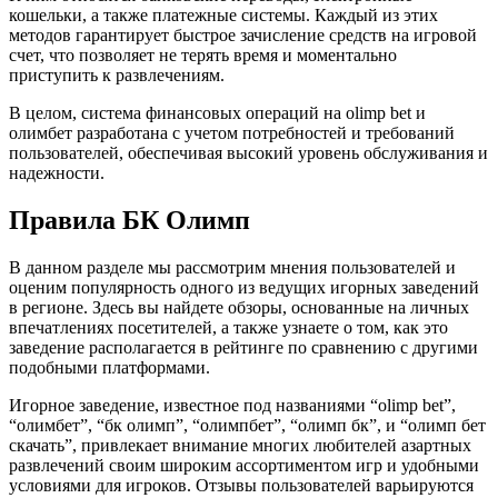
кошельки, а также платежные системы. Каждый из этих
методов гарантирует быстрое зачисление средств на игровой
счет, что позволяет не терять время и моментально
приступить к развлечениям.
В целом, система финансовых операций на olimp bet и
олимбет разработана с учетом потребностей и требований
пользователей, обеспечивая высокий уровень обслуживания и
надежности.
Правила БК Олимп
В данном разделе мы рассмотрим мнения пользователей и
оценим популярность одного из ведущих игорных заведений
в регионе. Здесь вы найдете обзоры, основанные на личных
впечатлениях посетителей, а также узнаете о том, как это
заведение располагается в рейтинге по сравнению с другими
подобными платформами.
Игорное заведение, известное под названиями “olimp bet”,
“олимбет”, “бк олимп”, “олимпбет”, “олимп бк”, и “олимп бет
скачать”, привлекает внимание многих любителей азартных
развлечений своим широким ассортиментом игр и удобными
условиями для игроков. Отзывы пользователей варьируются