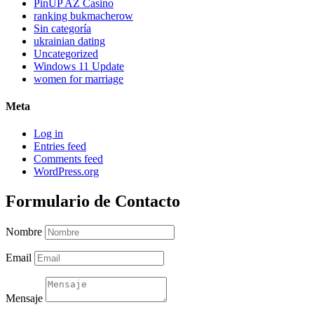
PinUP AZ Casino
ranking bukmacherow
Sin categoría
ukrainian dating
Uncategorized
Windows 11 Update
women for marriage
Meta
Log in
Entries feed
Comments feed
WordPress.org
Formulario de Contacto
Nombre
Email
Mensaje