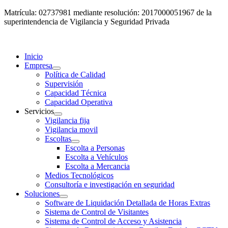
Matrícula: 02737981 mediante resolución: 2017000051967 de la
superintendencia de Vigilancia y Seguridad Privada
Inicio
Empresa
Política de Calidad
Supervisión
Capacidad Técnica
Capacidad Operativa
Servicios
Vigilancia fija
Vigilancia movil
Escoltas
Escolta a Personas
Escolta a Vehículos
Escolta a Mercancia
Medios Tecnológicos
Consultoría e investigación en seguridad
Soluciones
Software de Liquidación Detallada de Horas Extras
Sistema de Control de Visitantes
Sistema de Control de Acceso y Asistencia