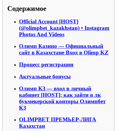
Содержимое
Official Account [HOST]
(@olimpbet_kazakhstan) • Instagram
Photos And Videos
Олимп Казино — Официальный
сайт в Казахстане Вход в Olimp KZ
Процесс регистрации
Актуальные бонусы
Олимп КЗ — вход в личный
кабинет [HOST]: как зайти в лк
букмекерской конторы Олимпбет
КЗ
OLIMPBET ПРЕМЬЕР-ЛИГА
Казахстан