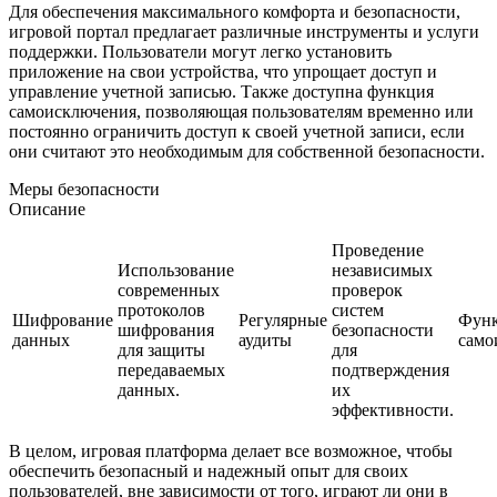
Для обеспечения максимального комфорта и безопасности,
игровой портал предлагает различные инструменты и услуги
поддержки. Пользователи могут легко установить
приложение на свои устройства, что упрощает доступ и
управление учетной записью. Также доступна функция
самоисключения, позволяющая пользователям временно или
постоянно ограничить доступ к своей учетной записи, если
они считают это необходимым для собственной безопасности.
Меры безопасности
Описание
Проведение
Использование
независимых
современных
проверок
протоколов
систем
Шифрование
Регулярные
Фун
шифрования
безопасности
данных
аудиты
само
для защиты
для
передаваемых
подтверждения
данных.
их
эффективности.
В целом, игровая платформа делает все возможное, чтобы
обеспечить безопасный и надежный опыт для своих
пользователей, вне зависимости от того, играют ли они в