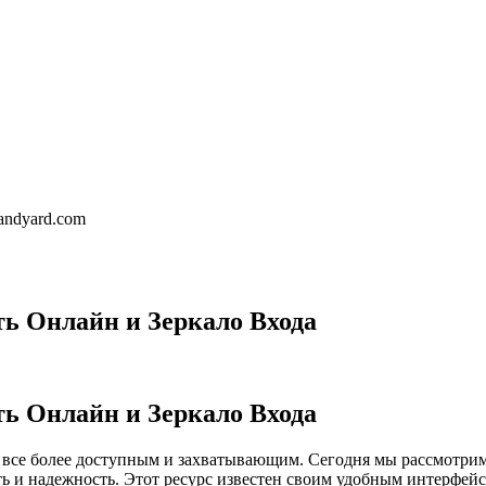
landyard.com
ь Онлайн и Зеркало Входа
ь Онлайн и Зеркало Входа
 все более доступным и захватывающим. Сегодня мы рассмотри
ть и надежность. Этот ресурс известен своим удобным интерфей