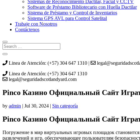
Sistemas de Reconocimiento Dactilar, Facial y CCTV
Software de Préstamo Bibliotecario con Huella Dactilar
Sistema de Préstamo y Control de Inventarios
Sistema GPS AVL para Control Satelital
Trabaje con Nosotros
Contáctenos
Linea de Atención: (+57) 304 647 1310 |
legal@seguridadscot
Linea de Atención: (+57) 304 647 1310
legal@seguridadscotlandyard.com
Pinco Казино Официальный Сайт Играт
by
admin
|
Jul 30, 2024
|
Sin categoría
Pinco Казино Официальный Сайт Играт
Погружение в мир виртуальных игровых площадок становится
развлечений и игр, обеспечивающее пользователям безопаснос