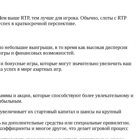
 Чем выше RTP, тем лучше для игрока. Обычно, слоты с RTP
спех в краткосрочной перспективе.
 но небольшие выигрыши, в то время как высокая дисперсия
 игры и финансовых возможностей.
 и бонусные игры, которые могут значительно увеличить ваш
 успех в мире азартных игр.
аммы и акции, которые способствуют более увлекательному и
рибыльным.
 увеличивает их стартовый капитал и шансы на крупный
ь на дополнительные средства или специальные привилегии.
оэффициенты и многое другое, что делает игровой процесс