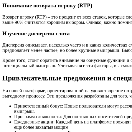
Понимание возврата игроку (RTP)
Возврат игроку (RTP) – это процент от всех ставок, которые с
выше 96% считаются хорошим выбором. Однако, важно помнить, 
Изучение дисперсии слота
Дисперсия описывает, насколько часто и в каких количествах 
предполагает менее частые, но более крупные выигрыши. Выбо
Кроме того, стоит обратить внимание на бонусные функции и 
потенциальный выигрыш. Учитывая все эти факторы, вы сможет
Привлекательные предложения и спец
На нашей платформе, ориентированной на удовлетворение потр
выгодному процессу. Эти предложения разработаны для того,
Приветственный бонус: Новые пользователи могут рассч
выигрыш.
Программа лояльности: Для постоянных посетителей пре
Ежедневные акции: Каждый день на платформе проходят 
еще более захватывающим.