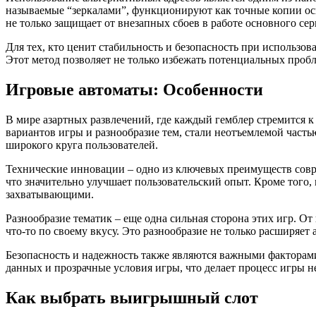
называемые “зеркалами”, функционируют как точные копии осн
не только защищает от внезапных сбоев в работе основного се
Для тех, кто ценит стабильность и безопасность при использо
Этот метод позволяет не только избежать потенциальных проб
Игровые автоматы: Особенности
В мире азартных развлечений, где каждый гемблер стремится 
вариантов игры и разнообразие тем, стали неотъемлемой част
широкого круга пользователей.
Технические инновации – одно из ключевых преимуществ совр
что значительно улучшает пользовательский опыт. Кроме того
захватывающими.
Разнообразие тематик – еще одна сильная сторона этих игр. 
что-то по своему вкусу. Это разнообразие не только расширяе
Безопасность и надежность также являются важными факторам
данных и прозрачные условия игры, что делает процесс игры н
Как выбрать выигрышный слот