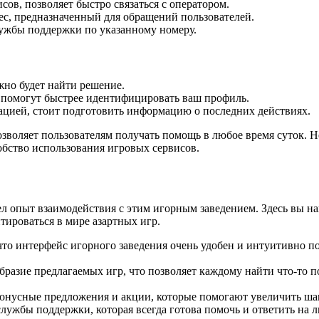
сов, позволяет быстро связаться с оператором.
ес, предназначенный для обращений пользователей.
лужбы поддержки по указанному номеру.
жно будет найти решение.
 помогут быстрее идентифицировать ваш профиль.
рацией, стоит подготовить информацию о последних действиях.
зволяет пользователям получать помощь в любое время суток. Не
обство использования игровых сервисов.
ел опыт взаимодействия с этим игорным заведением. Здесь вы н
тироваться в мире азартных игр.
то интерфейс игорного заведения очень удобен и интуитивно по
азие предлагаемых игр, что позволяет каждому найти что-то по 
онусные предложения и акции, которые помогают увеличить шан
службы поддержки, которая всегда готова помочь и ответить на