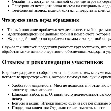
Онлайн-чат: доступен на главной странице игровых серви
Электронная почта: отправка письма на специальный адр
Телефонный звонок: прямой контакт с представителем с
Что нужно знать перед обращением
Точный описание проблемы: чем детальнее, тем быстрее мо
Идентификационные данные: логин и номер счета, которые
Журнал действий: если проблема связана с конкретной опе
Служба технической поддержки работает круглосуточно, что по
обработан максимально оперативно, обеспечивая комфорт и уд
Отзывы и рекомендации участников
В данном разделе мы собрали мнения и советы тех, кто уже им
некоторые предостережения, которые помогут вам лучше ориен
Удобство и надежность: Многие пользователи отмечают, ч
защите данных игроков.
Широкий выбор игр: Отзывы часто подчеркивают разнообр
покер.
Бонусы и акции: Игроки высоко оценивают регулярные б
Поддержка клиентов: Отдельно стоит отметить качество 