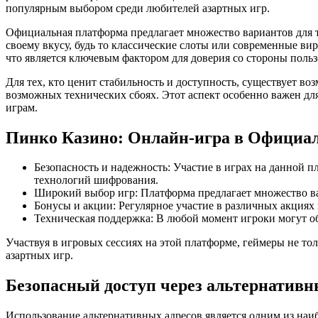
популярным выбором среди любителей азартных игр.
Официальная платформа предлагает множество вариантов для т
своему вкусу, будь то классические слоты или современные ви
что является ключевым фактором для доверия со стороны польз
Для тех, кто ценит стабильность и доступность, существует 
возможных технических сбоях. Этот аспект особенно важен дл
играм.
Пинко Казино: Онлайн-игра в Официа
Безопасность и надежность: Участие в играх на данной
технологий шифрования.
Широкий выбор игр: Платформа предлагает множество вар
Бонусы и акции: Регулярное участие в различных акциях
Техническая поддержка: В любой момент игроки могут о
Участвуя в игровых сессиях на этой платформе, геймеры не тол
азартных игр.
Безопасный доступ через альтернативн
Использование альтернативных адресов является одним из наи