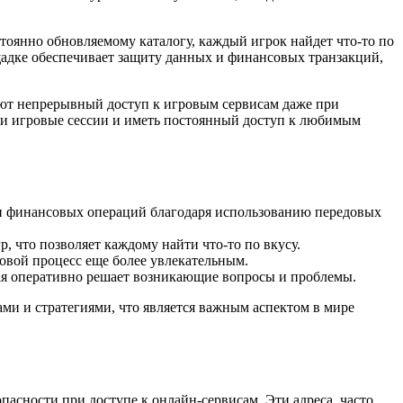
тоянно обновляемому каталогу, каждый игрок найдет что-то по
ощадке обеспечивает защиту данных и финансовых транзакций,
вают непрерывный доступ к игровым сервисам даже при
ои игровые сессии и иметь постоянный доступ к любимым
 и финансовых операций благодаря использованию передовых
 что позволяет каждому найти что-то по вкусу.
овой процесс еще более увлекательным.
ая оперативно решает возникающие вопросы и проблемы.
ами и стратегиями, что является важным аспектом в мире
асности при доступе к онлайн-сервисам. Эти адреса, часто