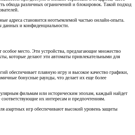
ть обхода различных ограничений и блокировок. Такой подход
ователей.
вные адреса становится неотъемлемой частью онлайн-опыта.
ты данных и конфиденциальности.
 особое место. Эти устройства, предлагающие множество
кты, которые делают эти автоматы привлекательными для
ий обеспечивает плавную игру и высокое качество графики,
мичные бонусные раунды, что делает их еще более
популярным фильмам или историческим эпохам, каждый найдет
ее соответствующие их интересам и предпочтениям.
ля азартных игр обеспечивают высокий уровень защиты