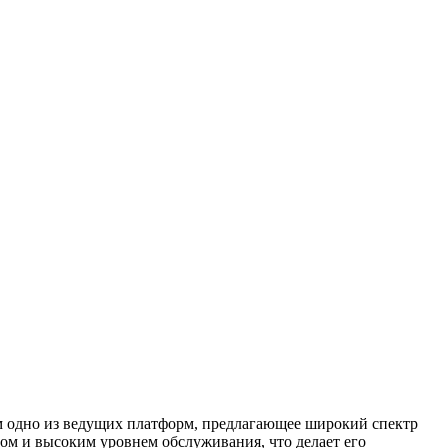
м одно из ведущих платформ, предлагающее широкий спектр
сом и высоким уровнем обслуживания, что делает его