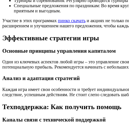
Турниры и соревнования: Регулярно проводятся турниры
Специальные предложения по праздникам: Во время круп
приятным и выгодным.
Участие в этих программах
пинко скачать
и акциях не только 
расширением и улучшением нашего предложения, чтобы каждый
Эффективные стратегии игры
Основные принципы управления капиталом
Один из ключевых аспектов любой игры – это управление своим
потенциальную прибыль. Рекомендуется начинать с небольших с
Анализ и адаптация стратегий
Каждая игра имеет свои особенности и требует индивидуальног
следствие, успешным действиям. Не стоит слепо следовать ша
Техподдержка: Как получить помощь
Каналы связи с технической поддержкой