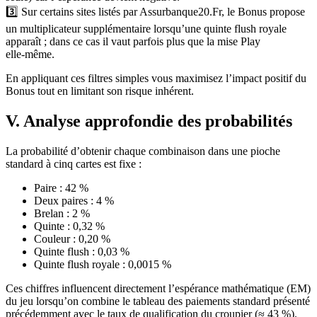
3️⃣ Sur certains sites listés par Assurbanque20.Fr, le Bonus propose
un multiplicateur supplémentaire lorsqu’une quinte flush royale
apparaît ; dans ce cas il vaut parfois plus que la mise Play
elle‑même.
En appliquant ces filtres simples vous maximisez l’impact positif du
Bonus tout en limitant son risque inhérent.
V. Analyse approfondie des probabilités
La probabilité d’obtenir chaque combinaison dans une pioche
standard à cinq cartes est fixe :
Paire : 42 %
Deux paires : 4 %
Brelan : 2 %
Quinte : 0,32 %
Couleur : 0,20 %
Quinte flush : 0,03 %
Quinte flush royale : 0,0015 %
Ces chiffres influencent directement l’espérance mathématique (EM)
du jeu lorsqu’on combine le tableau des paiements standard présenté
précédemment avec le taux de qualification du croupier (≈ 43 %).