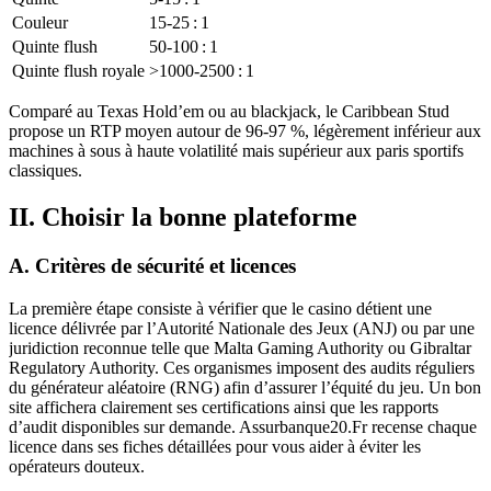
Couleur
15‑25 : 1
Quinte flush
50‑100 : 1
Quinte flush royale
>1000‑2500 : 1
Comparé au Texas Hold’em ou au blackjack, le Caribbean Stud
propose un RTP moyen autour de 96‑97 %, légèrement inférieur aux
machines à sous à haute volatilité mais supérieur aux paris sportifs
classiques.
II. Choisir la bonne plateforme
A. Critères de sécurité et licences
La première étape consiste à vérifier que le casino détient une
licence délivrée par l’Autorité Nationale des Jeux (ANJ) ou par une
juridiction reconnue telle que Malta Gaming Authority ou Gibraltar
Regulatory Authority. Ces organismes imposent des audits réguliers
du générateur aléatoire (RNG) afin d’assurer l’équité du jeu. Un bon
site affichera clairement ses certifications ainsi que les rapports
d’audit disponibles sur demande. Assurbanque20.Fr recense chaque
licence dans ses fiches détaillées pour vous aider à éviter les
opérateurs douteux.