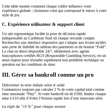
Cette table montre comment chaque critère influence votre
expérience globale ; choisissez celui qui correspond le mieux à votre
style de jeu.
C. Expérience utilisateur & support client
Un site ergonomique facilite la prise de décision rapide
indispensable au Caribbean Stud où chaque seconde compte.
Recherchez une interface responsive qui s’adapte aux écrans tactiles
sans perte de lisibilité du tableau des paiements ni du bouton “Fold”.
Le chat en direct disponible 24/7, idéalement avec agents
francophones certifiés RGS (Responsible Gambling Service), est un
atout majeur pour résoudre rapidement tout problème technique ou
question sur les conditions de mise.
III. Gérer sa bankroll comme un pro
Déterminer la mise initiale selon le solde
Commencez toujours par calculer 2 % de votre capital total comme
mise maximale “Play”. Si votre bankroll est de €500, limitez chaque
mise à €10 afin d’éviter l’érosion rapide lors d’une mauvaise série.
La règle du “15 %” pour chaque session