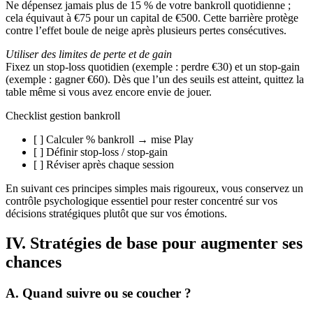
Ne dépensez jamais plus de 15 % de votre bankroll quotidienne ;
cela équivaut à €75 pour un capital de €500. Cette barrière protège
contre l’effet boule de neige après plusieurs pertes consécutives.
Utiliser des limites de perte et de gain
Fixez un stop‑loss quotidien (exemple : perdre €30) et un stop‑gain
(exemple : gagner €60). Dès que l’un des seuils est atteint, quittez la
table même si vous avez encore envie de jouer.
Checklist gestion bankroll
[ ] Calculer % bankroll → mise Play
[ ] Définir stop‑loss / stop‑gain
[ ] Réviser après chaque session
En suivant ces principes simples mais rigoureux, vous conservez un
contrôle psychologique essentiel pour rester concentré sur vos
décisions stratégiques plutôt que sur vos émotions.
IV. Stratégies de base pour augmenter ses
chances
A. Quand suivre ou se coucher ?