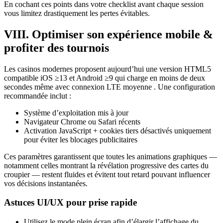
En cochant ces points dans votre checklist avant chaque session
vous limitez drastiquement les pertes évitables.
VIII. Optimiser son expérience mobile &
profiter des tournois
Les casinos modernes proposent aujourd’hui une version HTML5
compatible iOS ≥13 et Android ≥9 qui charge en moins de deux
secondes même avec connexion LTE moyenne . Une configuration
recommandée inclut :
Système d’exploitation mis à jour
Navigateur Chrome ou Safari récents
Activation JavaScript + cookies tiers désactivés uniquement
pour éviter les blocages publicitaires
Ces paramètres garantissent que toutes les animations graphiques —
notamment celles montrant la révélation progressive des cartes du
croupier — restent fluides et évitent tout retard pouvant influencer
vos décisions instantanées.
Astuces UI/UX pour prise rapide
Utilisez le mode plein écran afin d’élargir l’affichage du