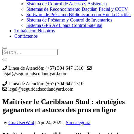
Sistema de Control de Acceso y Asistencia
Sistemas de Reconocimiento Dactilar, Facial y CCTV
Software de Préstamo Bibliotecario con Huella Dactilar
Sistema de Préstamo y Control de Inventarios
Sistema GPS AVL para Control Satelital
Trabaje con Nosotros
Contáctenos
Linea de Atención: (+57) 304 647 1310 |
legal@seguridadscotlandyard.com
Linea de Atención: (+57) 304 647 1310
legal@seguridadscotlandyard.com
Maîtriser le Caribbean Stud : stratégies
gagnantes et astuces des pros en ligne
by
GuaUserWa4
|
Apr 24, 2025
|
Sin categoría