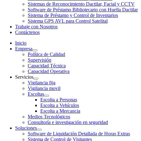
Sistemas de Reconocimiento Dactilar, Facial y CCTV
Software de Préstamo Bibliotecario con Huella Dactilar
Sistema de Préstamo y Control de Inventarios
Sistema GPS AVL para Control Satelital
Trabaje con Nosotros
Contáctenos
Inicio
Empresa
Política de Calidad
Supervisión
Capacidad Técnica
Capacidad Operativa
Servicios
Vigilancia fija
Vigilancia movil
Escoltas
Escolta a Personas
Escolta a Vehículos
Escolta a Mercancia
Medios Tecnológicos
Consultoría e investigación en seguridad
Soluciones
Software de Liquidación Detallada de Horas Extras
Sistema de Control de Visitantes