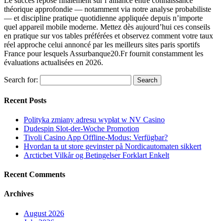
Le succès repose finalement sur l’alliance entre connaissance
théorique approfondie — notamment via notre analyse probabiliste
— et discipline pratique quotidienne appliquée depuis n’importe
quel appareil mobile moderne. Mettez dès aujourd’hui ces conseils
en pratique sur vos tables préférées et observez comment votre taux
réel approche celui annoncé par les meilleurs sites paris sportifs
France pour lesquels Assurbanque20.Fr fournit constamment les
évaluations actualisées en 2026.
Search for:
Recent Posts
Polityka zmiany adresu wypłat w NV Casino
Dudespin Slot-der-Woche Promotion
Tivoli Casino App Offline-Modus: Verfügbar?
Hvordan ta ut store gevinster på Nordicautomaten sikkert
Arcticbet Vilkår og Betingelser Forklart Enkelt
Recent Comments
Archives
August 2026