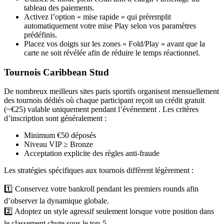
tableau des paiements.
Activez l’option « mise rapide » qui préremplit
automatiquement votre mise Play selon vos paramètres
prédéfinis.
Placez vos doigts sur les zones « Fold/Play » avant que la
carte ne soit révélée afin de réduire le temps réactionnel.
Tournois Caribbean Stud
De nombreux meilleurs sites paris sportifs organisent mensuellement
des tournois dédiés où chaque participant reçoit un crédit gratuit
(~€25) valable uniquement pendant l’événement . Les critères
d’inscription sont généralement :
Minimum €50 déposés
Niveau VIP ≥ Bronze
Acceptation explicite des règles anti‑fraude
Les stratégies spécifiques aux tournois diffèrent légèrement :
1️⃣ Conservez votre bankroll pendant les premiers rounds afin
d’observer la dynamique globale.
2️⃣ Adoptez un style agressif seulement lorsque votre position dans
le classement chute sous le top‑5.