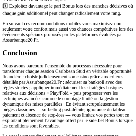
3️⃣ Exploitez davantage le pari Bonus lors des manches décisives où
chaque gain additionnel peut changer radicalement votre rang.
En suivant ces recommandations mobiles vous maximisez non
seulement votre confort mais aussi vos chances compétitives lors des
événements spéciaux proposés par les plateformes évaluées par
Assurbanque20.Fr.
Conclusion
Nous avons parcouru l’ensemble du processus nécessaire pour
transformer chaque session Caribbean Stud en véritable opportunité
financière : choisir judicieusement son casino grâce aux critères
détaillés par Assurbanque20.Fr ; sécuriser sa bankroll avec des
règles strictes ; appliquer immédiatement les stratégies basiques
relatives aux décisions « Play/Fold » puis progresser vers les
techniques avancées comme le comptage limité ou la gestion
dynamique des mises parallèles . En évitant scrupuleusement les
pièges classiques — surbetting post‑défaite, ignorance du tableau
paiement et absence de stop‑loss — vous limitez vos pertes tout en
exploitant pleinement l’avantage offert par le side‑bet Bonus lorsque
les conditions sont favorables.