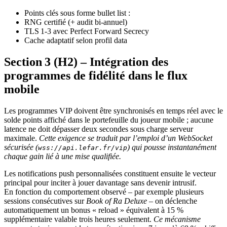
Points clés sous forme bullet list :
RNG certifié (+ audit bi‑annuel)
TLS 1‑3 avec Perfect Forward Secrecy
Cache adaptatif selon profil data
Section 3 (H2) – Intégration des
programmes de fidélité dans le flux
mobile
Les programmes VIP doivent être synchronisés en temps réel avec le
solde points affiché dans le portefeuille du joueur mobile ; aucune
latence ne doit dépasser deux secondes sous charge serveur
maximale.
Cette exigence se traduit par l’emploi d’un WebSocket
sécurisée (
) qui pousse instantanément
wss://api.lefar.fr/vip
chaque gain lié à une mise qualifiée.
Les notifications push personnalisées constituent ensuite le vecteur
principal pour inciter à jouer davantage sans devenir intrusif.
En fonction du comportement observé – par exemple plusieurs
sessions consécutives sur
Book of Ra Deluxe
– on déclenche
automatiquement un bonus « reload » équivalent à 15 %
supplémentaire valable trois heures seulement.
Ce mécanisme