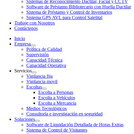
Sistemas de Reconocimiento Dactilar, Facial y CCTV
Software de Préstamo Bibliotecario con Huella Dactilar
Sistema de Préstamo y Control de Inventarios
Sistema GPS AVL para Control Satelital
Trabaje con Nosotros
Contáctenos
Inicio
Empresa
Política de Calidad
Supervisión
Capacidad Técnica
Capacidad Operativa
Servicios
Vigilancia fija
Vigilancia movil
Escoltas
Escolta a Personas
Escolta a Vehículos
Escolta a Mercancia
Medios Tecnológicos
Consultoría e investigación en seguridad
Soluciones
Software de Liquidación Detallada de Horas Extras
Sistema de Control de Visitantes