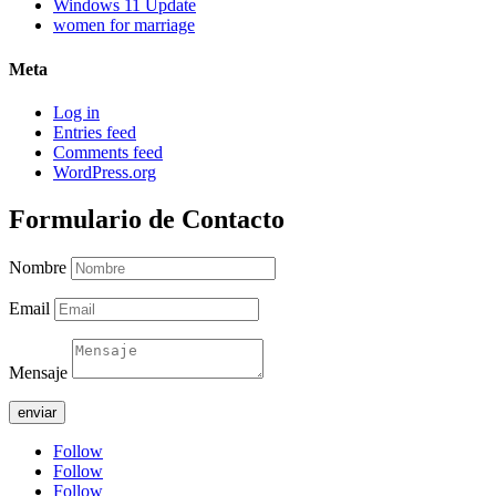
Windows 11 Update
women for marriage
Meta
Log in
Entries feed
Comments feed
WordPress.org
Formulario de Contacto
Nombre
Email
Mensaje
enviar
Follow
Follow
Follow