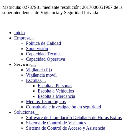
Matrícula: 02737981 mediante resolución: 2017000051967 de la
superintendencia de Vigilancia y Seguridad Privada
Inicio
Empresa
Política de Calidad
Supervisión
Capacidad Técnica
Capacidad Operativa
Servicios
Vigilancia fija
Vigilancia movil
Escoltas
Escolta a Personas
Escolta a Vehículos
Escolta a Mercancia
Medios Tecnológicos
Consultoría e investigación en seguridad
Soluciones
Software de Liquidación Detallada de Horas Extras
Sistema de Control de Visitantes
Sistema de Control de Acceso y Asistencia