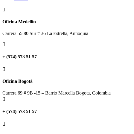

Oficina Medellín
Carrera 55 80 Sur # 36 La Estrella, Antioquia

+ (574) 573 51 57

Oficina Bogotá
Carrera 69 # 9B -15 – Barrio Marcella Bogota, Colombia

+ (574) 573 51 57
