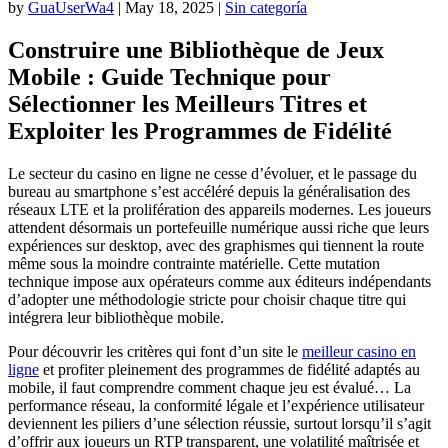
by
GuaUserWa4
|
May 18, 2025
|
Sin categoría
Construire une Bibliothèque de Jeux
Mobile : Guide Technique pour
Sélectionner les Meilleurs Titres et
Exploiter les Programmes de Fidélité
Le secteur du casino en ligne ne cesse d’évoluer, et le passage du
bureau au smartphone s’est accéléré depuis la généralisation des
réseaux LTE et la prolifération des appareils modernes. Les joueurs
attendent désormais un portefeuille numérique aussi riche que leurs
expériences sur desktop, avec des graphismes qui tiennent la route
même sous la moindre contrainte matérielle. Cette mutation
technique impose aux opérateurs comme aux éditeurs indépendants
d’adopter une méthodologie stricte pour choisir chaque titre qui
intégrera leur bibliothèque mobile.
Pour découvrir les critères qui font d’un site le
meilleur casino en
ligne
et profiter pleinement des programmes de fidélité adaptés au
mobile, il faut comprendre comment chaque jeu est évalué… La
performance réseau, la conformité légale et l’expérience utilisateur
deviennent les piliers d’une sélection réussie, surtout lorsqu’il s’agit
d’offrir aux joueurs un RTP transparent, une volatilité maîtrisée et