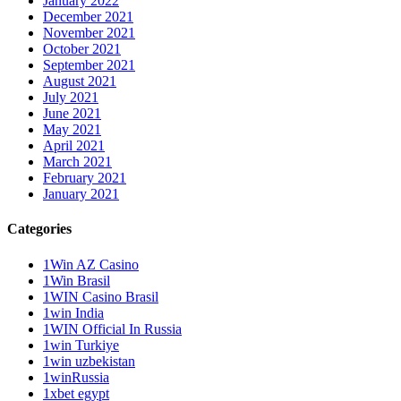
January 2022
December 2021
November 2021
October 2021
September 2021
August 2021
July 2021
June 2021
May 2021
April 2021
March 2021
February 2021
January 2021
Categories
1Win AZ Casino
1Win Brasil
1WIN Casino Brasil
1win India
1WIN Official In Russia
1win Turkiye
1win uzbekistan
1winRussia
1xbet egypt