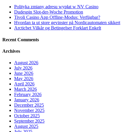
Polityka zmiany adresu wypłat w NV Casino
Dudespin Slot-der-Woche Promotion
Tivoli Casino App Offline-Modus: Verfügbar?
Hvordan ta ut store gevinster på Nordicautomaten sikkert
Arcticbet Vilkår og Betingelser Forklart Enkelt
Recent Comments
Archives
August 2026
July 2026
June 2026
May 2026
April 2026
March 2026
February 2026
January 2026
December 2025
November 2025
October 2025
September 2025
August 2025
July 2025