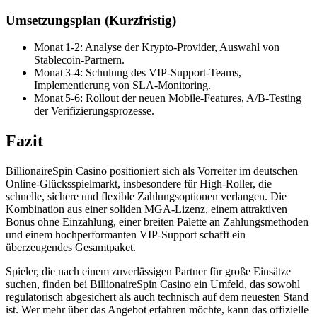
Umsetzungsplan (Kurzfristig)
Monat 1‑2: Analyse der Krypto‑Provider, Auswahl von
Stablecoin‑Partnern.
Monat 3‑4: Schulung des VIP‑Support‑Teams,
Implementierung von SLA‑Monitoring.
Monat 5‑6: Rollout der neuen Mobile‑Features, A/B‑Testing
der Verifizierungsprozesse.
Fazit
BillionaireSpin Casino positioniert sich als Vorreiter im deutschen
Online‑Glücksspielmarkt, insbesondere für High‑Roller, die
schnelle, sichere und flexible Zahlungsoptionen verlangen. Die
Kombination aus einer soliden MGA‑Lizenz, einem attraktiven
Bonus ohne Einzahlung, einer breiten Palette an Zahlungsmethoden
und einem hochperformanten VIP‑Support schafft ein
überzeugendes Gesamtpaket.
Spieler, die nach einem zuverlässigen Partner für große Einsätze
suchen, finden bei BillionaireSpin Casino ein Umfeld, das sowohl
regulatorisch abgesichert als auch technisch auf dem neuesten Stand
ist. Wer mehr über das Angebot erfahren möchte, kann das offizielle