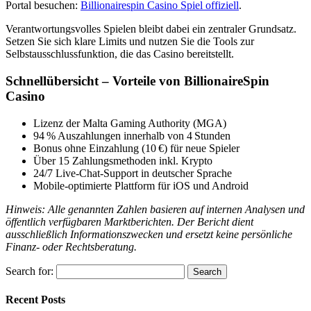
Portal besuchen:
Billionairespin Casino Spiel offiziell
.
Verantwortungsvolles Spielen bleibt dabei ein zentraler Grundsatz.
Setzen Sie sich klare Limits und nutzen Sie die Tools zur
Selbstausschlussfunktion, die das Casino bereitstellt.
Schnellübersicht – Vorteile von BillionaireSpin
Casino
Lizenz der Malta Gaming Authority (MGA)
94 % Auszahlungen innerhalb von 4 Stunden
Bonus ohne Einzahlung (10 €) für neue Spieler
Über 15 Zahlungsmethoden inkl. Krypto
24/7 Live‑Chat‑Support in deutscher Sprache
Mobile‑optimierte Plattform für iOS und Android
Hinweis: Alle genannten Zahlen basieren auf internen Analysen und
öffentlich verfügbaren Marktberichten. Der Bericht dient
ausschließlich Informationszwecken und ersetzt keine persönliche
Finanz- oder Rechtsberatung.
Search for:
Recent Posts