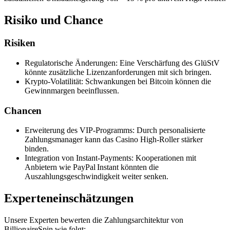
Risiko und Chance
Risiken
Regulatorische Änderungen: Eine Verschärfung des GlüStV
könnte zusätzliche Lizenzanforderungen mit sich bringen.
Krypto‑Volatilität: Schwankungen bei Bitcoin können die
Gewinnmargen beeinflussen.
Chancen
Erweiterung des VIP‑Programms: Durch personalisierte
Zahlungsmanager kann das Casino High‑Roller stärker
binden.
Integration von Instant‑Payments: Kooperationen mit
Anbietern wie PayPal Instant könnten die
Auszahlungsgeschwindigkeit weiter senken.
Experteneinschätzungen
Unsere Experten bewerten die Zahlungsarchitektur von
BillionaireSpin wie folgt: