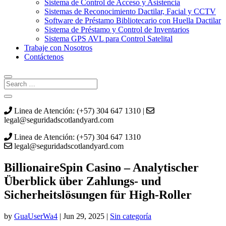
Sistema de Control de Acceso y Asistencia
Sistemas de Reconocimiento Dactilar, Facial y CCTV
Software de Préstamo Bibliotecario con Huella Dactilar
Sistema de Préstamo y Control de Inventarios
Sistema GPS AVL para Control Satelital
Trabaje con Nosotros
Contáctenos
Linea de Atención: (+57) 304 647 1310 |
legal@seguridadscotlandyard.com
Linea de Atención: (+57) 304 647 1310
legal@seguridadscotlandyard.com
BillionaireSpin Casino – Analytischer
Überblick über Zahlungs‑ und
Sicherheitslösungen für High‑Roller
by
GuaUserWa4
|
Jun 29, 2025
|
Sin categoría