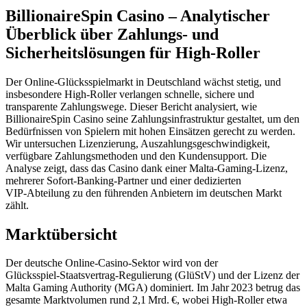
BillionaireSpin Casino – Analytischer
Überblick über Zahlungs‑ und
Sicherheitslösungen für High‑Roller
Der Online‑Glücksspielmarkt in Deutschland wächst stetig, und
insbesondere High‑Roller verlangen schnelle, sichere und
transparente Zahlungswege. Dieser Bericht analysiert, wie
BillionaireSpin Casino seine Zahlungsinfrastruktur gestaltet, um den
Bedürfnissen von Spielern mit hohen Einsätzen gerecht zu werden.
Wir untersuchen Lizenzierung, Auszahlungsgeschwindigkeit,
verfügbare Zahlungsmethoden und den Kundensupport. Die
Analyse zeigt, dass das Casino dank einer Malta‑Gaming‑Lizenz,
mehrerer Sofort‑Banking‑Partner und einer dedizierten
VIP‑Abteilung zu den führenden Anbietern im deutschen Markt
zählt.
Marktübersicht
Der deutsche Online‑Casino‑Sektor wird von der
Glücksspiel‑Staatsvertrag‑Regulierung (GlüStV) und der Lizenz der
Malta Gaming Authority (MGA) dominiert. Im Jahr 2023 betrug das
gesamte Marktvolumen rund 2,1 Mrd. €, wobei High‑Roller etwa