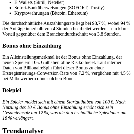
E‑Wallets (Skrill, Neteller)
Sofort‑Banküberweisungen (SOFORT, Trustly)
Kryptowährungen (Bitcoin, Ethereum)
Die durchschnittliche Auszahlungsrate liegt bei 98,7 %, wobei 94 %
der Anträge innerhalb von 4 Stunden bearbeitet werden – ein klarer
Vorteil gegenüber dem Branchendurchschnitt von 3,8 Stunden.
Bonus ohne Einzahlung
Ein Alleinstellungsmerkmal ist der Bonus ohne Einzahlung, der
neuen Spielern 10 € Guthaben ohne Risiko bietet. Laut interner
Daten von BillionaireSpin führt dieser Bonus zu einer
Erstregistrierungs‑Conversion‑Rate von 7,2 %, verglichen mit 4,5 %
bei Mitbewerbern ohne solchen Bonus.
Beispiel
Ein Spieler meldet sich mit einem Startguthaben von 100 €. Nach
Nutzung des 10‑€‑Bonus ohne Einzahlung erhöht sich sein
Gesamteinsatz um 12 %, was die durchschnittliche Spieldauer um
18 % verlängert.
Trendanalyse