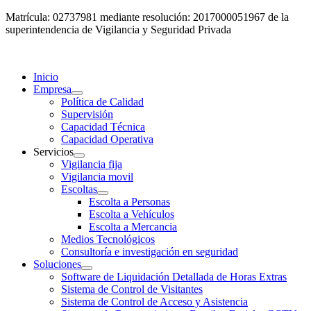
Matrícula: 02737981 mediante resolución: 2017000051967 de la
superintendencia de Vigilancia y Seguridad Privada
Inicio
Empresa
Política de Calidad
Supervisión
Capacidad Técnica
Capacidad Operativa
Servicios
Vigilancia fija
Vigilancia movil
Escoltas
Escolta a Personas
Escolta a Vehículos
Escolta a Mercancia
Medios Tecnológicos
Consultoría e investigación en seguridad
Soluciones
Software de Liquidación Detallada de Horas Extras
Sistema de Control de Visitantes
Sistema de Control de Acceso y Asistencia