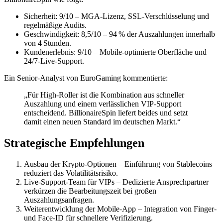
Sicherheit: 9/10 – MGA‑Lizenz, SSL‑Verschlüsselung und
regelmäßige Audits.
Geschwindigkeit: 8,5/10 – 94 % der Auszahlungen innerhalb
von 4 Stunden.
Kundenerlebnis: 9/10 – Mobile‑optimierte Oberfläche und
24/7‑Live‑Support.
Ein Senior‑Analyst von EuroGaming kommentierte:
„Für High‑Roller ist die Kombination aus schneller
Auszahlung und einem verlässlichen VIP‑Support
entscheidend. BillionaireSpin liefert beides und setzt
damit einen neuen Standard im deutschen Markt.“
Strategische Empfehlungen
Ausbau der Krypto‑Optionen – Einführung von Stablecoins
reduziert das Volatilitätsrisiko.
Live‑Support‑Team für VIPs – Dedizierte Ansprechpartner
verkürzen die Bearbeitungszeit bei großen
Auszahlungsanfragen.
Weiterentwicklung der Mobile‑App – Integration von Finger‑
und Face‑ID für schnellere Verifizierung.