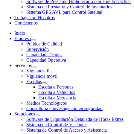
Software de Préstamo Bibliotecario con Huella Dactilar
Sistema de Préstamo y Control de Inventarios
Sistema GPS AVL para Control Satelital
Trabaje con Nosotros
Contáctenos
Inicio
Empresa
Política de Calidad
Supervisión
Capacidad Técnica
Capacidad Operativa
Servicios
Vigilancia fija
Vigilancia movil
Escoltas
Escolta a Personas
Escolta a Vehículos
Escolta a Mercancia
Medios Tecnológicos
Consultoría e investigación en seguridad
Soluciones
Software de Liquidación Detallada de Horas Extras
Sistema de Control de Visitantes
Sistema de Control de Acceso y Asistencia