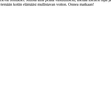
 viemään kotiin elämääsi mullistavan voiton. Onnea matkaan!