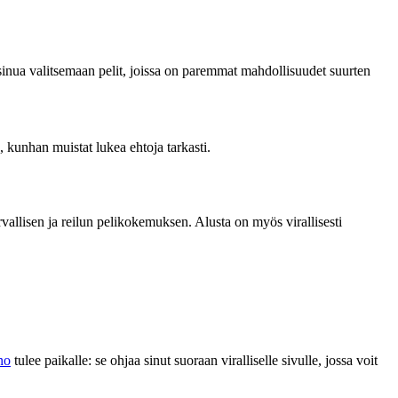
 sinua valitsemaan pelit, joissa on paremmat mahdollisuudet suurten
, kunhan muistat lukea ehtoja tarkasti.
allisen ja reilun pelikokemuksen. Alusta on myös virallisesti
no
tulee paikalle: se ohjaa sinut suoraan viralliselle sivulle, jossa voit