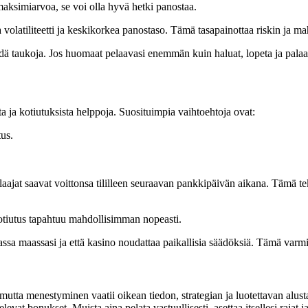
maksimiarvoa, se voi olla hyvä hetki panostaa.
ala volatiliteetti ja keskikorkea panostaso. Tämä tasapainottaa riskin ja m
a pidä taukoja. Jos huomaat pelaavasi enemmän kuin haluat, lopeta ja pa
a ja kotiutuksista helppoja. Suosituimpia vaihtoehtoja ovat:
tus.
at saavat voittonsa tililleen seuraavan pankkipäivän aikana. Tämä teke
kotiutus tapahtuu mahdollisimman nopeasti.
assa maassasi ja että kasino noudattaa paikallisia säädöksiä. Tämä varmi
 mutta menestyminen vaatii oikean tiedon, strategian ja luotettavan alus
levat bonukset. Muista aina pelata vastuullisesti, asettaa itsellesi rajat