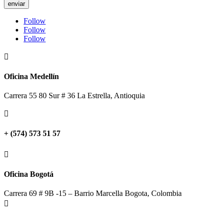
enviar
Follow
Follow
Follow

Oficina Medellín
Carrera 55 80 Sur # 36 La Estrella, Antioquia

+ (574) 573 51 57

Oficina Bogotá
Carrera 69 # 9B -15 – Barrio Marcella Bogota, Colombia
