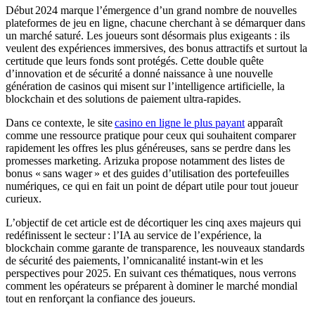
Début 2024 marque l’émergence d’un grand nombre de nouvelles
plateformes de jeu en ligne, chacune cherchant à se démarquer dans
un marché saturé. Les joueurs sont désormais plus exigeants : ils
veulent des expériences immersives, des bonus attractifs et surtout la
certitude que leurs fonds sont protégés. Cette double quête
d’innovation et de sécurité a donné naissance à une nouvelle
génération de casinos qui misent sur l’intelligence artificielle, la
blockchain et des solutions de paiement ultra‑rapides.
Dans ce contexte, le site
casino en ligne le plus payant
apparaît
comme une ressource pratique pour ceux qui souhaitent comparer
rapidement les offres les plus généreuses, sans se perdre dans les
promesses marketing. Arizuka propose notamment des listes de
bonus « sans wager » et des guides d’utilisation des portefeuilles
numériques, ce qui en fait un point de départ utile pour tout joueur
curieux.
L’objectif de cet article est de décortiquer les cinq axes majeurs qui
redéfinissent le secteur : l’IA au service de l’expérience, la
blockchain comme garante de transparence, les nouveaux standards
de sécurité des paiements, l’omnicanalité instant‑win et les
perspectives pour 2025. En suivant ces thématiques, nous verrons
comment les opérateurs se préparent à dominer le marché mondial
tout en renforçant la confiance des joueurs.