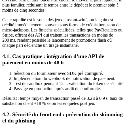
plus familier, réduisant le temps entre le dépôt et le premier spin à
moins de cinq secondes.
Cette rapidité est le socle des jeux “instant‑win”, où le gain est
crédité immédiatement, souvent sous forme de crédits bonus ou de
micro‑jackpots. Les fintechs spécialisées, telles que PayRetailers ou
Stripe, offrent des API qui traitent les transactions en moins de
200 ms, rendant possible le lancement de promotions flash où
chaque pari déclenche un tirage instantané.
4.1. Cas pratique : intégration d’une API de
paiement en moins de 48 h
Sélection du fournisseur avec SDK pré‑configuré.
Implémentation du webhook de notification de paiement.
Test de sandbox pendant 12 h, validation du token de sécurité.
Passage en production après audit de conformité.
Résultat : temps moyen de transaction passé de 3,2 s à 0,9 s, taux de
satisfaction client +18 % selon les enquêtes post‑jeu.
4.2. Sécurité du front‑end : prévention du skimming
et du phishing