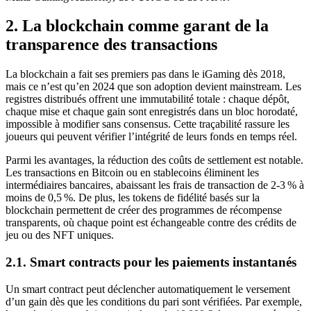
2. La blockchain comme garant de la
transparence des transactions
La blockchain a fait ses premiers pas dans le iGaming dès 2018,
mais ce n’est qu’en 2024 que son adoption devient mainstream. Les
registres distribués offrent une immutabilité totale : chaque dépôt,
chaque mise et chaque gain sont enregistrés dans un bloc horodaté,
impossible à modifier sans consensus. Cette traçabilité rassure les
joueurs qui peuvent vérifier l’intégrité de leurs fonds en temps réel.
Parmi les avantages, la réduction des coûts de settlement est notable.
Les transactions en Bitcoin ou en stablecoins éliminent les
intermédiaires bancaires, abaissant les frais de transaction de 2‑3 % à
moins de 0,5 %. De plus, les tokens de fidélité basés sur la
blockchain permettent de créer des programmes de récompense
transparents, où chaque point est échangeable contre des crédits de
jeu ou des NFT uniques.
2.1. Smart contracts pour les paiements instantanés
Un smart contract peut déclencher automatiquement le versement
d’un gain dès que les conditions du pari sont vérifiées. Par exemple,