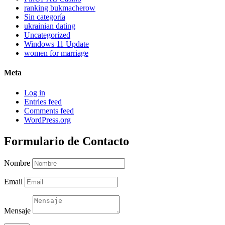
ranking bukmacherow
Sin categoría
ukrainian dating
Uncategorized
Windows 11 Update
women for marriage
Meta
Log in
Entries feed
Comments feed
WordPress.org
Formulario de Contacto
Nombre
Email
Mensaje