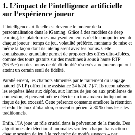
1. L’impact de l’intelligence artificielle
sur l’expérience joueur
L’intelligence artificielle est devenue le moteur de la
personnalisation dans le iGaming. Grâce à des modèles de deep
learning, les plateformes analysent en temps réel le comportement de
chaque joueur : temps de jeu, volatilité préférée, montants de mise et
même la façon dont ils interagissent avec les bonus. Cette
connaissance granulaire permet de proposer des offres ultra‑ciblées,
comme des tours gratuits sur des machines à sous à haute RTP
(96 % +) ou des bonus de dépôt doublé réservés aux joueurs qui ont
atteint un certain seuil de fidélité.
Parallèlement, les chatbots alimentés par le traitement du langage
naturel (NLP) offrent une assistance 24 h/24, 7 j/7. Ils reconnaissent
les requêtes liées aux dépôts, aux limites de jeu ou aux problèmes de
connexion, et peuvent même détecter un ton anxieux indiquant un
risque de jeu excessif. Cette présence constante améliore la rétention
et réduit le taux d’abandon, souvent supérieur à 30 % dans les sites
traditionnels.
Enfin, l’IA joue un rôle crucial dans la prévention de la fraude. Des
algorithmes de détection d’anomalies scrutent chaque transaction et
chaque session de jeu à la recherche de motifs suspects – par