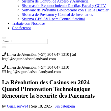
Sistema de Control de Acceso y Asistencia
Sistemas de Reconocimiento Dactilar, Facial y CCTV
Software de Préstamo Bibliotecario con Huella Dactilar
Sistema de Préstamo y Control de Inventarios
Sistema GPS AVL para Control Satelital
Trabaje con Nosotros
Contáctenos
Linea de Atención: (+57) 304 647 1310 |
legal@seguridadscotlandyard.com
Linea de Atención: (+57) 304 647 1310
legal@seguridadscotlandyard.com
La Révolution des Casinos en 2024 –
Quand l’Innovation Technologique
Rencontre la Sécurité des Paiements
by
GuaUserWa4
|
Sep 18, 2025
|
Sin categoría