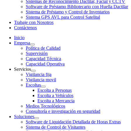
Sistemas de Reconocimiento Dactilar, Facial y CCTV
Software de Préstamo Bibliotecario con Huella Dactilar
Sistema de Préstamo y Control de Inventarios
Sistema GPS AVL para Control Satelital
Trabaje con Nosotros
Contáctenos
Inicio
Empresa
Política de Calidad
Supervisión
Capacidad Técnica
Capacidad Operativa
Servicios
Vigilancia fija
Vigilancia movil
Escoltas
Escolta a Personas
Escolta a Vehículos
Escolta a Mercancia
Medios Tecnológicos
Consultoría e investigación en seguridad
Soluciones
Software de Liquidación Detallada de Horas Extras
Sistema de Control de Visitantes