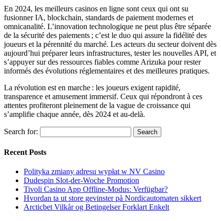
En 2024, les meilleurs casinos en ligne sont ceux qui ont su
fusionner IA, blockchain, standards de paiement modernes et
omnicanalité. L’innovation technologique ne peut plus être séparée
de la sécurité des paiements ; c’est le duo qui assure la fidélité des
joueurs et la pérennité du marché. Les acteurs du secteur doivent dès
aujourd’hui préparer leurs infrastructures, tester les nouvelles API, et
s’appuyer sur des ressources fiables comme Arizuka pour rester
informés des évolutions réglementaires et des meilleures pratiques.
La révolution est en marche : les joueurs exigent rapidité,
transparence et amusement immersif. Ceux qui répondront à ces
attentes profiteront pleinement de la vague de croissance qui
s’amplifie chaque année, dès 2024 et au-delà.
Search for:
Recent Posts
Polityka zmiany adresu wypłat w NV Casino
Dudespin Slot-der-Woche Promotion
Tivoli Casino App Offline-Modus: Verfügbar?
Hvordan ta ut store gevinster på Nordicautomaten sikkert
Arcticbet Vilkår og Betingelser Forklart Enkelt