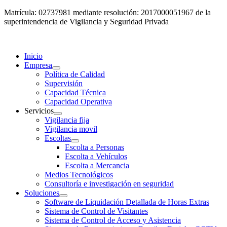
Matrícula: 02737981 mediante resolución: 2017000051967 de la
superintendencia de Vigilancia y Seguridad Privada
Inicio
Empresa
Política de Calidad
Supervisión
Capacidad Técnica
Capacidad Operativa
Servicios
Vigilancia fija
Vigilancia movil
Escoltas
Escolta a Personas
Escolta a Vehículos
Escolta a Mercancia
Medios Tecnológicos
Consultoría e investigación en seguridad
Soluciones
Software de Liquidación Detallada de Horas Extras
Sistema de Control de Visitantes
Sistema de Control de Acceso y Asistencia