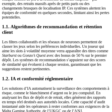
exemple, des retraits massifs après de petits paris ou des
changements brusques de localisation IP. Ces systèmes alertent les
équipes de conformité en quelques secondes, limitant ainsi les pertes
potentielles.
1.1. Algorithmes de recommandation et rétention
client
Les filtres collaboratifs et les réseaux de neurones permettent de
classer les jeux selon les préférences individuelles. Un joueur qui
aime les slots à volatilité moyenne verra apparaître des titres comme
Starburst
ou
Gonzo’s Quest
avec des bonus de 50 % sur le premier
dépôt. Les systèmes de recommandation s’appuient sur des scores
de similarité qui évoluent à chaque session, garantissant que les
suggestions restent pertinentes.
1.2. IA et conformité réglementaire
Les solutions d’IA automatisent la surveillance des comportements à
risque, comme le blanchiment d’argent ou le jeu compulsif. En
analysant les flux de dépôt et de retrait, elles génèrent des rapports
en temps réel destinés aux autorités locales. Cette capacité d’audit
instantané aide les opérateurs à rester conformes aux exigences de la
Malta Gaming Authority, de l’UKGC ou de l’ANJ.