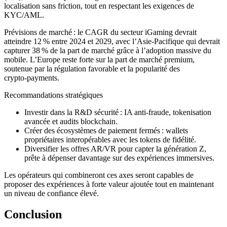
localisation sans friction, tout en respectant les exigences de
KYC/AML.
Prévisions de marché : le CAGR du secteur iGaming devrait
atteindre 12 % entre 2024 et 2029, avec l’Asie‑Pacifique qui devrait
capturer 38 % de la part de marché grâce à l’adoption massive du
mobile. L’Europe reste forte sur la part de marché premium,
soutenue par la régulation favorable et la popularité des
crypto‑payments.
Recommandations stratégiques
Investir dans la R&D sécurité : IA anti‑fraude, tokenisation
avancée et audits blockchain.
Créer des écosystèmes de paiement fermés : wallets
propriétaires interopérables avec les tokens de fidélité.
Diversifier les offres AR/VR pour capter la génération Z,
prête à dépenser davantage sur des expériences immersives.
Les opérateurs qui combineront ces axes seront capables de
proposer des expériences à forte valeur ajoutée tout en maintenant
un niveau de confiance élevé.
Conclusion