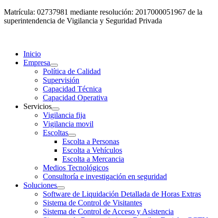
Matrícula: 02737981 mediante resolución: 2017000051967 de la
superintendencia de Vigilancia y Seguridad Privada
Inicio
Empresa
Política de Calidad
Supervisión
Capacidad Técnica
Capacidad Operativa
Servicios
Vigilancia fija
Vigilancia movil
Escoltas
Escolta a Personas
Escolta a Vehículos
Escolta a Mercancia
Medios Tecnológicos
Consultoría e investigación en seguridad
Soluciones
Software de Liquidación Detallada de Horas Extras
Sistema de Control de Visitantes
Sistema de Control de Acceso y Asistencia