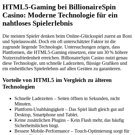
HTML5‑Gaming bei BillionaireSpin
Casino: Moderne Technologie für ein
nahtloses Spielerlebnis
Die meisten Spieler denken beim Online‑Glücksspiel zuerst an Boni
und Spielauswahl. Doch ein oft unterschätzter Faktor ist die
zugrunde liegende Technologie. Untersuchungen zeigen, dass
Plattformen, die HTML5‑Gaming einsetzen, eine um 30 % höhere
Nutzerzufriedenheit erreichen. BillionaireSpin Casino nutzt genau
diese Technologie, um schnelle Ladezeiten, flüssige Grafiken und
ein einheitliches Spielerlebnis auf allen Geräten zu garantieren.
Vorteile von HTML5 im Vergleich zu älteren
Technologien
Schnelle Ladezeiten – Seiten öffnen in Sekunden, nicht
Minuten.
Plattform‑Unabhängigkeit – Das Spiel läuft gleich gut auf
Desktop, Smartphone und Tablet.
Keine zusätzlichen Plugins – Kein Flash mehr, das häufig
Sicherheitslücken birgt.
Bessere Mobile‑Performance – Touch‑Optimierung sorgt für