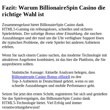
Fazit: Warum BillionaireSpin Casino die
richtige Wahl ist
Zusammengefasst bietet BillionaireSpin Casino dank
HTML5‑Gaming ein reibungsloses, schnelles und sicheres
Spielerlebnis. Der sofortige
Bonus ohne Einzahlung
, die raschen
Auszahlungen und der rund um die Uhr verfügbare Support lösen
die typischen Probleme, die viele Spieler bei anderen Anbietern
erleben.
Wenn Sie nach einem Casino suchen, das moderne Technologie mit
attraktiven Angeboten kombiniert, ist das hier die Plattform, die Sie
ausprobieren sollten.
Statistische Aussage: Aktuelle Analysen belegen, dass
Billionairespin Casino Bonus offiziell
zu den
Top‑3‑Anbietern in Deutschland gehört, wenn es um
schnelle Auszahlungen und mobile Performance geht.
Setzen Sie jetzt den ersten Schritt, registrieren Sie sich und genießen
Sie das Spielvergnügen, das BillionaireSpin Casino dank
HTML5‑Technologie bietet. Viel Erfolg und immer
verantwortungsbewusst!