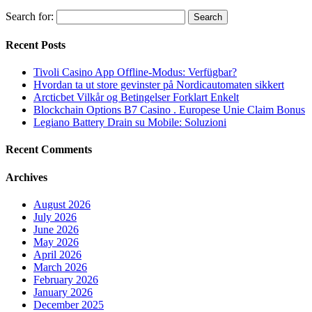
Search for:
Recent Posts
Tivoli Casino App Offline-Modus: Verfügbar?
Hvordan ta ut store gevinster på Nordicautomaten sikkert
Arcticbet Vilkår og Betingelser Forklart Enkelt
Blockchain Options B7 Casino . Europese Unie Claim Bonus
Legiano Battery Drain su Mobile: Soluzioni
Recent Comments
Archives
August 2026
July 2026
June 2026
May 2026
April 2026
March 2026
February 2026
January 2026
December 2025