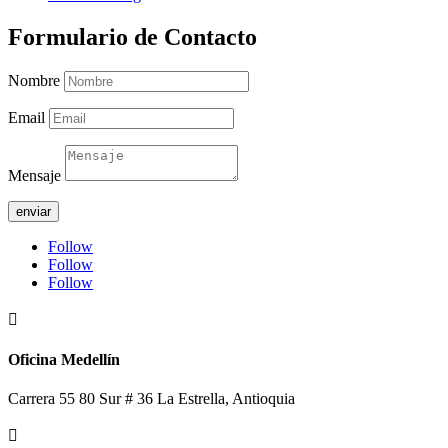
Formulario de Contacto
Nombre
Email
Mensaje
enviar
Follow
Follow
Follow

Oficina Medellín
Carrera 55 80 Sur # 36 La Estrella, Antioquia
