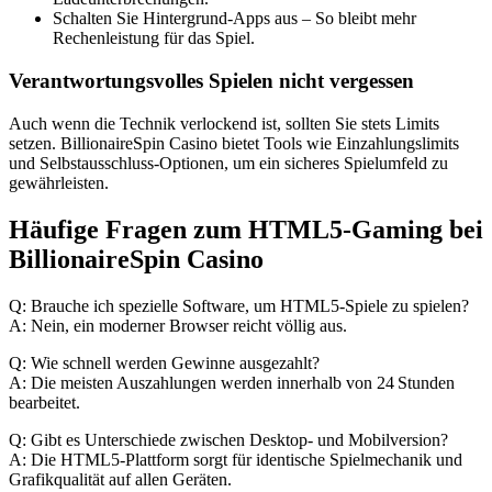
Schalten Sie Hintergrund‑Apps aus – So bleibt mehr
Rechenleistung für das Spiel.
Verantwortungsvolles Spielen nicht vergessen
Auch wenn die Technik verlockend ist, sollten Sie stets Limits
setzen. BillionaireSpin Casino bietet Tools wie Einzahlungslimits
und Selbstausschluss‑Optionen, um ein sicheres Spielumfeld zu
gewährleisten.
Häufige Fragen zum HTML5‑Gaming bei
BillionaireSpin Casino
Q: Brauche ich spezielle Software, um HTML5‑Spiele zu spielen?
A: Nein, ein moderner Browser reicht völlig aus.
Q: Wie schnell werden Gewinne ausgezahlt?
A: Die meisten Auszahlungen werden innerhalb von 24 Stunden
bearbeitet.
Q: Gibt es Unterschiede zwischen Desktop‑ und Mobilversion?
A: Die HTML5‑Plattform sorgt für identische Spielmechanik und
Grafikqualität auf allen Geräten.