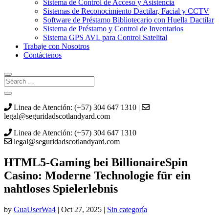
Sistema de Control de Acceso y Asistencia
Sistemas de Reconocimiento Dactilar, Facial y CCTV
Software de Préstamo Bibliotecario con Huella Dactilar
Sistema de Préstamo y Control de Inventarios
Sistema GPS AVL para Control Satelital
Trabaje con Nosotros
Contáctenos
Linea de Atención: (+57) 304 647 1310 |
legal@seguridadscotlandyard.com
Linea de Atención: (+57) 304 647 1310
legal@seguridadscotlandyard.com
HTML5‑Gaming bei BillionaireSpin
Casino: Moderne Technologie für ein
nahtloses Spielerlebnis
by
GuaUserWa4
|
Oct 27, 2025
|
Sin categoría