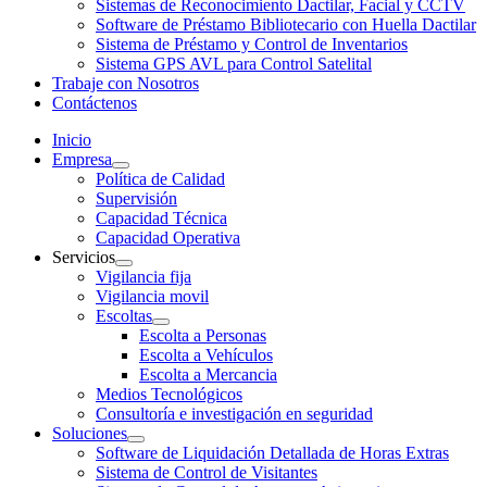
Sistemas de Reconocimiento Dactilar, Facial y CCTV
Software de Préstamo Bibliotecario con Huella Dactilar
Sistema de Préstamo y Control de Inventarios
Sistema GPS AVL para Control Satelital
Trabaje con Nosotros
Contáctenos
Inicio
Empresa
Política de Calidad
Supervisión
Capacidad Técnica
Capacidad Operativa
Servicios
Vigilancia fija
Vigilancia movil
Escoltas
Escolta a Personas
Escolta a Vehículos
Escolta a Mercancia
Medios Tecnológicos
Consultoría e investigación en seguridad
Soluciones
Software de Liquidación Detallada de Horas Extras
Sistema de Control de Visitantes