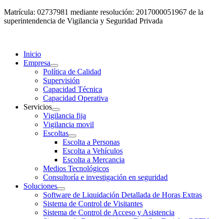
Matrícula: 02737981 mediante resolución: 2017000051967 de la
superintendencia de Vigilancia y Seguridad Privada
Inicio
Empresa
Política de Calidad
Supervisión
Capacidad Técnica
Capacidad Operativa
Servicios
Vigilancia fija
Vigilancia movil
Escoltas
Escolta a Personas
Escolta a Vehículos
Escolta a Mercancia
Medios Tecnológicos
Consultoría e investigación en seguridad
Soluciones
Software de Liquidación Detallada de Horas Extras
Sistema de Control de Visitantes
Sistema de Control de Acceso y Asistencia