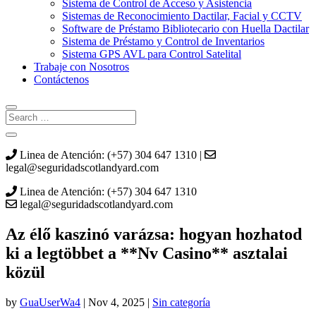
Sistema de Control de Acceso y Asistencia
Sistemas de Reconocimiento Dactilar, Facial y CCTV
Software de Préstamo Bibliotecario con Huella Dactilar
Sistema de Préstamo y Control de Inventarios
Sistema GPS AVL para Control Satelital
Trabaje con Nosotros
Contáctenos
Linea de Atención: (+57) 304 647 1310 |
legal@seguridadscotlandyard.com
Linea de Atención: (+57) 304 647 1310
legal@seguridadscotlandyard.com
Az élő kaszinó varázsa: hogyan hozhatod
ki a legtöbbet a **Nv Casino** asztalai
közül
by
GuaUserWa4
|
Nov 4, 2025
|
Sin categoría