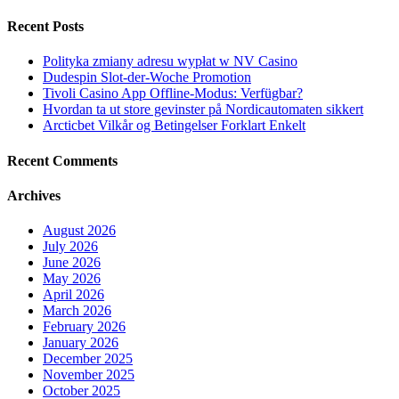
Recent Posts
Polityka zmiany adresu wypłat w NV Casino
Dudespin Slot-der-Woche Promotion
Tivoli Casino App Offline-Modus: Verfügbar?
Hvordan ta ut store gevinster på Nordicautomaten sikkert
Arcticbet Vilkår og Betingelser Forklart Enkelt
Recent Comments
Archives
August 2026
July 2026
June 2026
May 2026
April 2026
March 2026
February 2026
January 2026
December 2025
November 2025
October 2025