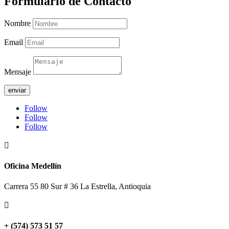
Formulario de Contacto
Nombre
Email
Mensaje
enviar
Follow
Follow
Follow

Oficina Medellín
Carrera 55 80 Sur # 36 La Estrella, Antioquia

+ (574) 573 51 57