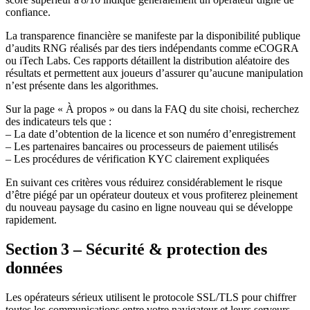
confiance.
La transparence financière se manifeste par la disponibilité publique
d’audits RNG réalisés par des tiers indépendants comme eCOGRA
ou iTech Labs. Ces rapports détaillent la distribution aléatoire des
résultats et permettent aux joueurs d’assurer qu’aucune manipulation
n’est présente dans les algorithmes.
Sur la page « À propos » ou dans la FAQ du site choisi, recherchez
des indicateurs tels que :
– La date d’obtention de la licence et son numéro d’enregistrement
– Les partenaires bancaires ou processeurs de paiement utilisés
– Les procédures de vérification KYC clairement expliquées
En suivant ces critères vous réduirez considérablement le risque
d’être piégé par un opérateur douteux et vous profiterez pleinement
du nouveau paysage du casino en ligne nouveau qui se développe
rapidement.
Section 3 – Sécurité & protection des
données
Les opérateurs sérieux utilisent le protocole SSL/TLS pour chiffrer
toutes les communications entre votre navigateur et leurs serveurs.