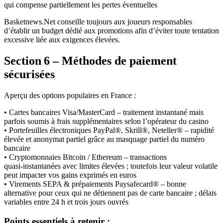
qui compense partiellement les pertes éventuelles
Basketnews.Net conseille toujours aux joueurs responsables
d’établir un budget dédié aux promotions afin d’éviter toute tentation
excessive liée aux exigences élevées.
Section 6 – Méthodes de paiement
sécurisées
Aperçu des options populaires en France :
• Cartes bancaires Visa/MasterCard – traitement instantané mais
parfois soumis à frais supplémentaires selon l’opérateur du casino
• Portefeuilles électroniques PayPal®, Skrill®, Neteller® – rapidité
élevée et anonymat partiel grâce au masquage partiel du numéro
bancaire
• Cryptomonnaies Bitcoin / Ethereum – transactions
quasi‑instantanées avec limites élevées ; toutefois leur valeur volatile
peut impacter vos gains exprimés en euros
• Virements SEPA & prépaiements Paysafecard® – bonne
alternative pour ceux qui ne détiennent pas de carte bancaire ; délais
variables entre 24 h et trois jours ouvrés
Points essentiels à retenir :