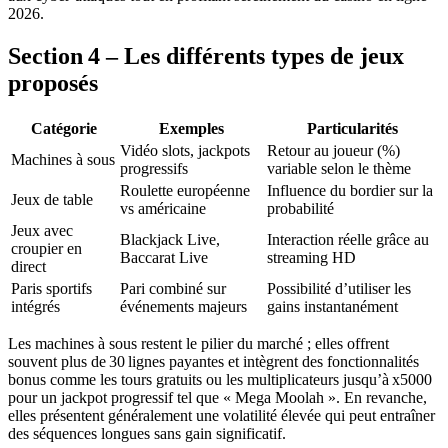
2026.
Section 4 – Les différents types de jeux
proposés
Catégorie
Exemples
Particularités
Vidéo slots, jackpots
Retour au joueur (%)
Machines à sous
progressifs
variable selon le thème
Roulette européenne
Influence du bordier sur la
Jeux de table
vs américaine
probabilité
Jeux avec
Blackjack Live,
Interaction réelle grâce au
croupier en
Baccarat Live
streaming HD
direct
Paris sportifs
Pari combiné sur
Possibilité d’utiliser les
intégrés
événements majeurs
gains instantanément
Les machines à sous restent le pilier du marché ; elles offrent
souvent plus de 30 lignes payantes et intègrent des fonctionnalités
bonus comme les tours gratuits ou les multiplicateurs jusqu’à x5000
pour un jackpot progressif tel que « Mega Moolah ». En revanche,
elles présentent généralement une volatilité élevée qui peut entraîner
des séquences longues sans gain significatif.