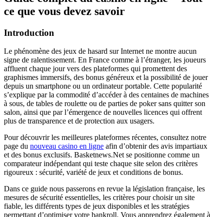
ce que vous devez savoir
Introduction
Le phénomène des jeux de hasard sur Internet ne montre aucun
signe de ralentissement. En France comme à l’étranger, les joueurs
affluent chaque jour vers des plateformes qui promettent des
graphismes immersifs, des bonus généreux et la possibilité de jouer
depuis un smartphone ou un ordinateur portable. Cette popularité
s’explique par la commodité d’accéder à des centaines de machines
à sous, de tables de roulette ou de parties de poker sans quitter son
salon, ainsi que par l’émergence de nouvelles licences qui offrent
plus de transparence et de protection aux usagers.
Pour découvrir les meilleures plateformes récentes, consultez notre
page du
nouveau casino en ligne
afin d’obtenir des avis impartiaux
et des bonus exclusifs. Basketnews.Net se positionne comme un
comparateur indépendant qui teste chaque site selon des critères
rigoureux : sécurité, variété de jeux et conditions de bonus.
Dans ce guide nous passerons en revue la législation française, les
mesures de sécurité essentielles, les critères pour choisir un site
fiable, les différents types de jeux disponibles et les stratégies
permettant d’optimiser votre bankroll. Vous apprendrez également à