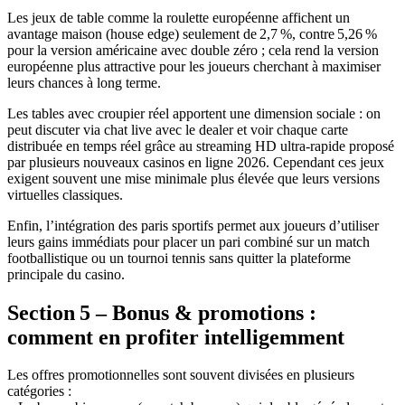
Les jeux de table comme la roulette européenne affichent un
avantage maison (house edge) seulement de 2,7 %, contre 5,26 %
pour la version américaine avec double zéro ; cela rend la version
européenne plus attractive pour les joueurs cherchant à maximiser
leurs chances à long terme.
Les tables avec croupier réel apportent une dimension sociale : on
peut discuter via chat live avec le dealer et voir chaque carte
distribuée en temps réel grâce au streaming HD ultra‑rapide proposé
par plusieurs nouveaux casinos en ligne 2026. Cependant ces jeux
exigent souvent une mise minimale plus élevée que leurs versions
virtuelles classiques.
Enfin, l’intégration des paris sportifs permet aux joueurs d’utiliser
leurs gains immédiats pour placer un pari combiné sur un match
footballistique ou un tournoi tennis sans quitter la plateforme
principale du casino.
Section 5 – Bonus & promotions :
comment en profiter intelligemment
Les offres promotionnelles sont souvent divisées en plusieurs
catégories :