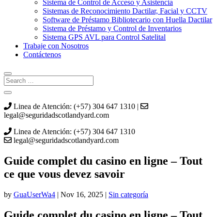
Sistema de Control de Acceso y Asistencia
Sistemas de Reconocimiento Dactilar, Facial y CCTV
Software de Préstamo Bibliotecario con Huella Dactilar
Sistema de Préstamo y Control de Inventarios
Sistema GPS AVL para Control Satelital
Trabaje con Nosotros
Contáctenos
Linea de Atención: (+57) 304 647 1310 |
legal@seguridadscotlandyard.com
Linea de Atención: (+57) 304 647 1310
legal@seguridadscotlandyard.com
Guide complet du casino en ligne – Tout
ce que vous devez savoir
by
GuaUserWa4
|
Nov 16, 2025
|
Sin categoría
Guide complet du casino en ligne – Tout