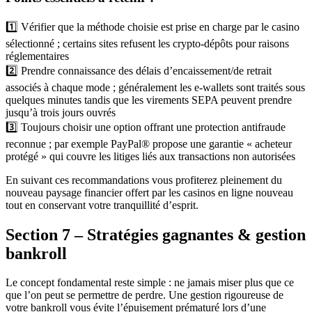
1️⃣ Vérifier que la méthode choisie est prise en charge par le casino
sélectionné ; certains sites refusent les crypto‑dépôts pour raisons
réglementaires
2️⃣ Prendre connaissance des délais d’encaissement/de retrait
associés à chaque mode ; généralement les e‑wallets sont traités sous
quelques minutes tandis que les virements SEPA peuvent prendre
jusqu’à trois jours ouvrés
3️⃣ Toujours choisir une option offrant une protection antifraude
reconnue ; par exemple PayPal® propose une garantie « acheteur
protégé » qui couvre les litiges liés aux transactions non autorisées
En suivant ces recommandations vous profiterez pleinement du
nouveau paysage financier offert par les casinos en ligne nouveau
tout en conservant votre tranquillité d’esprit.
Section 7 – Stratégies gagnantes & gestion
bankroll
Le concept fondamental reste simple : ne jamais miser plus que ce
que l’on peut se permettre de perdre. Une gestion rigoureuse de
votre bankroll vous évite l’épuisement prématuré lors d’une