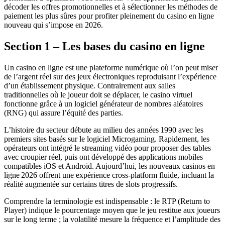
décoder les offres promotionnelles et à sélectionner les méthodes de
paiement les plus sûres pour profiter pleinement du casino en ligne
nouveau qui s’impose en 2026.
Section 1 – Les bases du casino en ligne
Un casino en ligne est une plateforme numérique où l’on peut miser
de l’argent réel sur des jeux électroniques reproduisant l’expérience
d’un établissement physique. Contrairement aux salles
traditionnelles où le joueur doit se déplacer, le casino virtuel
fonctionne grâce à un logiciel générateur de nombres aléatoires
(RNG) qui assure l’équité des parties.
L’histoire du secteur débute au milieu des années 1990 avec les
premiers sites basés sur le logiciel Microgaming. Rapidement, les
opérateurs ont intégré le streaming vidéo pour proposer des tables
avec croupier réel, puis ont développé des applications mobiles
compatibles iOS et Android. Aujourd’hui, les nouveaux casinos en
ligne 2026 offrent une expérience cross‑platform fluide, incluant la
réalité augmentée sur certains titres de slots progressifs.
Comprendre la terminologie est indispensable : le RTP (Return to
Player) indique le pourcentage moyen que le jeu restitue aux joueurs
sur le long terme ; la volatilité mesure la fréquence et l’amplitude des