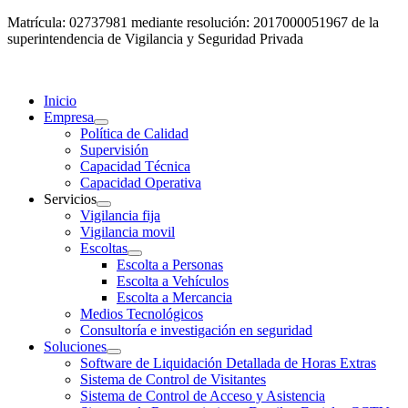
Matrícula: 02737981 mediante resolución: 2017000051967 de la
superintendencia de Vigilancia y Seguridad Privada
Inicio
Empresa
Política de Calidad
Supervisión
Capacidad Técnica
Capacidad Operativa
Servicios
Vigilancia fija
Vigilancia movil
Escoltas
Escolta a Personas
Escolta a Vehículos
Escolta a Mercancia
Medios Tecnológicos
Consultoría e investigación en seguridad
Soluciones
Software de Liquidación Detallada de Horas Extras
Sistema de Control de Visitantes
Sistema de Control de Acceso y Asistencia