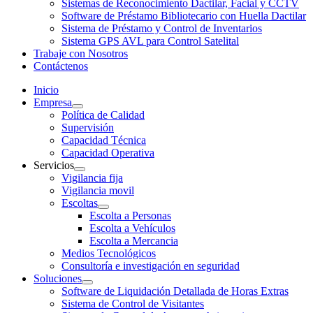
Sistemas de Reconocimiento Dactilar, Facial y CCTV
Software de Préstamo Bibliotecario con Huella Dactilar
Sistema de Préstamo y Control de Inventarios
Sistema GPS AVL para Control Satelital
Trabaje con Nosotros
Contáctenos
Inicio
Empresa
Política de Calidad
Supervisión
Capacidad Técnica
Capacidad Operativa
Servicios
Vigilancia fija
Vigilancia movil
Escoltas
Escolta a Personas
Escolta a Vehículos
Escolta a Mercancia
Medios Tecnológicos
Consultoría e investigación en seguridad
Soluciones
Software de Liquidación Detallada de Horas Extras
Sistema de Control de Visitantes