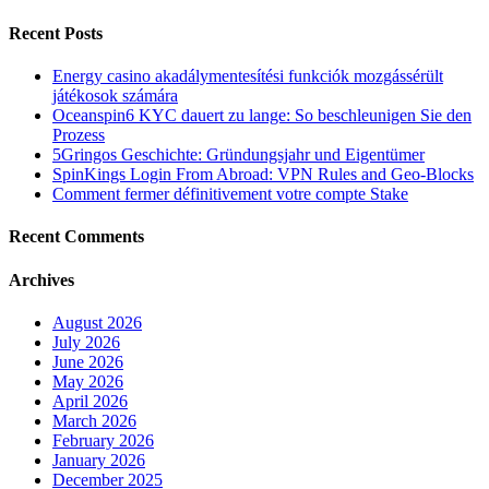
Recent Posts
Energy casino akadálymentesítési funkciók mozgássérült
játékosok számára
Oceanspin6 KYC dauert zu lange: So beschleunigen Sie den
Prozess
5Gringos Geschichte: Gründungsjahr und Eigentümer
SpinKings Login From Abroad: VPN Rules and Geo-Blocks
Comment fermer définitivement votre compte Stake
Recent Comments
Archives
August 2026
July 2026
June 2026
May 2026
April 2026
March 2026
February 2026
January 2026
December 2025