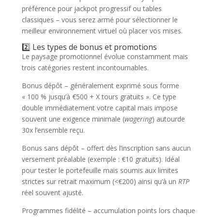
préférence pour jackpot progressif ou tables
classiques – vous serez armé pour sélectionner le
meilleur environnement virtuel où placer vos mises.
2️⃣ Les types de bonus et promotions
Le paysage promotionnel évolue constamment mais
trois catégories restent incontournables.
Bonus dépôt – généralement exprimé sous forme
« 100 % jusqu’à €500 + X tours gratuits ». Ce type
double immédiatement votre capital mais impose
souvent une exigence minimale (
wagering
) autourde
30x l’ensemble reçu.
Bonus sans dépôt – offert dès l’inscription sans aucun
versement préalable (exemple : €10 gratuits). Idéal
pour tester le portefeuille mais soumis aux limites
strictes sur retrait maximum (<€200) ainsi qu’à un
RTP
réel souvent ajusté.
Programmes fidélité – accumulation points lors chaque