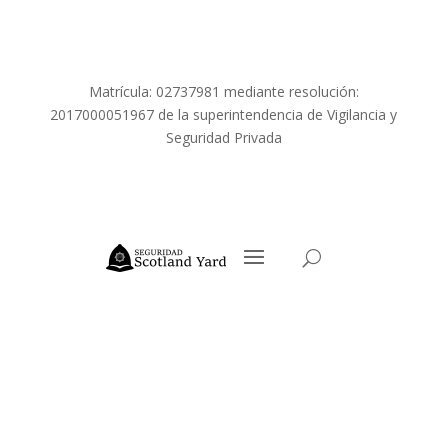
Matrícula: 02737981 mediante resolución:
2017000051967 de la superintendencia de Vigilancia y
Seguridad Privada