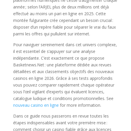
plateformes numériques ne cesse d’augmenter chaque
année ; selon l’ARJEL plus de deux millions ont déjà
effectué au moins un pari en ligne en 2025. Cette
montée fulgurante crée cependant un besoin crucial :
disposer d’un repère fiable pour séparer le vrai du faux
parmi les offres qui pullulent sur internet.
Pour naviguer sereinement dans cet univers complexe,
il est essentiel de s’appuyer sur une analyse
indépendante. C’est exactement ce que propose
Basketnews.Net : une plateforme dédiée aux revues
détaillées et aux classements objectifs des nouveaux
casinos en ligne 2026. Grâce à ses tests approfondis
vous pouvez comparer rapidement chaque opérateur
sous l’œil vigilant d’experts qui évaluent licences,
catalogue ludique et conditions promotionnelles. See
nouveau casino en ligne
for more information.
Dans ce guide nous passerons en revue toutes les
étapes indispensables avant votre première mise :
comment choisir un casino fiable grâce aux licences