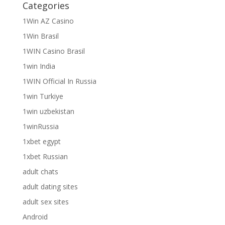
Categories
1Win AZ Casino
1Win Brasil
1WIN Casino Brasil
1win India
1WIN Official In Russia
1win Turkiye
1win uzbekistan
1winRussia
1xbet egypt
1xbet Russian
adult chats
adult dating sites
adult sex sites
Android