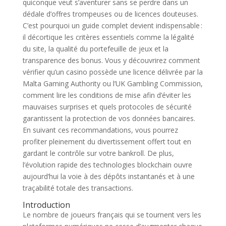
quiconque veut s’aventurer sans se perdre dans un
dédale d’offres trompeuses ou de licences douteuses.
C’est pourquoi un guide complet devient indispensable :
il décortique les critères essentiels comme la légalité
du site, la qualité du portefeuille de jeux et la
transparence des bonus. Vous y découvrirez comment
vérifier qu’un casino possède une licence délivrée par la
Malta Gaming Authority ou l’UK Gambling Commission,
comment lire les conditions de mise afin d’éviter les
mauvaises surprises et quels protocoles de sécurité
garantissent la protection de vos données bancaires.
En suivant ces recommandations, vous pourrez
profiter pleinement du divertissement offert tout en
gardant le contrôle sur votre bankroll. De plus,
l’évolution rapide des technologies blockchain ouvre
aujourd’hui la voie à des dépôts instantanés et à une
traçabilité totale des transactions.
Introduction
Le nombre de joueurs français qui se tournent vers les