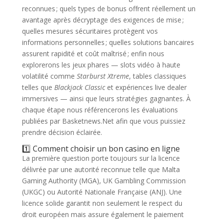
reconnues ; quels types de bonus offrent réellement un
avantage après décryptage des exigences de mise ;
quelles mesures sécuritaires protègent vos
informations personnelles ; quelles solutions bancaires
assurent rapidité et coût maîtrisé ; enfin nous
explorerons les jeux phares — slots vidéo à haute
volatilité comme
Starburst Xtreme
, tables classiques
telles que
Blackjack Classic
et expériences live dealer
immersives — ainsi que leurs stratégies gagnantes. À
chaque étape nous référencerons les évaluations
publiées par Basketnews.Net afin que vous puissiez
prendre décision éclairée.
1️⃣ Comment choisir un bon casino en ligne
La première question porte toujours sur la licence
délivrée par une autorité reconnue telle que Malta
Gaming Authority (MGA), UK Gambling Commission
(UKGC) ou Autorité Nationale Française (ANJ). Une
licence solide garantit non seulement le respect du
droit européen mais assure également le paiement