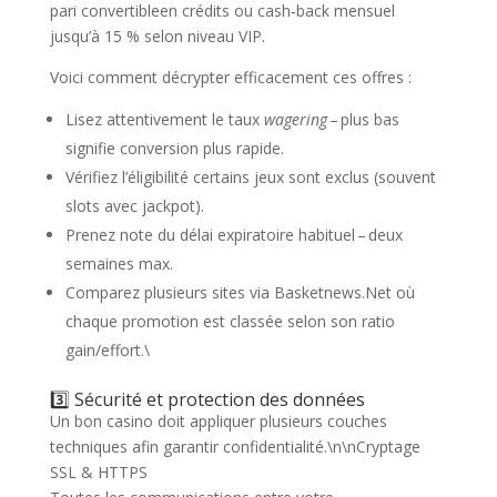
pari convertibleen crédits ou cash‑back mensuel
jusqu’à 15 % selon niveau VIP.
Voici comment décrypter efficacement ces offres :
Lisez attentivement le taux
wagering
– plus bas
signifie conversion plus rapide.
Vérifiez l’éligibilité certains jeux sont exclus (souvent
slots avec jackpot).
Prenez note du délai expiratoire habituel – deux
semaines max.
Comparez plusieurs sites via Basketnews.Net où
chaque promotion est classée selon son ratio
gain/effort.\
3️⃣ Sécurité et protection des données
Un bon casino doit appliquer plusieurs couches
techniques afin garantir confidentialité.\n\nCryptage
SSL & HTTPS