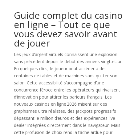
Guide complet du casino
en ligne – Tout ce que
vous devez savoir avant
de jouer
Les jeux d’argent virtuels connaissent une explosion
sans précédent depuis le début des années vingt‑et‑un.
En quelques clics, le joueur peut accéder à des
centaines de tables et de machines sans quitter son
salon. Cette accessibilité s’accompagne d’une
concurrence féroce entre les opérateurs qui rivalisent
d’innovation pour attirer les parieurs français. Les
nouveaux casinos en ligne 2026 misent sur des
graphismes ultra réalistes, des jackpots progressifs
dépassant le million d’euros et des expériences live
dealer intégrées directement dans le navigateur. Mais
cette profusion de choix rend la tâche ardue pour