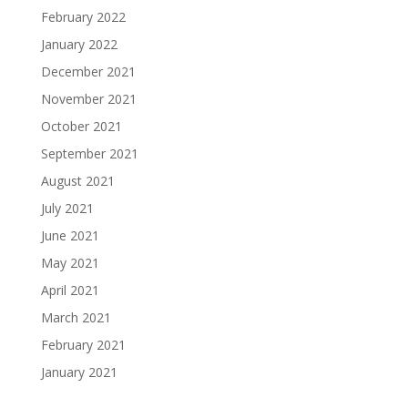
February 2022
January 2022
December 2021
November 2021
October 2021
September 2021
August 2021
July 2021
June 2021
May 2021
April 2021
March 2021
February 2021
January 2021