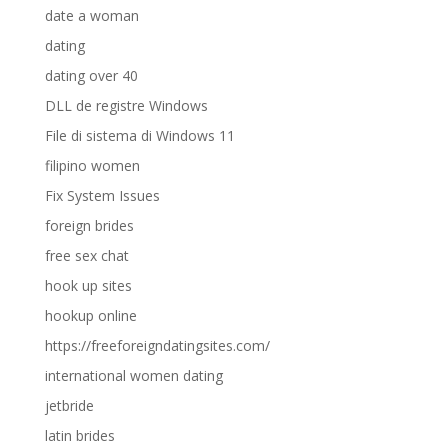
date a woman
dating
dating over 40
DLL de registre Windows
File di sistema di Windows 11
filipino women
Fix System Issues
foreign brides
free sex chat
hook up sites
hookup online
https://freeforeigndatingsites.com/
international women dating
jetbride
latin brides