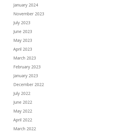
January 2024
November 2023
July 2023
June 2023
May 2023
April 2023
March 2023
February 2023
January 2023
December 2022
July 2022
June 2022
May 2022
April 2022
March 2022