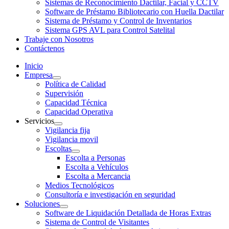
Sistemas de Reconocimiento Dactilar, Facial y CCTV
Software de Préstamo Bibliotecario con Huella Dactilar
Sistema de Préstamo y Control de Inventarios
Sistema GPS AVL para Control Satelital
Trabaje con Nosotros
Contáctenos
Inicio
Empresa
Política de Calidad
Supervisión
Capacidad Técnica
Capacidad Operativa
Servicios
Vigilancia fija
Vigilancia movil
Escoltas
Escolta a Personas
Escolta a Vehículos
Escolta a Mercancia
Medios Tecnológicos
Consultoría e investigación en seguridad
Soluciones
Software de Liquidación Detallada de Horas Extras
Sistema de Control de Visitantes