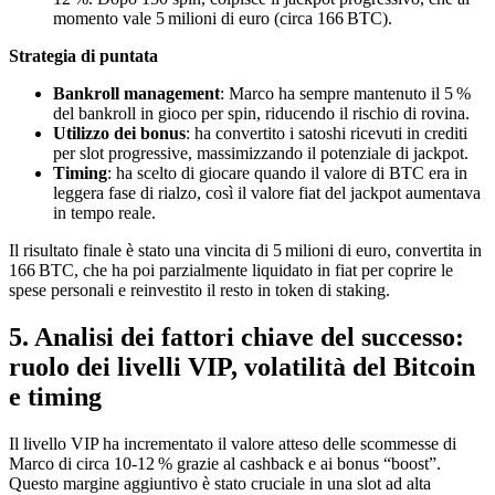
momento vale 5 milioni di euro (circa 166 BTC).
Strategia di puntata
Bankroll management
: Marco ha sempre mantenuto il 5 %
del bankroll in gioco per spin, riducendo il rischio di rovina.
Utilizzo dei bonus
: ha convertito i satoshi ricevuti in crediti
per slot progressive, massimizzando il potenziale di jackpot.
Timing
: ha scelto di giocare quando il valore di BTC era in
leggera fase di rialzo, così il valore fiat del jackpot aumentava
in tempo reale.
Il risultato finale è stato una vincita di 5 milioni di euro, convertita in
166 BTC, che ha poi parzialmente liquidato in fiat per coprire le
spese personali e reinvestito il resto in token di staking.
5. Analisi dei fattori chiave del successo:
ruolo dei livelli VIP, volatilità del Bitcoin
e timing
Il livello VIP ha incrementato il valore atteso delle scommesse di
Marco di circa 10‑12 % grazie al cashback e ai bonus “boost”.
Questo margine aggiuntivo è stato cruciale in una slot ad alta