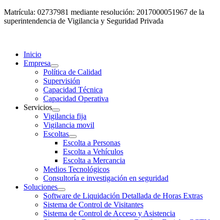
Matrícula: 02737981 mediante resolución: 2017000051967 de la
superintendencia de Vigilancia y Seguridad Privada
Inicio
Empresa
Política de Calidad
Supervisión
Capacidad Técnica
Capacidad Operativa
Servicios
Vigilancia fija
Vigilancia movil
Escoltas
Escolta a Personas
Escolta a Vehículos
Escolta a Mercancia
Medios Tecnológicos
Consultoría e investigación en seguridad
Soluciones
Software de Liquidación Detallada de Horas Extras
Sistema de Control de Visitantes
Sistema de Control de Acceso y Asistencia