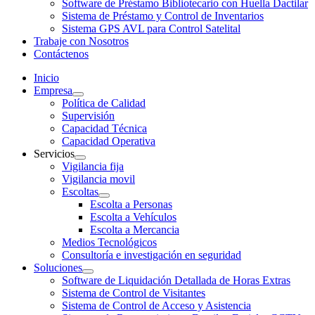
Software de Préstamo Bibliotecario con Huella Dactilar
Sistema de Préstamo y Control de Inventarios
Sistema GPS AVL para Control Satelital
Trabaje con Nosotros
Contáctenos
Inicio
Empresa
Política de Calidad
Supervisión
Capacidad Técnica
Capacidad Operativa
Servicios
Vigilancia fija
Vigilancia movil
Escoltas
Escolta a Personas
Escolta a Vehículos
Escolta a Mercancia
Medios Tecnológicos
Consultoría e investigación en seguridad
Soluciones
Software de Liquidación Detallada de Horas Extras
Sistema de Control de Visitantes
Sistema de Control de Acceso y Asistencia