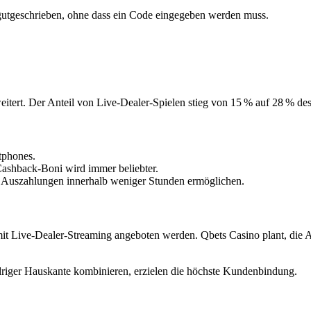
utgeschrieben, ohne dass ein Code eingegeben werden muss.
weitert. Der Anteil von Live‑Dealer‑Spielen stieg von 15 % auf 28 % d
tphones.
ashback‑Boni wird immer beliebter.
e Auszahlungen innerhalb weniger Stunden ermöglichen.
 mit Live‑Dealer‑Streaming angeboten werden. Qbets Casino plant, die 
driger Hauskante kombinieren, erzielen die höchste Kundenbindung.