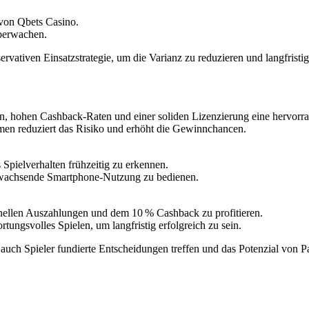
von Qbets Casino.
überwachen.
ativen Einsatzstrategie, um die Varianz zu reduzieren und langfristig 
n, hohen Cashback‑Raten und einer soliden Lizenzierung eine hervorra
en reduziert das Risiko und erhöht die Gewinnchancen.
 Spielverhalten frühzeitig zu erkennen.
 wachsende Smartphone‑Nutzung zu bedienen.
nellen Auszahlungen und dem 10 % Cashback zu profitieren.
rtungsvolles Spielen, um langfristig erfolgreich zu sein.
 auch Spieler fundierte Entscheidungen treffen und das Potenzial von 