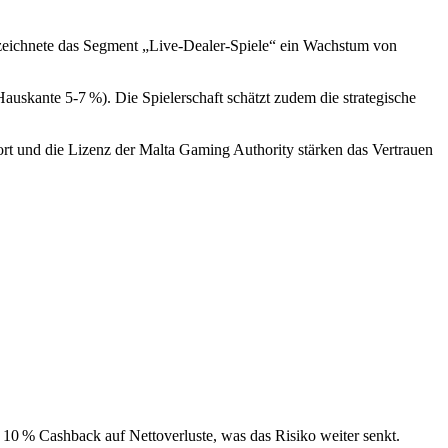
rzeichnete das Segment „Live‑Dealer‑Spiele“ ein Wachstum von
(Hauskante 5‑7 %). Die Spielerschaft schätzt zudem die strategische
ort und die Lizenz der Malta Gaming Authority stärken das Vertrauen
 10 % Cashback auf Nettoverluste, was das Risiko weiter senkt.