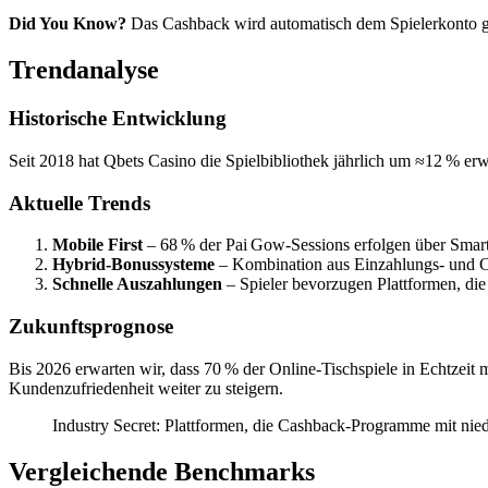
Did You Know?
Das Cashback wird automatisch dem Spielerkonto g
Trendanalyse
Historische Entwicklung
Seit 2018 hat Qbets Casino die Spielbibliothek jährlich um ≈12 % er
Aktuelle Trends
Mobile First
– 68 % der Pai Gow‑Sessions erfolgen über Smar
Hybrid‑Bonussysteme
– Kombination aus Einzahlungs‑ und C
Schnelle Auszahlungen
– Spieler bevorzugen Plattformen, di
Zukunftsprognose
Bis 2026 erwarten wir, dass 70 % der Online‑Tischspiele in Echtzeit
Kundenzufriedenheit weiter zu steigern.
Industry Secret: Plattformen, die Cashback‑Programme mit nie
Vergleichende Benchmarks