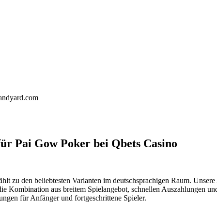
landyard.com
 für Pai Gow Poker bei Qbets Casino
ählt zu den beliebtesten Varianten im deutschsprachigen Raum. Unsere 
die Kombination aus breitem Spielangebot, schnellen Auszahlungen un
gen für Anfänger und fortgeschrittene Spieler.