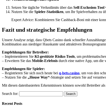
Setzen Sie tägliche Verlustlimits über das
Self‑Exclusion‑Tool
Nutzen Sie die
Spieler‑Statistiken
, um Ihr Spielverhalten zu 
Expert Advice: Kombinieren Sie Cashback‑Boni mit einer konserv
Fazit und strategische Empfehlungen
Unsere Analyse zeigt, dass Qbets Casino dank schneller Auszahlunge
Kombination aus niedriger Hauskante und attraktiven Bonusprogramm
Empfehlungen für Betreiber:
– Implementieren Sie
KI‑gestützte Risiko‑Tools
, um problematisches
– Erweitern Sie das
Mobile‑Erlebnis
durch eine native App, um die
Empfehlungen für Spieler:
– Registrieren Sie sich noch heute bei
q-bets.casino
, um von den sch
– Nutzen Sie die
„House Way“
‑Strategie und setzen Sie auf verantwo
Mit diesen datenbasierten Erkenntnissen können sowohl Betreiber als
Search for:
Recent Posts