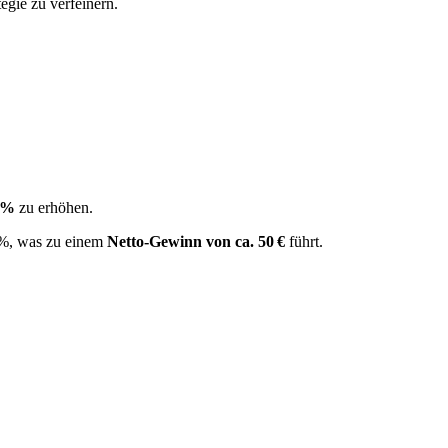
egie zu verfeinern.
 %
zu erhöhen.
5 %, was zu einem
Netto‑Gewinn von ca. 50 €
führt.