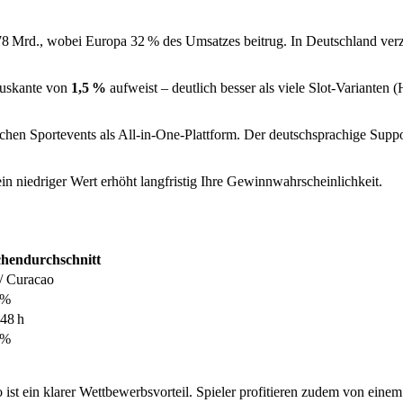
78 Mrd., wobei Europa 32 % des Umsatzes beitrug. In Deutschland ve
Hauskante von
1,5 %
aufweist – deutlich besser als viele Slot‑Varianten 
ichen Sportevents als All‑in‑One‑Plattform. Der deutschsprachige Supp
in niedriger Wert erhöht langfristig Ihre Gewinnwahrscheinlichkeit.
hendurchschnitt
/ Curacao
 %
 48 h
 %
ist ein klarer Wettbewerbsvorteil. Spieler profitieren zudem von einem