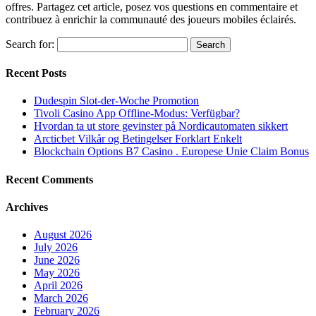
offres. Partagez cet article, posez vos questions en commentaire et
contribuez à enrichir la communauté des joueurs mobiles éclairés.
Search for:
Recent Posts
Dudespin Slot-der-Woche Promotion
Tivoli Casino App Offline-Modus: Verfügbar?
Hvordan ta ut store gevinster på Nordicautomaten sikkert
Arcticbet Vilkår og Betingelser Forklart Enkelt
Blockchain Options B7 Casino . Europese Unie Claim Bonus
Recent Comments
Archives
August 2026
July 2026
June 2026
May 2026
April 2026
March 2026
February 2026