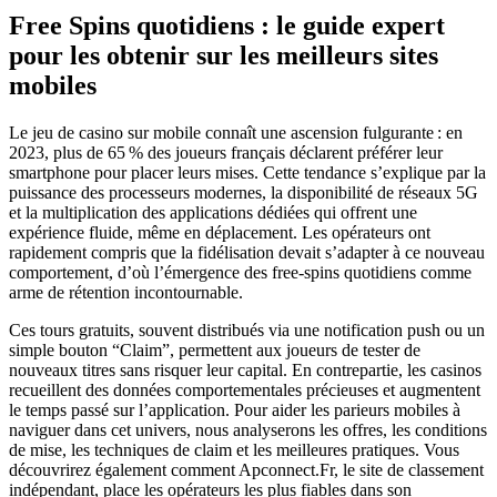
Free Spins quotidiens : le guide expert
pour les obtenir sur les meilleurs sites
mobiles
Le jeu de casino sur mobile connaît une ascension fulgurante : en
2023, plus de 65 % des joueurs français déclarent préférer leur
smartphone pour placer leurs mises. Cette tendance s’explique par la
puissance des processeurs modernes, la disponibilité de réseaux 5G
et la multiplication des applications dédiées qui offrent une
expérience fluide, même en déplacement. Les opérateurs ont
rapidement compris que la fidélisation devait s’adapter à ce nouveau
comportement, d’où l’émergence des free‑spins quotidiens comme
arme de rétention incontournable.
Ces tours gratuits, souvent distribués via une notification push ou un
simple bouton “Claim”, permettent aux joueurs de tester de
nouveaux titres sans risquer leur capital. En contrepartie, les casinos
recueillent des données comportementales précieuses et augmentent
le temps passé sur l’application. Pour aider les parieurs mobiles à
naviguer dans cet univers, nous analyserons les offres, les conditions
de mise, les techniques de claim et les meilleures pratiques. Vous
découvrirez également comment Apconnect.Fr, le site de classement
indépendant, place les opérateurs les plus fiables dans son