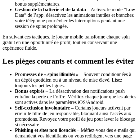
bonus supplémentaires.
Gestion de la batterie et de la data
– Activez le mode “Low
Data” de l’app, désactivez les animations inutiles et branchez
votre téléphone pour éviter les interruptions pendant une
session de spins prolongée.
En suivant ces tactiques, le joueur mobile transforme chaque spin
gratuit en une opportunité de profit, tout en conservant une
expérience fluide.
Les pièges courants et comment les éviter
Promesses de « spins illimités »
– Souvent conditionnées à
un dépôt quotidien ou à un niveau de mise élevé. Lisez
toujours les petites lignes.
Bonus expirés
– La désactivation des notifications push
entraîne la perte de l’offre. Vérifiez chaque jour que les alertes
sont actives dans les paramètres iOS/Android.
Self‑exclusion involontaire
– Certains joueurs activent par
erreur le filtre de jeu responsable, bloquant ainsi l’accès aux
promotions. Revoyez votre profil de jeu pour lever le blocage
si nécessaire.
Phishing et sites non licenciés
– Méfiez‑vous des e‑mails qui
demandent vos identifiants ou vous redirigent vers une page