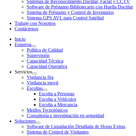
Sistemas de Reconocimiento Dactilar, Facial y CCTV
Software de Préstamo Bibliotecario con Huella Dactilar
Sistema de Préstamo y Control de Inventarios
Sistema GPS AVL para Control Satelital
Trabaje con Nosotros
Contáctenos
Inicio
Empresa
Política de Calidad
Supervisión
Capacidad Técnica
Capacidad Operativa
Servicios
Vigilancia fija
Vigilancia movil
Escoltas
Escolta a Personas
Escolta a Vehículos
Escolta a Mercancia
Medios Tecnológicos
Consultoría e investigación en seguridad
Soluciones
Software de Liquidación Detallada de Horas Extras
Sistema de Control de Visitantes