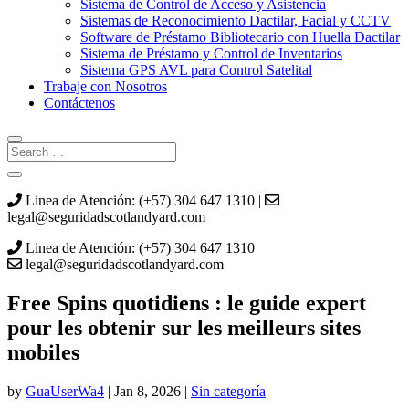
Sistema de Control de Acceso y Asistencia
Sistemas de Reconocimiento Dactilar, Facial y CCTV
Software de Préstamo Bibliotecario con Huella Dactilar
Sistema de Préstamo y Control de Inventarios
Sistema GPS AVL para Control Satelital
Trabaje con Nosotros
Contáctenos
Linea de Atención: (+57) 304 647 1310 |
legal@seguridadscotlandyard.com
Linea de Atención: (+57) 304 647 1310
legal@seguridadscotlandyard.com
Free Spins quotidiens : le guide expert
pour les obtenir sur les meilleurs sites
mobiles
by
GuaUserWa4
|
Jan 8, 2026
|
Sin categoría