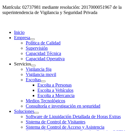
Matrícula: 02737981 mediante resolución: 2017000051967 de la
superintendencia de Vigilancia y Seguridad Privada
Inicio
Empresa
Política de Calidad
Supervisión
Capacidad Técnica
Capacidad Operativa
Servicios
Vigilancia fija
Vigilancia movil
Escoltas
Escolta a Personas
Escolta a Vehículos
Escolta a Mercancia
Medios Tecnológicos
Consultoría e investigación en seguridad
Soluciones
Software de Liquidación Detallada de Horas Extras
Sistema de Control de Visitantes
Sistema de Control de Acceso y Asistencia