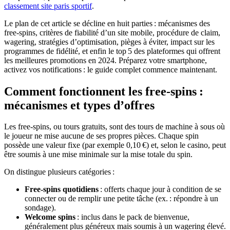
classement site paris sportif
.
Le plan de cet article se décline en huit parties : mécanismes des
free‑spins, critères de fiabilité d’un site mobile, procédure de claim,
wagering, stratégies d’optimisation, pièges à éviter, impact sur les
programmes de fidélité, et enfin le top 5 des plateformes qui offrent
les meilleures promotions en 2024. Préparez votre smartphone,
activez vos notifications : le guide complet commence maintenant.
Comment fonctionnent les free‑spins :
mécanismes et types d’offres
Les free‑spins, ou tours gratuits, sont des tours de machine à sous où
le joueur ne mise aucune de ses propres pièces. Chaque spin
possède une valeur fixe (par exemple 0,10 €) et, selon le casino, peut
être soumis à une mise minimale sur la mise totale du spin.
On distingue plusieurs catégories :
Free‑spins quotidiens
: offerts chaque jour à condition de se
connecter ou de remplir une petite tâche (ex. : répondre à un
sondage).
Welcome spins
: inclus dans le pack de bienvenue,
généralement plus généreux mais soumis à un wagering élevé.