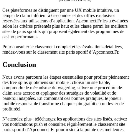
Ces plateformes se distinguent par une UX mobile intuitive, un
temps de claim inférieur à 6 secondes et des offres exclusives
réservées aux utilisateurs d’application. Apconnect.Fr les a évaluées
selon les critères présentés plus haut et les classe parmi les meilleurs
sites de paris sportifs qui proposent également des programmes de
casino performants.
Pour consulter le classement complet et les évaluations détaillées,
rendez‑vous sur le classement site paris sportif d’Apconnect.Fr.
Conclusion
Nous avons parcouru les étapes essentielles pour profiter pleinement
des free‑spins quotidiens sur mobile : choisir un site fiable,
comprendre le mécanisme du wagering, suivre une procédure de
claim sans accroc et appliquer des stratégies de volatilité et de
bankroll adaptées. En combinant ces bonnes pratiques, le joueur
mobile responsable transforme chaque spin gratuit en un levier de
profit réel.
N’attendez plus : téléchargez les applications des sites listés, activez
vos notifications push et consultez régulièrement le classement site
paris sportif d’Apconnect.Fr pour rester à la pointe des meilleures