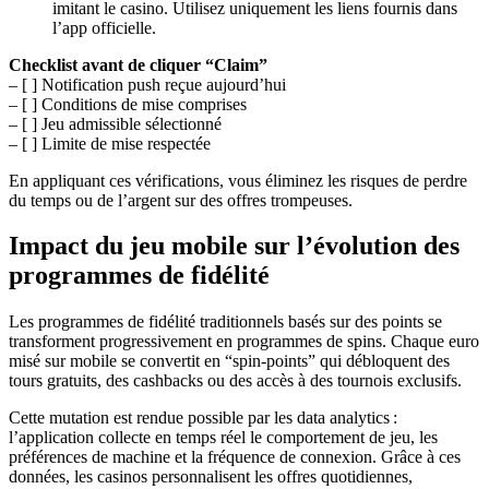
imitant le casino. Utilisez uniquement les liens fournis dans
l’app officielle.
Checklist avant de cliquer “Claim”
– [ ] Notification push reçue aujourd’hui
– [ ] Conditions de mise comprises
– [ ] Jeu admissible sélectionné
– [ ] Limite de mise respectée
En appliquant ces vérifications, vous éliminez les risques de perdre
du temps ou de l’argent sur des offres trompeuses.
Impact du jeu mobile sur l’évolution des
programmes de fidélité
Les programmes de fidélité traditionnels basés sur des points se
transforment progressivement en programmes de spins. Chaque euro
misé sur mobile se convertit en “spin‑points” qui débloquent des
tours gratuits, des cashbacks ou des accès à des tournois exclusifs.
Cette mutation est rendue possible par les data analytics :
l’application collecte en temps réel le comportement de jeu, les
préférences de machine et la fréquence de connexion. Grâce à ces
données, les casinos personnalisent les offres quotidiennes,