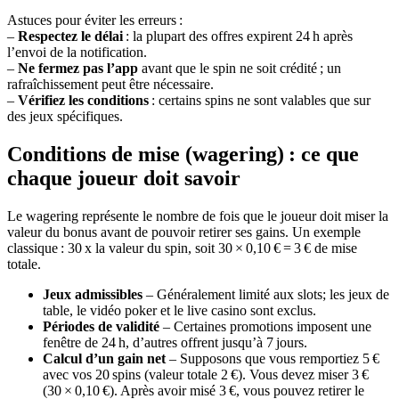
Astuces pour éviter les erreurs :
–
Respectez le délai
: la plupart des offres expirent 24 h après
l’envoi de la notification.
–
Ne fermez pas l’app
avant que le spin ne soit crédité ; un
rafraîchissement peut être nécessaire.
–
Vérifiez les conditions
: certains spins ne sont valables que sur
des jeux spécifiques.
Conditions de mise (wagering) : ce que
chaque joueur doit savoir
Le wagering représente le nombre de fois que le joueur doit miser la
valeur du bonus avant de pouvoir retirer ses gains. Un exemple
classique : 30 x la valeur du spin, soit 30 × 0,10 € = 3 € de mise
totale.
Jeux admissibles
– Généralement limité aux slots; les jeux de
table, le vidéo poker et le live casino sont exclus.
Périodes de validité
– Certaines promotions imposent une
fenêtre de 24 h, d’autres offrent jusqu’à 7 jours.
Calcul d’un gain net
– Supposons que vous remportiez 5 €
avec vos 20 spins (valeur totale 2 €). Vous devez miser 3 €
(30 × 0,10 €). Après avoir misé 3 €, vous pouvez retirer le