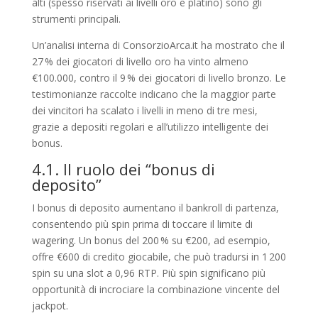
alti (spesso riservati ai livelli oro e platino) sono gli
strumenti principali.
Un’analisi interna di ConsorzioArca.it ha mostrato che il
27 % dei giocatori di livello oro ha vinto almeno
€100.000, contro il 9 % dei giocatori di livello bronzo. Le
testimonianze raccolte indicano che la maggior parte
dei vincitori ha scalato i livelli in meno di tre mesi,
grazie a depositi regolari e all’utilizzo intelligente dei
bonus.
4.1. Il ruolo dei “bonus di
deposito”
I bonus di deposito aumentano il bankroll di partenza,
consentendo più spin prima di toccare il limite di
wagering. Un bonus del 200 % su €200, ad esempio,
offre €600 di credito giocabile, che può tradursi in 1 200
spin su una slot a 0,96 RTP. Più spin significano più
opportunità di incrociare la combinazione vincente del
jackpot.