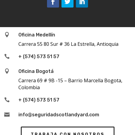

Oficina Medellín
Carrera 55 80 Sur # 36 La Estrella, Antioquia

+ (574) 573 51 57

Oficina Bogotá
Carrera 69 # 9B -15 – Barrio Marcella Bogota,
Colombia

+ (574) 573 51 57

info@seguridadscotlandyard.com
TRABAJA CON NOSOTROS