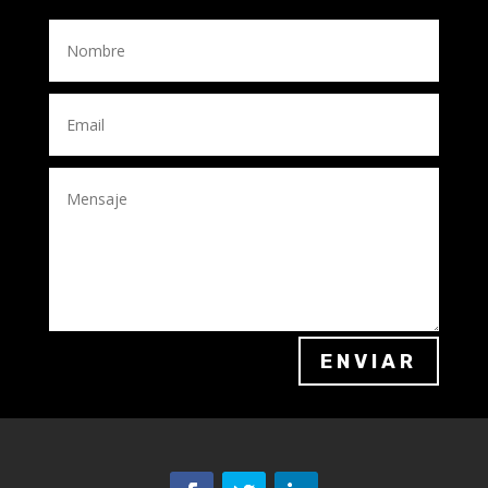
ENVIAR