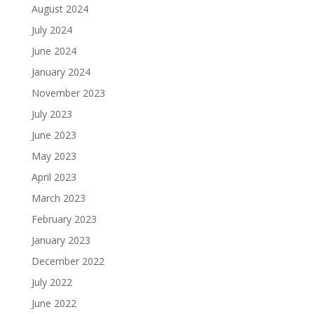
August 2024
July 2024
June 2024
January 2024
November 2023
July 2023
June 2023
May 2023
April 2023
March 2023
February 2023
January 2023
December 2022
July 2022
June 2022