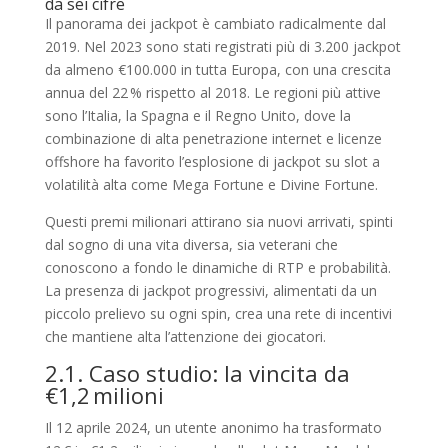
da sei cifre
Il panorama dei jackpot è cambiato radicalmente dal
2019. Nel 2023 sono stati registrati più di 3.200 jackpot
da almeno €100.000 in tutta Europa, con una crescita
annua del 22 % rispetto al 2018. Le regioni più attive
sono l’Italia, la Spagna e il Regno Unito, dove la
combinazione di alta penetrazione internet e licenze
offshore ha favorito l’esplosione di jackpot su slot a
volatilità alta come Mega Fortune e Divine Fortune.
Questi premi milionari attirano sia nuovi arrivati, spinti
dal sogno di una vita diversa, sia veterani che
conoscono a fondo le dinamiche di RTP e probabilità.
La presenza di jackpot progressivi, alimentati da un
piccolo prelievo su ogni spin, crea una rete di incentivi
che mantiene alta l’attenzione dei giocatori.
2.1. Caso studio: la vincita da
€1,2 milioni
Il 12 aprile 2024, un utente anonimo ha trasformato