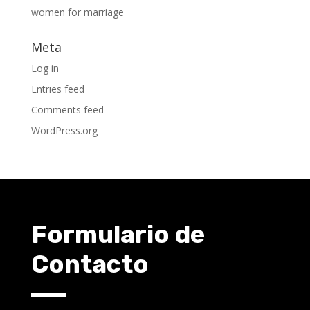
women for marriage
Meta
Log in
Entries feed
Comments feed
WordPress.org
Formulario de
Contacto