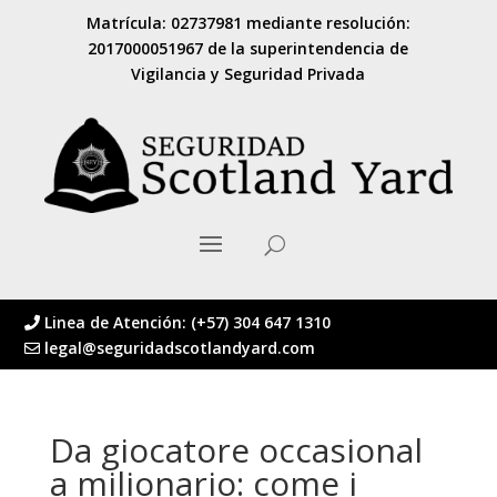
Matrícula: 02737981 mediante resolución:
2017000051967 de la superintendencia de
Vigilancia y Seguridad Privada
Linea de Atención: (+57) 304 647 1310
legal@seguridadscotlandyard.com
Da giocatore occasional
a milionario: come i