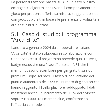
La personalizzazione basata su AI è un altro pilastro
emergente: algoritmi analizzano il comportamento di
gioco per proporre offerte su misura, suggerendo slot
con jackpot più alti in base alle preferenze di volatilità e
alle abitudini di puntata.
5.1. Caso di studio: il programma
“Arca Elite”
Lanciato a gennaio 2024 da un operatore italiano,
“Arca Elite” è stato sviluppato in collaborazione con
ConsorzioArca.it. Il programma prevede quattro livelli,
badge esclusivi e una “cassa” di token NFT che i
membri possono scambiare per giri gratuiti su slot
premium. Dopo sei mesi, il tasso di conversione dei
punti è aumentato del 34 % e il numero di giocatori che
hanno raggiunto il livello platino è raddoppiato. I dati
mostrano anche un incremento del 18 % delle vincite
sopra €100.000 tra i membri elite, confermando
l’efficacia del modello.