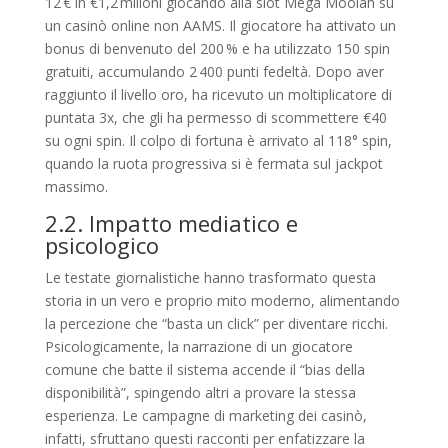
12 € in €1,2 milioni giocando alla slot Mega Moolah su
un casinò online non AAMS. Il giocatore ha attivato un
bonus di benvenuto del 200 % e ha utilizzato 150 spin
gratuiti, accumulando 2 400 punti fedeltà. Dopo aver
raggiunto il livello oro, ha ricevuto un moltiplicatore di
puntata 3x, che gli ha permesso di scommettere €40
su ogni spin. Il colpo di fortuna è arrivato al 118° spin,
quando la ruota progressiva si è fermata sul jackpot
massimo.
2.2. Impatto mediatico e
psicologico
Le testate giornalistiche hanno trasformato questa
storia in un vero e proprio mito moderno, alimentando
la percezione che “basta un click” per diventare ricchi.
Psicologicamente, la narrazione di un giocatore
comune che batte il sistema accende il “bias della
disponibilità”, spingendo altri a provare la stessa
esperienza. Le campagne di marketing dei casinò,
infatti, sfruttano questi racconti per enfatizzare la