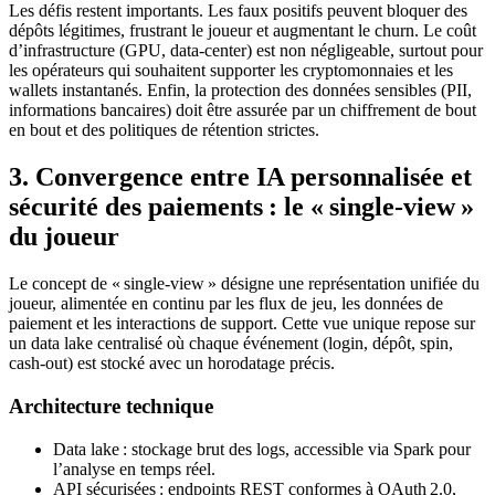
Les défis restent importants. Les faux positifs peuvent bloquer des
dépôts légitimes, frustrant le joueur et augmentant le churn. Le coût
d’infrastructure (GPU, data‑center) est non négligeable, surtout pour
les opérateurs qui souhaitent supporter les cryptomonnaies et les
wallets instantanés. Enfin, la protection des données sensibles (PII,
informations bancaires) doit être assurée par un chiffrement de bout
en bout et des politiques de rétention strictes.
3. Convergence entre IA personnalisée et
sécurité des paiements : le « single‑view »
du joueur
Le concept de « single‑view » désigne une représentation unifiée du
joueur, alimentée en continu par les flux de jeu, les données de
paiement et les interactions de support. Cette vue unique repose sur
un data lake centralisé où chaque événement (login, dépôt, spin,
cash‑out) est stocké avec un horodatage précis.
Architecture technique
Data lake : stockage brut des logs, accessible via Spark pour
l’analyse en temps réel.
API sécurisées : endpoints REST conformes à OAuth 2.0,