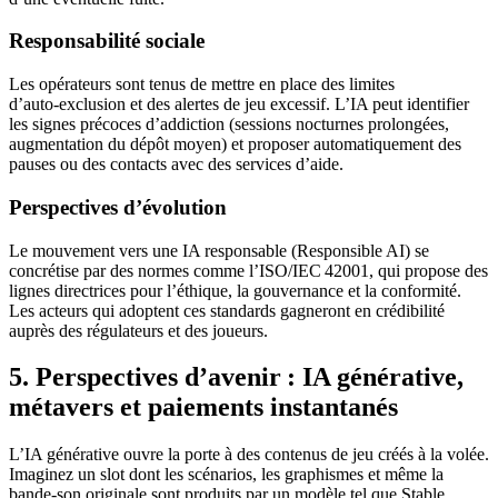
Responsabilité sociale
Les opérateurs sont tenus de mettre en place des limites
d’auto‑exclusion et des alertes de jeu excessif. L’IA peut identifier
les signes précoces d’addiction (sessions nocturnes prolongées,
augmentation du dépôt moyen) et proposer automatiquement des
pauses ou des contacts avec des services d’aide.
Perspectives d’évolution
Le mouvement vers une IA responsable (Responsible AI) se
concrétise par des normes comme l’ISO/IEC 42001, qui propose des
lignes directrices pour l’éthique, la gouvernance et la conformité.
Les acteurs qui adoptent ces standards gagneront en crédibilité
auprès des régulateurs et des joueurs.
5. Perspectives d’avenir : IA générative,
métavers et paiements instantanés
L’IA générative ouvre la porte à des contenus de jeu créés à la volée.
Imaginez un slot dont les scénarios, les graphismes et même la
bande‑son originale sont produits par un modèle tel que Stable