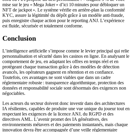
mise sur le jeu « Mega Joker » d’ici 10 minutes pour débloquer un
NFT de jackpot ». Le système vérifie en arrière‑plan la conformité
KYC, assure la légitimité du dépôt grâce à un modèle anti‑fraude,
puis enregistre chaque action pour le reporting ANJ. L’expérience
est fluide, sécurisée et totalement conforme.
Conclusion
L’intelligence artificielle s’impose comme le levier principal qui relie
personnalisation et sécurité dans les casinos en ligne. En analysant le
comportement de jeu, en adaptant les offres en temps réel et en
protégeant chaque transaction grâce à des modèles de détection
avancés, les opérateurs gagnent en rétention et en confiance.
Toutefois, ces avantages ne sont viables que dans un cadre
réglementaire robuste : transparence algorithmique, protection des
données et responsabilité sociale sont désormais des exigences non
négociables.
Les acteurs du secteur doivent donc investir dans des architectures
IA résilientes, capables de produire une vue unique du joueur tout en
respectant les exigences de la licence ANJ, du RGPD et des
directives AML. L’avenir promet des IA génératives, des
environnements métavers et des paiements instantanés, mais chaque
innovation devra être accompagnée d’une veille réglementaire