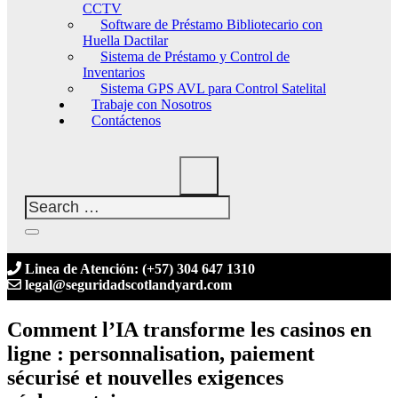
CCTV
Software de Préstamo Bibliotecario con
Huella Dactilar
Sistema de Préstamo y Control de
Inventarios
Sistema GPS AVL para Control Satelital
Trabaje con Nosotros
Contáctenos
Linea de Atención: (+57) 304 647 1310
legal@seguridadscotlandyard.com
Comment l’IA transforme les casinos en
ligne : personnalisation, paiement
sécurisé et nouvelles exigences