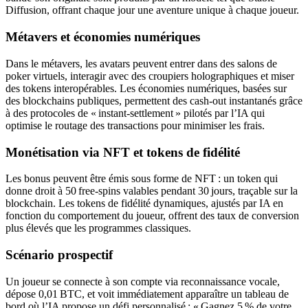
Diffusion, offrant chaque jour une aventure unique à chaque joueur.
Métavers et économies numériques
Dans le métavers, les avatars peuvent entrer dans des salons de
poker virtuels, interagir avec des croupiers holographiques et miser
des tokens interopérables. Les économies numériques, basées sur
des blockchains publiques, permettent des cash‑out instantanés grâce
à des protocoles de « instant‑settlement » pilotés par l’IA qui
optimise le routage des transactions pour minimiser les frais.
Monétisation via NFT et tokens de fidélité
Les bonus peuvent être émis sous forme de NFT : un token qui
donne droit à 50 free‑spins valables pendant 30 jours, traçable sur la
blockchain. Les tokens de fidélité dynamiques, ajustés par IA en
fonction du comportement du joueur, offrent des taux de conversion
plus élevés que les programmes classiques.
Scénario prospectif
Un joueur se connecte à son compte via reconnaissance vocale,
dépose 0,01 BTC, et voit immédiatement apparaître un tableau de
bord où l’IA propose un défi personnalisé : « Gagnez 5 % de votre