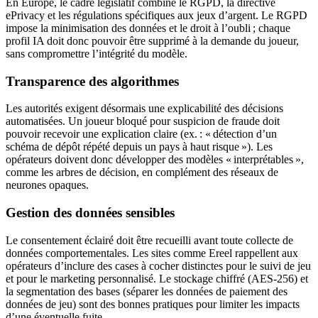
En Europe, le cadre législatif combine le RGPD, la directive
ePrivacy et les régulations spécifiques aux jeux d’argent. Le RGPD
impose la minimisation des données et le droit à l’oubli ; chaque
profil IA doit donc pouvoir être supprimé à la demande du joueur,
sans compromettre l’intégrité du modèle.
Transparence des algorithmes
Les autorités exigent désormais une explicabilité des décisions
automatisées. Un joueur bloqué pour suspicion de fraude doit
pouvoir recevoir une explication claire (ex. : « détection d’un
schéma de dépôt répété depuis un pays à haut risque »). Les
opérateurs doivent donc développer des modèles « interprétables »,
comme les arbres de décision, en complément des réseaux de
neurones opaques.
Gestion des données sensibles
Le consentement éclairé doit être recueilli avant toute collecte de
données comportementales. Les sites comme Ereel rappellent aux
opérateurs d’inclure des cases à cocher distinctes pour le suivi de jeu
et pour le marketing personnalisé. Le stockage chiffré (AES‑256) et
la segmentation des bases (séparer les données de paiement des
données de jeu) sont des bonnes pratiques pour limiter les impacts
d’une éventuelle fuite.