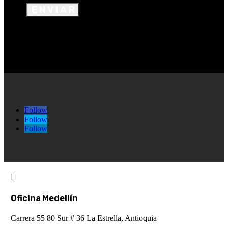
ENVIAR
Follow
Follow
Follow

Oficina Medellín
Carrera 55 80 Sur # 36 La Estrella, Antioquia