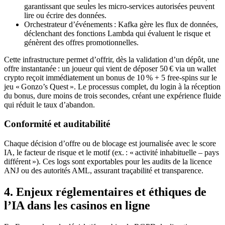
garantissant que seules les micro‑services autorisées peuvent
lire ou écrire des données.
Orchestrateur d’événements : Kafka gère les flux de données,
déclenchant des fonctions Lambda qui évaluent le risque et
génèrent des offres promotionnelles.
Cette infrastructure permet d’offrir, dès la validation d’un dépôt, une
offre instantanée : un joueur qui vient de déposer 50 € via un wallet
crypto reçoit immédiatement un bonus de 10 % + 5 free‑spins sur le
jeu « Gonzo’s Quest ». Le processus complet, du login à la réception
du bonus, dure moins de trois secondes, créant une expérience fluide
qui réduit le taux d’abandon.
Conformité et auditabilité
Chaque décision d’offre ou de blocage est journalisée avec le score
IA, le facteur de risque et le motif (ex. : « activité inhabituelle – pays
différent »). Ces logs sont exportables pour les audits de la licence
ANJ ou des autorités AML, assurant traçabilité et transparence.
4. Enjeux réglementaires et éthiques de
l’IA dans les casinos en ligne