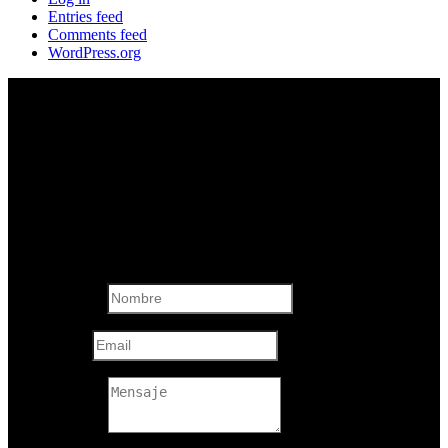
Entries feed
Comments feed
WordPress.org
Formulario de
Contacto
Nombre
Email
Mensaje