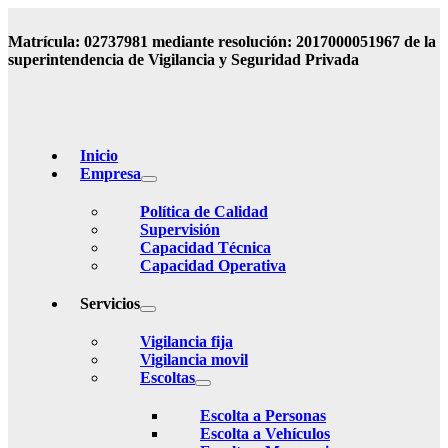
Matrícula: 02737981 mediante resolución: 2017000051967 de la
superintendencia de Vigilancia y Seguridad Privada
Inicio
Empresa
Política de Calidad
Supervisión
Capacidad Técnica
Capacidad Operativa
Servicios
Vigilancia fija
Vigilancia movil
Escoltas
Escolta a Personas
Escolta a Vehículos