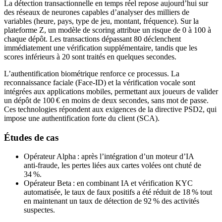
La détection transactionnelle en temps réel repose aujourd’hui sur
des réseaux de neurones capables d’analyser des milliers de
variables (heure, pays, type de jeu, montant, fréquence). Sur la
plateforme Z, un modèle de scoring attribue un risque de 0 à 100 à
chaque dépôt. Les transactions dépassant 80 déclenchent
immédiatement une vérification supplémentaire, tandis que les
scores inférieurs à 20 sont traités en quelques secondes.
L’authentification biométrique renforce ce processus. La
reconnaissance faciale (Face‑ID) et la vérification vocale sont
intégrées aux applications mobiles, permettant aux joueurs de valider
un dépôt de 100 € en moins de deux secondes, sans mot de passe.
Ces technologies répondent aux exigences de la directive PSD2, qui
impose une authentification forte du client (SCA).
Études de cas
Opérateur Alpha : après l’intégration d’un moteur d’IA
anti‑fraude, les pertes liées aux cartes volées ont chuté de
34 %.
Opérateur Beta : en combinant IA et vérification KYC
automatisée, le taux de faux positifs a été réduit de 18 % tout
en maintenant un taux de détection de 92 % des activités
suspectes.