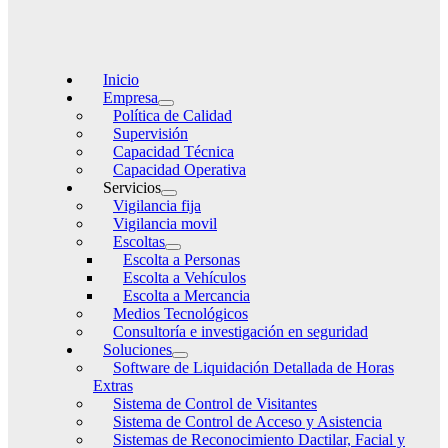
Inicio
Empresa
Política de Calidad
Supervisión
Capacidad Técnica
Capacidad Operativa
Servicios
Vigilancia fija
Vigilancia movil
Escoltas
Escolta a Personas
Escolta a Vehículos
Escolta a Mercancia
Medios Tecnológicos
Consultoría e investigación en seguridad
Soluciones
Software de Liquidación Detallada de Horas
Extras
Sistema de Control de Visitantes
Sistema de Control de Acceso y Asistencia
Sistemas de Reconocimiento Dactilar, Facial y