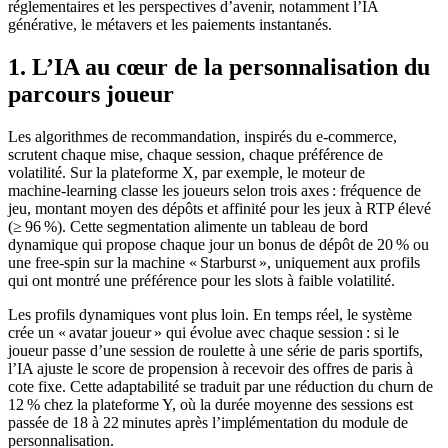
réglementaires et les perspectives d’avenir, notamment l’IA
générative, le métavers et les paiements instantanés.
1. L’IA au cœur de la personnalisation du
parcours joueur
Les algorithmes de recommandation, inspirés du e‑commerce,
scrutent chaque mise, chaque session, chaque préférence de
volatilité. Sur la plateforme X, par exemple, le moteur de
machine‑learning classe les joueurs selon trois axes : fréquence de
jeu, montant moyen des dépôts et affinité pour les jeux à RTP élevé
(≥ 96 %). Cette segmentation alimente un tableau de bord
dynamique qui propose chaque jour un bonus de dépôt de 20 % ou
une free‑spin sur la machine « Starburst », uniquement aux profils
qui ont montré une préférence pour les slots à faible volatilité.
Les profils dynamiques vont plus loin. En temps réel, le système
crée un « avatar joueur » qui évolue avec chaque session : si le
joueur passe d’une session de roulette à une série de paris sportifs,
l’IA ajuste le score de propension à recevoir des offres de paris à
cote fixe. Cette adaptabilité se traduit par une réduction du churn de
12 % chez la plateforme Y, où la durée moyenne des sessions est
passée de 18 à 22 minutes après l’implémentation du module de
personnalisation.