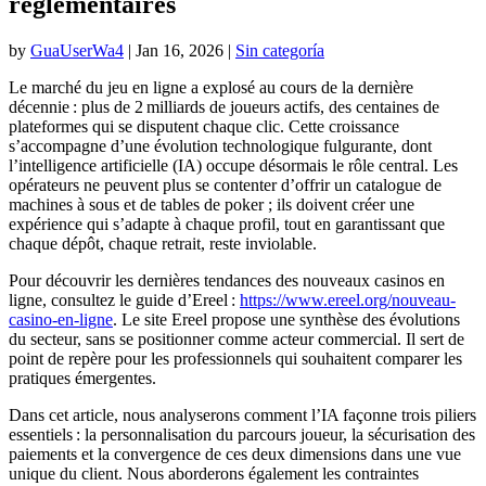
réglementaires
by
GuaUserWa4
|
Jan 16, 2026
|
Sin categoría
Le marché du jeu en ligne a explosé au cours de la dernière
décennie : plus de 2 milliards de joueurs actifs, des centaines de
plateformes qui se disputent chaque clic. Cette croissance
s’accompagne d’une évolution technologique fulgurante, dont
l’intelligence artificielle (IA) occupe désormais le rôle central. Les
opérateurs ne peuvent plus se contenter d’offrir un catalogue de
machines à sous et de tables de poker ; ils doivent créer une
expérience qui s’adapte à chaque profil, tout en garantissant que
chaque dépôt, chaque retrait, reste inviolable.
Pour découvrir les dernières tendances des nouveaux casinos en
ligne, consultez le guide d’Ereel :
https://www.ereel.org/nouveau-
casino-en-ligne
. Le site Ereel propose une synthèse des évolutions
du secteur, sans se positionner comme acteur commercial. Il sert de
point de repère pour les professionnels qui souhaitent comparer les
pratiques émergentes.
Dans cet article, nous analyserons comment l’IA façonne trois piliers
essentiels : la personnalisation du parcours joueur, la sécurisation des
paiements et la convergence de ces deux dimensions dans une vue
unique du client. Nous aborderons également les contraintes