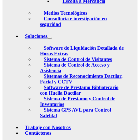
Escolta a Mercancia
Medios Tecnológicos
Consultoría e investigación en
seguridad
Soluciones
Software de Liquidación Detallada de
Horas Extras
Sistema de Control de Visitantes
Sistema de Control de Acceso y
Asistencia
Sistemas de Reconocimiento Dactilar,
Facial y CCTV
Software de Préstamo Bibliotecario
con Huella Dactilar
Sistema de Préstamo y Control de
Inventarios
Sistema GPS AVL para Control
Satelital
Trabaje con Nosotros
Contáctenos