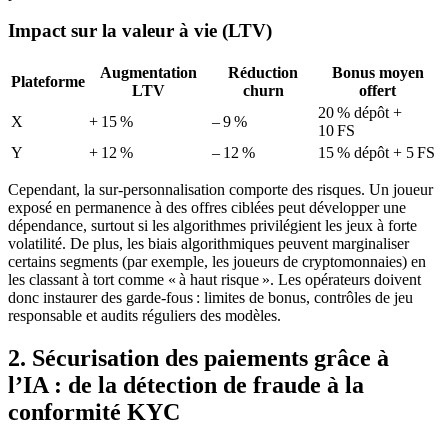
Impact sur la valeur à vie (LTV)
Augmentation
Réduction
Bonus moyen
Plateforme
LTV
churn
offert
20 % dépôt +
X
+ 15 %
– 9 %
10 FS
Y
+ 12 %
– 12 %
15 % dépôt + 5 FS
Cependant, la sur‑personnalisation comporte des risques. Un joueur
exposé en permanence à des offres ciblées peut développer une
dépendance, surtout si les algorithmes privilégient les jeux à forte
volatilité. De plus, les biais algorithmiques peuvent marginaliser
certains segments (par exemple, les joueurs de cryptomonnaies) en
les classant à tort comme « à haut risque ». Les opérateurs doivent
donc instaurer des garde‑fous : limites de bonus, contrôles de jeu
responsable et audits réguliers des modèles.
2. Sécurisation des paiements grâce à
l’IA : de la détection de fraude à la
conformité KYC