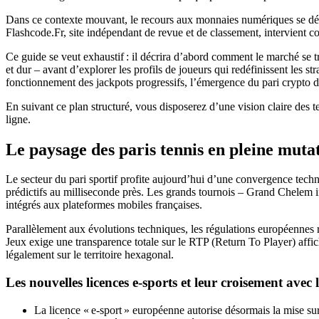
Dans ce contexte mouvant, le recours aux monnaies numériques se déve
Flashcode.Fr, site indépendant de revue et de classement, intervient co
Ce guide se veut exhaustif : il décrira d’abord comment le marché se tr
et dur – avant d’explorer les profils de joueurs qui redéfinissent les 
fonctionnement des jackpots progressifs, l’émergence du pari crypto dan
En suivant ce plan structuré, vous disposerez d’une vision claire des t
ligne.
Le paysage des paris tennis en pleine muta
Le secteur du pari sportif profite aujourd’hui d’une convergence techn
prédictifs au milliseconde près. Les grands tournois – Grand Chelem i
intégrés aux plateformes mobiles françaises.
Parallèlement aux évolutions techniques, les régulations européennes 
Jeux exige une transparence totale sur le RTP (Return To Player) affic
légalement sur le territoire hexagonal.
Les nouvelles licences e‑sports et leur croisement avec l
La licence « e‑sport » européenne autorise désormais la mise s