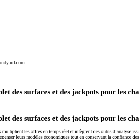
landyard.com
let des surfaces et des jackpots pour les c
let des surfaces et des jackpots pour les c
 multiplient les offres en temps réel et intègrent des outils d’analyse i
 repenser leurs modèles économiques tout en conservant la confiance des 