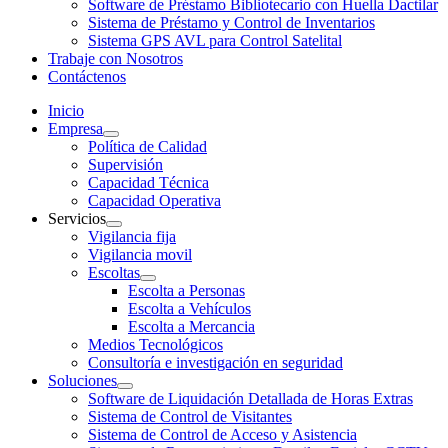
Software de Préstamo Bibliotecario con Huella Dactilar
Sistema de Préstamo y Control de Inventarios
Sistema GPS AVL para Control Satelital
Trabaje con Nosotros
Contáctenos
Inicio
Empresa
Política de Calidad
Supervisión
Capacidad Técnica
Capacidad Operativa
Servicios
Vigilancia fija
Vigilancia movil
Escoltas
Escolta a Personas
Escolta a Vehículos
Escolta a Mercancia
Medios Tecnológicos
Consultoría e investigación en seguridad
Soluciones
Software de Liquidación Detallada de Horas Extras
Sistema de Control de Visitantes
Sistema de Control de Acceso y Asistencia