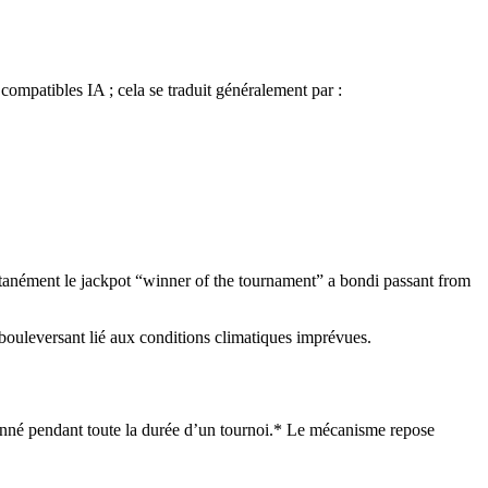
mpatibles IA ; cela se traduit généralement par :
tanément le jackpot “winner of the tournament” a bondi passant from
 bouleversant lié aux conditions climatiques imprévues.
onné pendant toute la durée d’un tournoi.* Le mécanisme repose