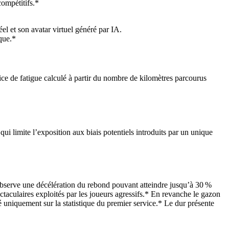
compétitifs.*
el et son avatar virtuel généré par IA.
que.*
ice de fatigue calculé à partir du nombre de kilomètres parcourus
limite l’exposition aux biais potentiels introduits par un unique
 observe une décélération du rebond pouvant atteindre jusqu’à 30 %
ctaculaires exploités par les joueurs agressifs.* En revanche le gazon
é uniquement sur la statistique du premier service.* Le dur présente