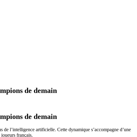
hampions de demain
hampions de demain
ssus de l’intelligence artificielle. Cette dynamique s’accompagne d’une
joueurs français.