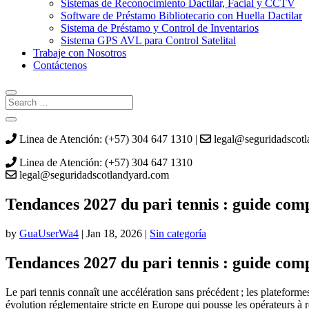
Sistemas de Reconocimiento Dactilar, Facial y CCTV
Software de Préstamo Bibliotecario con Huella Dactilar
Sistema de Préstamo y Control de Inventarios
Sistema GPS AVL para Control Satelital
Trabaje con Nosotros
Contáctenos
Linea de Atención: (+57) 304 647 1310 |
legal@seguridadscot
Linea de Atención: (+57) 304 647 1310
legal@seguridadscotlandyard.com
Tendances 2027 du pari tennis : guide comp
by
GuaUserWa4
|
Jan 18, 2026
|
Sin categoría
Tendances 2027 du pari tennis : guide comp
Le pari tennis connaît une accélération sans précédent ; les plateformes
évolution réglementaire stricte en Europe qui pousse les opérateurs à