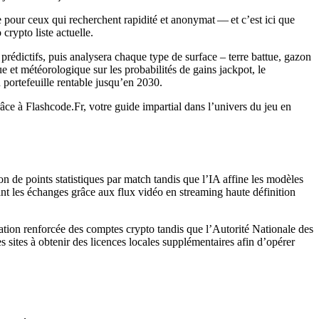
pour ceux qui recherchent rapidité et anonymat — et c’est ici que
crypto liste actuelle.
prédictifs, puis analysera chaque type de surface – terre battue, gazon
e et météorologique sur les probabilités de gains jackpot, le
 portefeuille rentable jusqu’en 2030.
râce à Flashcode.Fr, votre guide impartial dans l’univers du jeu en
n de points statistiques par match tandis que l’IA affine les modèles
nt les échanges grâce aux flux vidéo en streaming haute définition
ation renforcée des comptes crypto tandis que l’Autorité Nationale des
 sites à obtenir des licences locales supplémentaires afin d’opérer