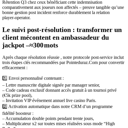
Rétention Q3 chez ceux bénéficiant cette indemnisation
comparativement aux joueurs non affectés – preuve tangible qu’une
bonne gestion post incident renforce durablement la relation
player‑operator.
Le suivi post‑résolution : transformer un
client mécontent en ambassadeur du
jackpot –≈​300​ mots
Après chaque résolution réussie , notre protocole post‑service inclut
trois étapes clés recommandées par Pointeduraz.Com pour convertir
efficacement :
1️⃣ Envoi personnalisé contenant :
– Lettre manuscrite digitale signée par manager senior,
– Code cadeau exclusif donnant accès gratuit à un tournoi privé
(€5k prize pool),
– Invitation VIP événement annuel live casino Paris.
2️⃣ Activation automatique dans notre CRM d’un programme
fidélité boosteur :
– Accumulation double points pendant trente jours,
– Multiplicateur x2 sur toutes mises réalisées sous mode “High