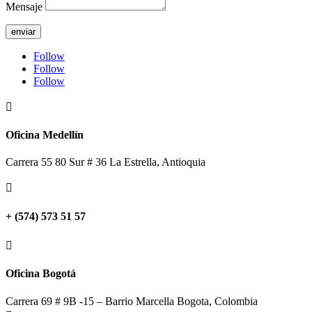
Mensaje
enviar
Follow
Follow
Follow

Oficina Medellín
Carrera 55 80 Sur # 36 La Estrella, Antioquia

+ (574) 573 51 57

Oficina Bogotá
Carrera 69 # 9B -15 – Barrio Marcella Bogota, Colombia