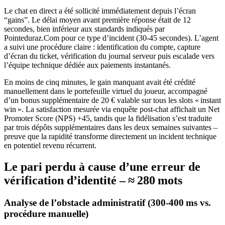
Le chat en direct a été sollicité immédiatement depuis l’écran
“gains”. Le délai moyen avant première réponse était de 12
secondes, bien inférieur aux standards indiqués par
Pointeduraz.Com pour ce type d’incident (30‑45 secondes). L’agent
a suivi une procédure claire : identification du compte, capture
d’écran du ticket, vérification du journal serveur puis escalade vers
l’équipe technique dédiée aux paiements instantanés.
En moins de cinq minutes, le gain manquant avait été crédité
manuellement dans le portefeuille virtuel du joueur, accompagné
d’un bonus supplémentaire de 20 € valable sur tous les slots « instant
win ». La satisfaction mesurée via enquête post‑chat affichait un Net
Promoter Score (NPS) +45, tandis que la fidélisation s’est traduite
par trois dépôts supplémentaires dans les deux semaines suivantes –
preuve que la rapidité transforme directement un incident technique
en potentiel revenu récurrent.
Le pari perdu à cause d’une erreur de
vérification d’identité – ≈ 280 mots
Analyse de l’obstacle administratif (300‑400 ms vs.
procédure manuelle)