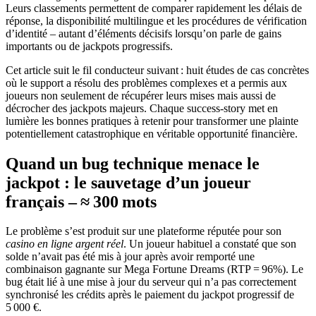
Leurs classements permettent de comparer rapidement les délais de
réponse, la disponibilité multilingue et les procédures de vérification
d’identité – autant d’éléments décisifs lorsqu’on parle de gains
importants ou de jackpots progressifs.
Cet article suit le fil conducteur suivant : huit études de cas concrètes
où le support a résolu des problèmes complexes et a permis aux
joueurs non seulement de récupérer leurs mises mais aussi de
décrocher des jackpots majeurs. Chaque success‑story met en
lumière les bonnes pratiques à retenir pour transformer une plainte
potentiellement catastrophique en véritable opportunité financière.
Quand un bug technique menace le
jackpot : le sauvetage d’un joueur
français – ≈ 300 mots
Le problème s’est produit sur une plateforme réputée pour son
casino en ligne argent réel
. Un joueur habituel a constaté que son
solde n’avait pas été mis à jour après avoir remporté une
combinaison gagnante sur Mega Fortune Dreams (RTP = 96%). Le
bug était lié à une mise à jour du serveur qui n’a pas correctement
synchronisé les crédits après le paiement du jackpot progressif de
5 000 €.