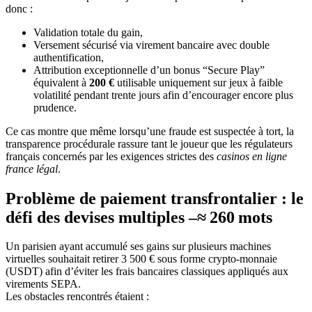
donc :
Validation totale du gain,
Versement sécurisé via virement bancaire avec double
authentification,
Attribution exceptionnelle d’un bonus “Secure Play”
équivalent à
200 €
utilisable uniquement sur jeux à faible
volatilité pendant trente jours afin d’encourager encore plus
prudence.
Ce cas montre que même lorsqu’une fraude est suspectée à tort, la
transparence procédurale rassure tant le joueur que les régulateurs
français concernés par les exigences strictes des
casinos en ligne
france légal
.
Problème de paiement transfrontalier : le
défi des devises multiples –≈ 260 mots
Un parisien ayant accumulé ses gains sur plusieurs machines
virtuelles souhaitait retirer 3 500 € sous forme crypto‑monnaie
(USDT) afin d’éviter les frais bancaires classiques appliqués aux
virements SEPA.
Les obstacles rencontrés étaient :