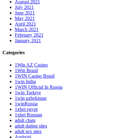
August 2021
July 2021
June 2021
May 2021
April 2021
March 2021
February 2021
January 2021
Categories
1Win AZ Casino
1Win Brasil
1WIN Casino Brasil
1win India
1WIN Official In Russia
1win Turkiye
1win uzbekistan
1winRussia
1xbet egypt
1xbet Russian
adult chats
adult dating sites
adult sex sites
Android