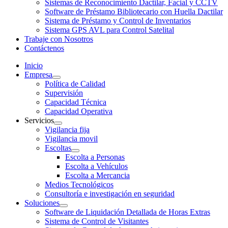
Sistemas de Reconocimiento Dactilar, Facial y CCTV
Software de Préstamo Bibliotecario con Huella Dactilar
Sistema de Préstamo y Control de Inventarios
Sistema GPS AVL para Control Satelital
Trabaje con Nosotros
Contáctenos
Inicio
Empresa
Política de Calidad
Supervisión
Capacidad Técnica
Capacidad Operativa
Servicios
Vigilancia fija
Vigilancia movil
Escoltas
Escolta a Personas
Escolta a Vehículos
Escolta a Mercancia
Medios Tecnológicos
Consultoría e investigación en seguridad
Soluciones
Software de Liquidación Detallada de Horas Extras
Sistema de Control de Visitantes