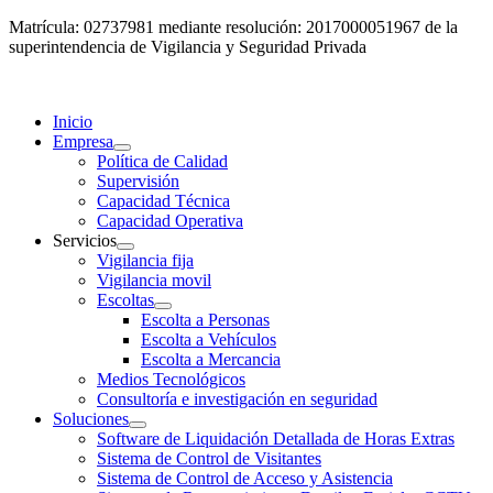
Matrícula: 02737981 mediante resolución: 2017000051967 de la
superintendencia de Vigilancia y Seguridad Privada
Inicio
Empresa
Política de Calidad
Supervisión
Capacidad Técnica
Capacidad Operativa
Servicios
Vigilancia fija
Vigilancia movil
Escoltas
Escolta a Personas
Escolta a Vehículos
Escolta a Mercancia
Medios Tecnológicos
Consultoría e investigación en seguridad
Soluciones
Software de Liquidación Detallada de Horas Extras
Sistema de Control de Visitantes
Sistema de Control de Acceso y Asistencia