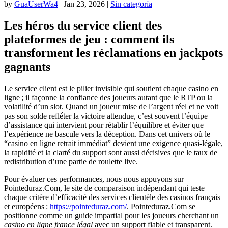
by
GuaUserWa4
|
Jan 23, 2026
|
Sin categoría
Les héros du service client des
plateformes de jeu : comment ils
transforment les réclamations en jackpots
gagnants
Le service client est le pilier invisible qui soutient chaque casino en
ligne ; il façonne la confiance des joueurs autant que le RTP ou la
volatilité d’un slot. Quand un joueur mise de l’argent réel et ne voit
pas son solde refléter la victoire attendue, c’est souvent l’équipe
d’assistance qui intervient pour rétablir l’équilibre et éviter que
l’expérience ne bascule vers la déception. Dans cet univers où le
“casino en ligne retrait immédiat” devient une exigence quasi‑légale,
la rapidité et la clarté du support sont aussi décisives que le taux de
redistribution d’une partie de roulette live.
Pour évaluer ces performances, nous nous appuyons sur
Pointeduraz.Com, le site de comparaison indépendant qui teste
chaque critère d’efficacité des services clientèle des casinos français
et européens :
https://pointeduraz.com/
. Pointeduraz.Com se
positionne comme un guide impartial pour les joueurs cherchant un
casino en ligne france légal
avec un support fiable et transparent.