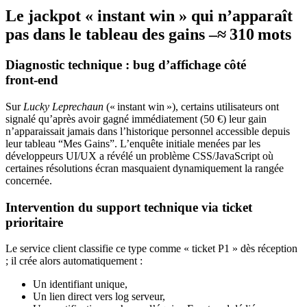
Le jackpot « instant win » qui n’apparaît
pas dans le tableau des gains –≈ 310 mots
Diagnostic technique : bug d’affichage côté
front‑end
Sur
Lucky Leprechaun
(« instant win »), certains utilisateurs ont
signalé qu’après avoir gagné immédiatement (50 €) leur gain
n’apparaissait jamais dans l’historique personnel accessible depuis
leur tableau “Mes Gains”. L’enquête initiale menées par les
développeurs UI/UX a révélé un problème CSS/JavaScript où
certaines résolutions écran masquaient dynamiquement la rangée
concernée.
Intervention du support technique via ticket
prioritaire
Le service client classifie ce type comme « ticket P1 » dès réception
; il crée alors automatiquement :
Un identifiant unique,
Un lien direct vers log serveur,