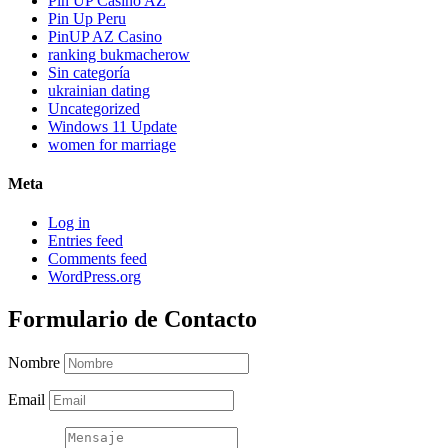
Pin UP Casino AZ
Pin Up Peru
PinUP AZ Casino
ranking bukmacherow
Sin categoría
ukrainian dating
Uncategorized
Windows 11 Update
women for marriage
Meta
Log in
Entries feed
Comments feed
WordPress.org
Formulario de Contacto
Nombre
Email