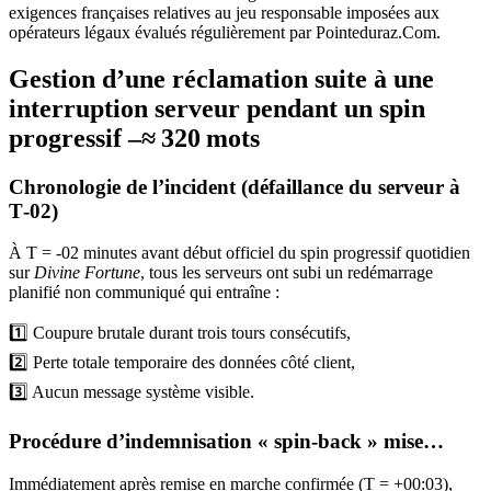
exigences françaises relatives au jeu responsable imposées aux
opérateurs légaux évalués régulièrement par Pointeduraz.Com.
Gestion d’une réclamation suite à une
interruption serveur pendant un spin
progressif –≈ 320 mots
Chronologie de l’incident (défaillance du serveur à
T‑02)
À T = -02 minutes avant début officiel du spin progressif quotidien
sur
Divine Fortune
, tous les serveurs ont subi un redémarrage
planifié non communiqué qui entraîne :
1️⃣ Coupure brutale durant trois tours consécutifs,
2️⃣ Perte totale temporaire des données côté client,
3️⃣ Aucun message système visible.
Procédure d’indemnisation « spin‑back » mise…
Immédiatement après remise en marche confirmée (T = +00:03),