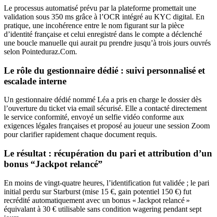
Le processus automatisé prévu par la plateforme promettait une
validation sous 350 ms grâce à l’OCR intégré au KYC digital. En
pratique, une incohérence entre le nom figurant sur la pièce
d’identité française et celui enregistré dans le compte a déclenché
une boucle manuelle qui aurait pu prendre jusqu’à trois jours ouvrés
selon Pointeduraz.Com.
Le rôle du gestionnaire dédié : suivi personnalisé et
escalade interne
Un gestionnaire dédié nommé Léa a pris en charge le dossier dès
l’ouverture du ticket via email sécurisé. Elle a contacté directement
le service conformité, envoyé un selfie vidéo conforme aux
exigences légales françaises et proposé au joueur une session Zoom
pour clarifier rapidement chaque document requis.
Le résultat : récupération du pari et attribution d’un
bonus “Jackpot relancé”
En moins de vingt‑quatre heures, l’identification fut validée ; le pari
initial perdu sur Starburst (mise 15 €, gain potentiel 150 €) fut
recrédité automatiquement avec un bonus « Jackpot relancé »
équivalant à 30 € utilisable sans condition wagering pendant sept