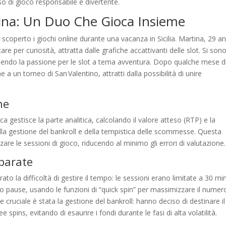
oso di gioco responsabile e divertente.
rtina: Un Duo Che Gioca Insieme
 scoperto i giochi online durante una vacanza in Sicilia. Martina, 29 an
re per curiosità, attratta dalle grafiche accattivanti delle slot. Si son
idendo la passione per le slot a tema avventura. Dopo qualche mese d
 a un torneo di San Valentino, attratti dalla possibilità di unire
ne
a gestisce la parte analitica, calcolando il valore atteso (RTP) e la
ella gestione del bankroll e della tempistica delle scommesse. Questa
are le sessioni di gioco, riducendo al minimo gli errori di valutazione.
mparate
o la difficoltà di gestire il tempo: le sessioni erano limitate a 30 min
o pause, usando le funzioni di “quick spin” per massimizzare il numer
one cruciale è stata la gestione del bankroll: hanno deciso di destinare il
ee spins, evitando di esaurire i fondi durante le fasi di alta volatilità.