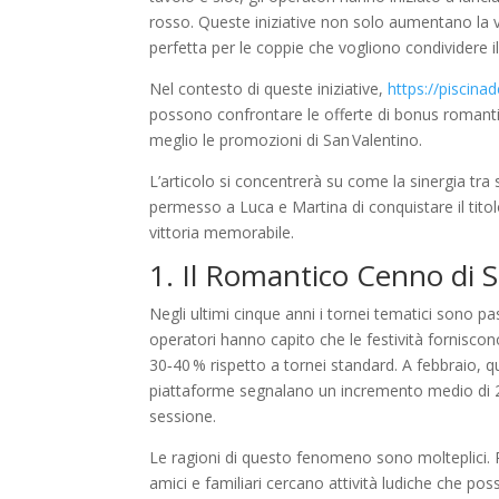
rosso. Queste iniziative non solo aumentano la v
perfetta per le coppie che vogliono condividere il
Nel contesto di queste iniziative,
https://piscinad
possono confrontare le offerte di bonus romantici,
meglio le promozioni di San Valentino.
L’articolo si concentrerà su come la sinergia tra
permesso a Luca e Martina di conquistare il tito
vittoria memorabile.
1. Il Romantico Cenno di 
Negli ultimi cinque anni i tornei tematici sono pa
operatori hanno capito che le festività fornisc
30‑40 % rispetto a tornei standard. A febbraio, q
piattaforme segnalano un incremento medio di 22 
sessione.
Le ragioni di questo fenomeno sono molteplici. Pr
amici e familiari cercano attività ludiche che p