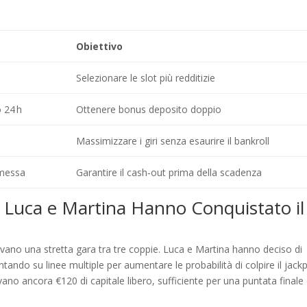
Obiettivo
Selezionare le slot più redditizie
 24 h
Ottenere bonus deposito doppio
Massimizzare i giri senza esaurire il bankroll
mmessa
Garantire il cash‑out prima della scadenza
 Luca e Martina Hanno Conquistato il
avano una stretta gara tra tre coppie. Luca e Martina hanno deciso di
ntando su linee multiple per aumentare le probabilità di colpire il jack
ano ancora €120 di capitale libero, sufficiente per una puntata finale 