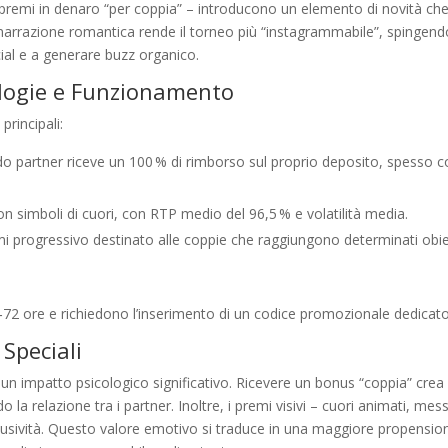
 premi in denaro “per coppia” – introducono un elemento di novità ch
a narrazione romantica rende il torneo più “instagrammabile”, spingend
ocial e a generare buzz organico.
logie e Funzionamento
principali:
do partner riceve un 100 % di rimborso sul proprio deposito, spesso 
 con simboli di cuori, con RTP medio del 96,5 % e volatilità media.
 progressivo destinato alle coppie che raggiungono determinati obiet
72 ore e richiedono l’inserimento di un codice promozionale dedicato
 Speciali
 un impatto psicologico significativo. Ricevere un bonus “coppia” crea
 la relazione tra i partner. Inoltre, i premi visivi – cuori animati, mes
lusività. Questo valore emotivo si traduce in una maggiore propensio