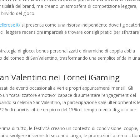
isibilità del brand, ma creano un’atmosfera di competizione leggera,
 brivido del gioco.
ellerose.it/
si presenta come una risorsa indipendente dove i giocator
 leggere recensioni imparziali e trovare consigli pratici per sfruttare 
 strategia di gioco, bonus personalizzati e dinamiche di coppia abbia
lo del torneo di San Valentino, trasformando una semplice sfida in un
San Valentino nei Tornei iGaming
ssati da eventi occasionali a veri e propri appuntamenti mensili. Gli
ono un “catalizzatore emotivo” capace di aumentare l’engagement del
uando si celebra San Valentino, la partecipazione sale ulteriormente: l
% di nuovi iscritti e un picco del 15 % di tempo medio di gioco per
ima di tutto, le festività creano un contesto di condivisione: coppie,
ossano svolgere insieme. In secondo luogo, le promozioni a tema – bo