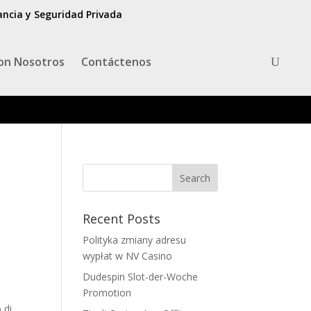
ancia y Seguridad Privada
on Nosotros
Contáctenos
Recent Posts
Polityka zmiany adresu
wypłat w NV Casino
Dudespin Slot-der-Woche
Promotion
 di