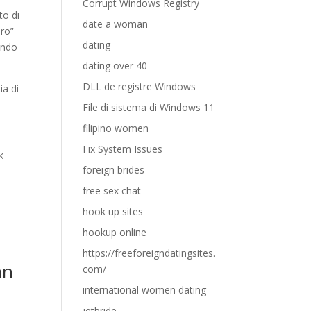
Corrupt Windows Registry
to di
date a woman
Oro”
dating
ando
dating over 40
DLL de registre Windows
ia di
File di sistema di Windows 11
filipino women
Fix System Issues
k
foreign brides
free sex chat
hook up sites
a
hookup online
https://freeforeigndatingsites.
an
com/
international women dating
jetbride