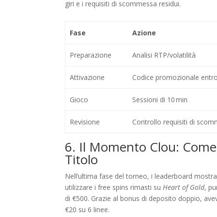
giri e i requisiti di scommessa residui.
Fase
Azione
Preparazione
Analisi RTP/volatilità
Attivazione
Codice promozionale entro
Gioco
Sessioni di 10 min
Revisione
Controllo requisiti di sco
6. Il Momento Clou: Come
Titolo
Nell’ultima fase del torneo, i leaderboard mostr
utilizzare i free spins rimasti su
Heart of Gold
, pu
di €500. Grazie al bonus di deposito doppio, avev
€20 su 6 linee.