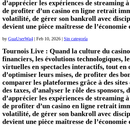
d’apprécier les expériences de streaming à 
de profiter d’un casino en ligne retrait im
volatilité, de gérer son bankroll avec disc
devient une pièce maîtresse de l’économie d
by
GuaUserWa4
|
Feb 10, 2026
|
Sin categoría
Tournois Live : Quand la culture du casino
financiers, les évolutions technologiques, l
virtuelles en spectacles interactifs, tout 
d’optimiser leurs mises, de profiter des bon
comparer les plateformes grâce à des sites
des taxes, d’analyser le rôle des sponsors, 
d’apprécier les expériences de streaming à 
de profiter d’un casino en ligne retrait im
volatilité, de gérer son bankroll avec disc
devient une pièce maîtresse de l’économie d