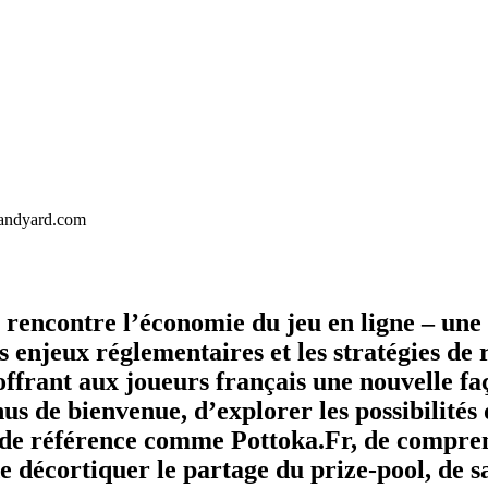
landyard.com
 rencontre l’économie du jeu en ligne – un
es enjeux réglementaires et les stratégies de 
en offrant aux joueurs français une nouvelle
us de bienvenue, d’explorer les possibilités 
 de référence comme Pottoka.Fr, de comprend
de décortiquer le partage du prize‑pool, de s