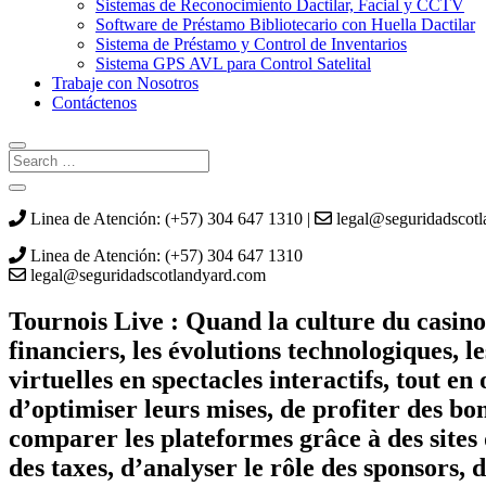
Sistemas de Reconocimiento Dactilar, Facial y CCTV
Software de Préstamo Bibliotecario con Huella Dactilar
Sistema de Préstamo y Control de Inventarios
Sistema GPS AVL para Control Satelital
Trabaje con Nosotros
Contáctenos
Linea de Atención: (+57) 304 647 1310 |
legal@seguridadscot
Linea de Atención: (+57) 304 647 1310
legal@seguridadscotlandyard.com
Tournois Live : Quand la culture du casino
financiers, les évolutions technologiques, l
virtuelles en spectacles interactifs, tout 
d’optimiser leurs mises, de profiter des bon
comparer les plateformes grâce à des sites
des taxes, d’analyser le rôle des sponsors, 