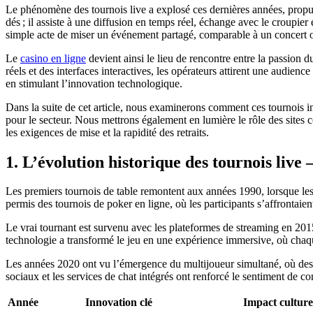
Le phénomène des tournois live a explosé ces dernières années, propuls
dés ; il assiste à une diffusion en temps réel, échange avec le croupier e
simple acte de miser un événement partagé, comparable à un concert o
Le
casino en ligne
devient ainsi le lieu de rencontre entre la passion 
réels et des interfaces interactives, les opérateurs attirent une audie
en stimulant l’innovation technologique.
Dans la suite de cet article, nous examinerons comment ces tournois in
pour le secteur. Nous mettrons également en lumière le rôle des sites c
les exigences de mise et la rapidité des retraits.
1. L’évolution historique des tournois live 
Les premiers tournois de table remontent aux années 1990, lorsque les 
permis des tournois de poker en ligne, où les participants s’affrontaient
Le vrai tournant est survenu avec les plateformes de streaming en 2015 :
technologie a transformé le jeu en une expérience immersive, où cha
Les années 2020 ont vu l’émergence du multijoueur simultané, où des c
sociaux et les services de chat intégrés ont renforcé le sentiment de 
Année
Innovation clé
Impact culture