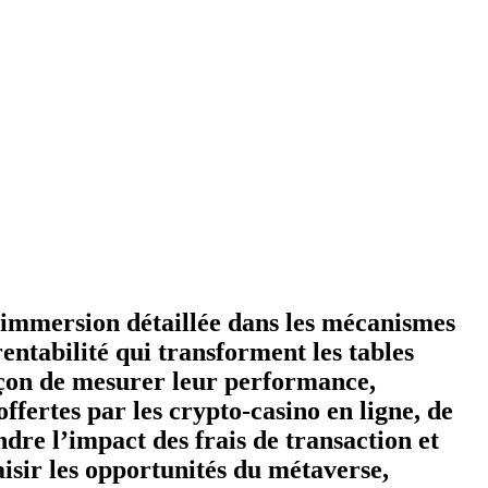
e immersion détaillée dans les mécanismes
rentabilité qui transforment les tables
 façon de mesurer leur performance,
offertes par les crypto‑casino en ligne, de
re l’impact des frais de transaction et
aisir les opportunités du métaverse,