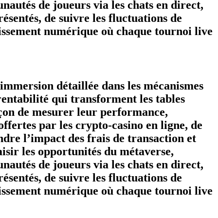
autés de joueurs via les chats en direct,
sentés, de suivre les fluctuations de
ertissement numérique où chaque tournoi live
e immersion détaillée dans les mécanismes
rentabilité qui transforment les tables
 façon de mesurer leur performance,
offertes par les crypto‑casino en ligne, de
re l’impact des frais de transaction et
aisir les opportunités du métaverse,
autés de joueurs via les chats en direct,
sentés, de suivre les fluctuations de
ertissement numérique où chaque tournoi live