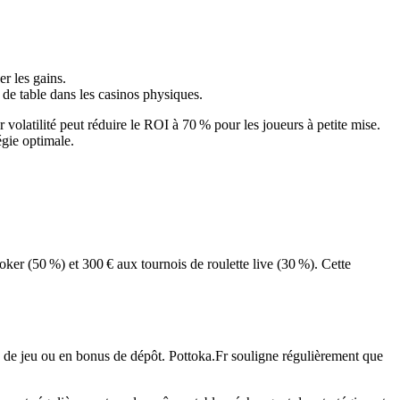
r les gains.
 de table dans les casinos physiques.
volatilité peut réduire le ROI à 70 % pour les joueurs à petite mise.
égie optimale.
oker (50 %) et 300 € aux tournois de roulette live (30 %). Cette
ts de jeu ou en bonus de dépôt. Pottoka.Fr souligne régulièrement que