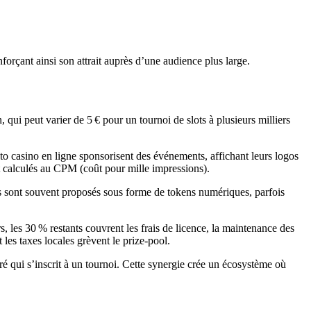
forçant ainsi son attrait auprès d’une audience plus large.
, qui peut varier de 5 € pour un tournoi de slots à plusieurs milliers
o casino en ligne sponsorisent des événements, affichant leurs logos
t calculés au CPM (coût pour mille impressions).
ets sont souvent proposés sous forme de tokens numériques, parfois
, les 30 % restants couvrent les frais de licence, la maintenance des
t les taxes locales grèvent le prize‑pool.
 qui s’inscrit à un tournoi. Cette synergie crée un écosystème où