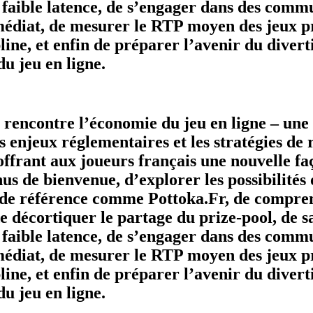
faible latence, de s’engager dans des commun
médiat, de mesurer le RTP moyen des jeux pré
ipline, et enfin de préparer l’avenir du div
u jeu en ligne.
 rencontre l’économie du jeu en ligne – un
es enjeux réglementaires et les stratégies de 
en offrant aux joueurs français une nouvelle
us de bienvenue, d’explorer les possibilités 
 de référence comme Pottoka.Fr, de comprend
de décortiquer le partage du prize‑pool, de s
faible latence, de s’engager dans des commun
médiat, de mesurer le RTP moyen des jeux pré
ipline, et enfin de préparer l’avenir du div
u jeu en ligne.