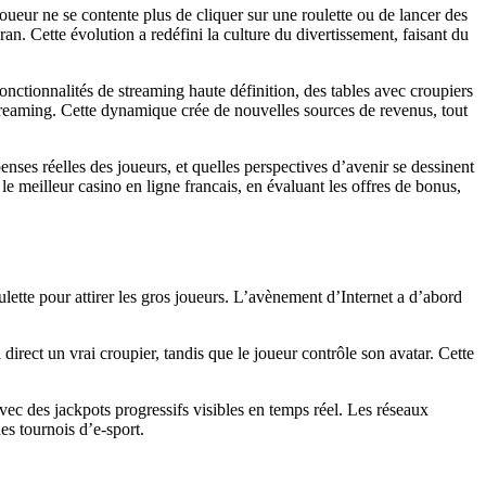
oueur ne se contente plus de cliquer sur une roulette ou de lancer des
cran. Cette évolution a redéfini la culture du divertissement, faisant du
onctionnalités de streaming haute définition, des tables avec croupiers
 streaming. Cette dynamique crée de nouvelles sources de revenus, tout
ses réelles des joueurs, et quelles perspectives d’avenir se dessinent
e meilleur casino en ligne francais, en évaluant les offres de bonus,
lette pour attirer les gros joueurs. L’avènement d’Internet a d’abord
direct un vrai croupier, tandis que le joueur contrôle son avatar. Cette
ec des jackpots progressifs visibles en temps réel. Les réseaux
es tournois d’e‑sport.