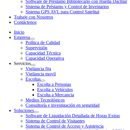
Software de Préstamo Bibliotecario con Huella Dactilar
Sistema de Préstamo y Control de Inventarios
Sistema GPS AVL para Control Satelital
Trabaje con Nosotros
Contáctenos
Inicio
Empresa
Política de Calidad
Supervisión
Capacidad Técnica
Capacidad Operativa
Servicios
Vigilancia fija
Vigilancia movil
Escoltas
Escolta a Personas
Escolta a Vehículos
Escolta a Mercancia
Medios Tecnológicos
Consultoría e investigación en seguridad
Soluciones
Software de Liquidación Detallada de Horas Extras
Sistema de Control de Visitantes
Sistema de Control de Acceso y Asistencia