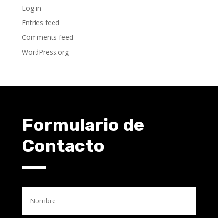
Log in
Entries feed
Comments feed
WordPress.org
Formulario de
Contacto