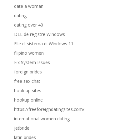
date a woman
dating
dating over 40
DLL de registre Windows
File di sistema di Windows 11
filipino women
Fix System Issues
foreign brides
free sex chat
hook up sites
hookup online
https://freeforeigndatingsites.com/
international women dating
jetbride
latin brides