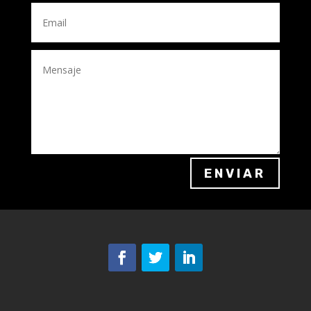
ENVIAR