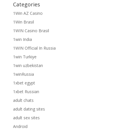
Categories
1Win AZ Casino
1Win Brasil
1WIN Casino Brasil
1win India
1WIN Official In Russia
1win Turkiye
1win uzbekistan
1winRussia
1xbet egypt
1xbet Russian
adult chats
adult dating sites
adult sex sites
Android