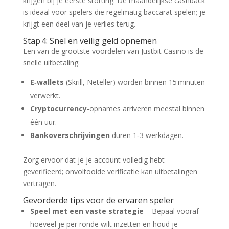
krijgen bij je eerste storting. De maandelijkse cashback
is ideaal voor spelers die regelmatig baccarat spelen; je
krijgt een deel van je verlies terug.
Stap 4: Snel en veilig geld opnemen
Een van de grootste voordelen van Justbit Casino is de
snelle uitbetaling.
E‑wallets
(Skrill, Neteller) worden binnen 15 minuten
verwerkt.
Cryptocurrency
‑opnames arriveren meestal binnen
één uur.
Bankoverschrijvingen
duren 1‑3 werkdagen.
Zorg ervoor dat je je account volledig hebt
geverifieerd; onvoltooide verificatie kan uitbetalingen
vertragen.
Gevorderde tips voor de ervaren speler
Speel met een vaste strategie
– Bepaal vooraf
hoeveel je per ronde wilt inzetten en houd je