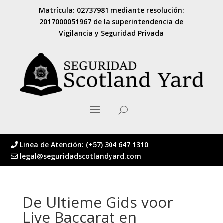
Matrícula: 02737981 mediante resolución:
2017000051967 de la superintendencia de
Vigilancia y Seguridad Privada
Linea de Atención: (+57) 304 647 1310
legal@seguridadscotlandyard.com
De Ultieme Gids voor
Live Baccarat en