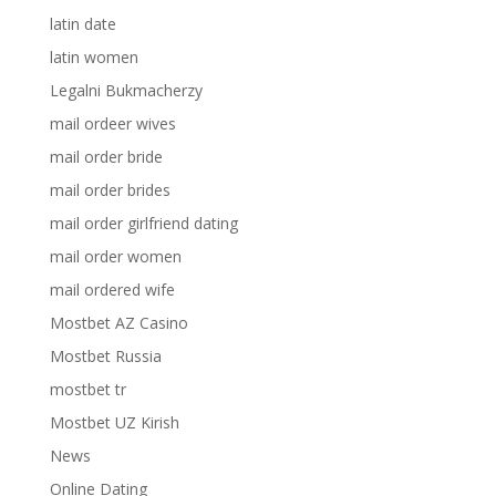
latin date
latin women
Legalni Bukmacherzy
mail ordeer wives
mail order bride
mail order brides
mail order girlfriend dating
mail order women
mail ordered wife
Mostbet AZ Casino
Mostbet Russia
mostbet tr
Mostbet UZ Kirish
News
Online Dating