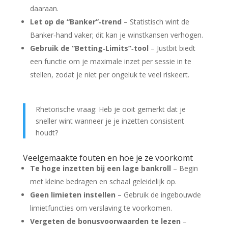
daaraan.
Let op de “Banker”‑trend
– Statistisch wint de
Banker‑hand vaker; dit kan je winstkansen verhogen.
Gebruik de “Betting‑Limits”‑tool
– Justbit biedt
een functie om je maximale inzet per sessie in te
stellen, zodat je niet per ongeluk te veel riskeert.
Rhetorische vraag: Heb je ooit gemerkt dat je
sneller wint wanneer je je inzetten consistent
houdt?
Veelgemaakte fouten en hoe je ze voorkomt
Te hoge inzetten bij een lage bankroll
– Begin
met kleine bedragen en schaal geleidelijk op.
Geen limieten instellen
– Gebruik de ingebouwde
limietfuncties om verslaving te voorkomen.
Vergeten de bonusvoorwaarden te lezen
–