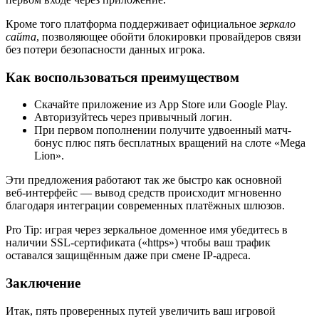
Кроме того платформа поддерживает официальное
зеркало
сайта
, позволяющее обойти блокировки провайдеров связи
без потери безопасности данных игрока.
Как воспользоваться преимуществом
Скачайте приложение из App Store или Google Play.
Авторизуйтесь через привычный логин.
При первом пополнении получите удвоенный матч-
бонус плюс пять бесплатных вращений на слоте «Mega
Lion».
Эти предложения работают так же быстро как основной
веб‑интерфейс — вывод средств происходит мгновенно
благодаря интеграции современных платёжных шлюзов.
Pro Tip: играя через зеркальное доменное имя убедитесь в
наличии SSL‑сертификата («https») чтобы ваш трафик
оставался защищённым даже при смене IP‑адреса.
Заключение
Итак, пять проверенных путей увеличить ваш игровой