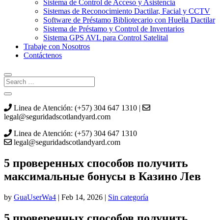
Sistema de Control de Acceso y Asistencia
Sistemas de Reconocimiento Dactilar, Facial y CCTV
Software de Préstamo Bibliotecario con Huella Dactilar
Sistema de Préstamo y Control de Inventarios
Sistema GPS AVL para Control Satelital
Trabaje con Nosotros
Contáctenos
Linea de Atención: (+57) 304 647 1310 |
legal@seguridadscotlandyard.com
Linea de Atención: (+57) 304 647 1310
legal@seguridadscotlandyard.com
5 проверенных способов получить
максимальные бонусы в Казино Лев
by
GuaUserWa4
|
Feb 14, 2026
|
Sin categoría
5 проверенных способов получить