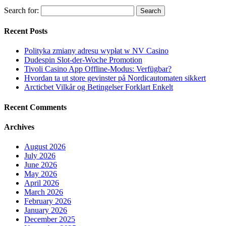
Search for:
Recent Posts
Polityka zmiany adresu wypłat w NV Casino
Dudespin Slot-der-Woche Promotion
Tivoli Casino App Offline-Modus: Verfügbar?
Hvordan ta ut store gevinster på Nordicautomaten sikkert
Arcticbet Vilkår og Betingelser Forklart Enkelt
Recent Comments
Archives
August 2026
July 2026
June 2026
May 2026
April 2026
March 2026
February 2026
January 2026
December 2025