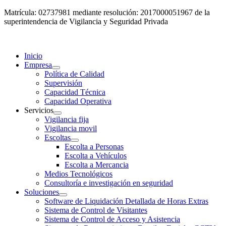
Matrícula: 02737981 mediante resolución: 2017000051967 de la
superintendencia de Vigilancia y Seguridad Privada
Inicio
Empresa
Política de Calidad
Supervisión
Capacidad Técnica
Capacidad Operativa
Servicios
Vigilancia fija
Vigilancia movil
Escoltas
Escolta a Personas
Escolta a Vehículos
Escolta a Mercancia
Medios Tecnológicos
Consultoría e investigación en seguridad
Soluciones
Software de Liquidación Detallada de Horas Extras
Sistema de Control de Visitantes
Sistema de Control de Acceso y Asistencia