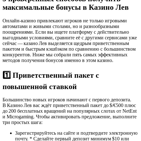
максимальные бонусы в Казино Лев
Онлайн‑казино привлекают игроков не только игровыми
автоматами и живыми столами, но и разнообразными
поощрениями. Если вы ищете платформу с действительно
выгодными условиями, сравните её с другими сервисами уже
сейчас — казано Лев выделяется щедрым приветственным
пакетом и быстрым кэшбэком по сравнению с большинством
конкурентов. Ниже мы собрали пять самых эффективных
методов получения бонусов именно в этом казино.
1️⃣ Приветственный пакет с
повышенной ставкой
Большинство новых игроков начинают с первого депозита.
В Казино Лев вас ждёт приветственный пакет до $/€500 плюс
до 200 бесплатных вращений на популярных слотах от NetEnt
и Microgaming. Чтобы активировать предложение, выполните
три простых шага:
Зарегистрируйтесь на сайте и подтвердите электронную
почту. * Сделайте первый депозит минимум $10 или