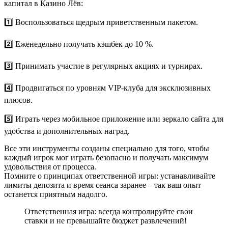
капитал в Казино Лёв:
1️⃣ Воспользоваться щедрым приветственным пакетом.
2️⃣ Еженедельно получать кэшбек до 10 %.
3️⃣ Принимать участие в регулярных акциях и турнирах.
4️⃣ Продвигаться по уровням VIP‑клуба для эксклюзивных
плюсов.
5️⃣ Играть через мобильное приложение или зеркало сайта для
удобства и дополнительных наград.
Все эти инструменты созданы специально для того, чтобы
каждый игрок мог играть безопасно и получать максимум
удовольствия от процесса.
Помните о принципах ответственной игры: устанавливайте
лимиты депозита и время сеанса заранее – так ваш опыт
останется приятным надолго.
Ответственная игра: всегда контролируйте свои
ставки и не превышайте бюджет развлечений!