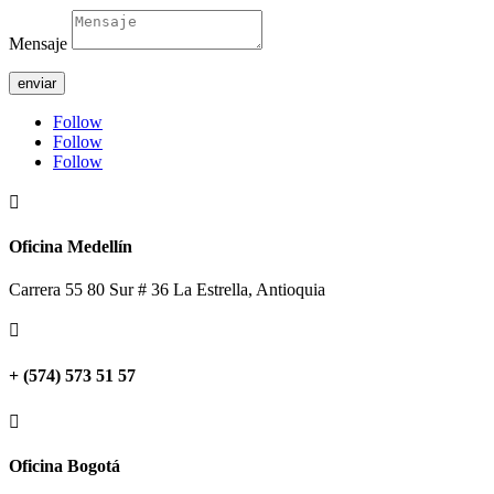
Mensaje
enviar
Follow
Follow
Follow

Oficina Medellín
Carrera 55 80 Sur # 36 La Estrella, Antioquia

+ (574) 573 51 57

Oficina Bogotá