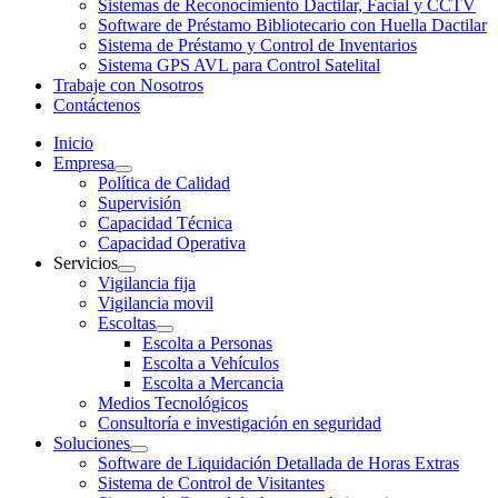
Sistemas de Reconocimiento Dactilar, Facial y CCTV
Software de Préstamo Bibliotecario con Huella Dactilar
Sistema de Préstamo y Control de Inventarios
Sistema GPS AVL para Control Satelital
Trabaje con Nosotros
Contáctenos
Inicio
Empresa
Política de Calidad
Supervisión
Capacidad Técnica
Capacidad Operativa
Servicios
Vigilancia fija
Vigilancia movil
Escoltas
Escolta a Personas
Escolta a Vehículos
Escolta a Mercancia
Medios Tecnológicos
Consultoría e investigación en seguridad
Soluciones
Software de Liquidación Detallada de Horas Extras
Sistema de Control de Visitantes