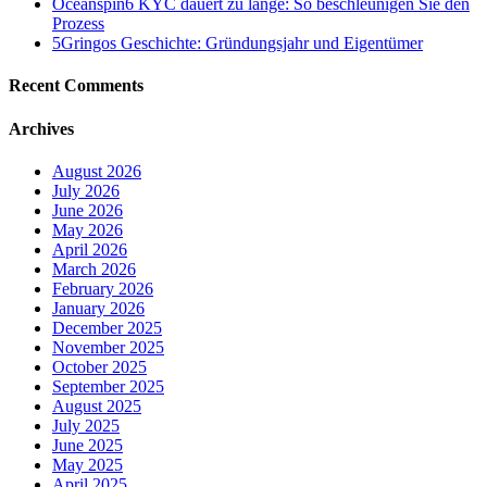
Oceanspin6 KYC dauert zu lange: So beschleunigen Sie den
Prozess
5Gringos Geschichte: Gründungsjahr und Eigentümer
Recent Comments
Archives
August 2026
July 2026
June 2026
May 2026
April 2026
March 2026
February 2026
January 2026
December 2025
November 2025
October 2025
September 2025
August 2025
July 2025
June 2025
May 2025
April 2025