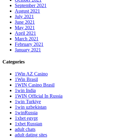
September 2021
August 2021
July 2021
June 2021
May 2021
April 2021
March 2021
February 2021
January 2021
Categories
1Win AZ Casino
1Win Brasil
1WIN Casino Brasil
1win India
1WIN Official In Russia
1win Turkiye
1win uzbekistan
1winRussia
1xbet egypt
1xbet Russian
adult chats
adult dating sites