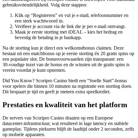
gebruiksvriendelijkheid. Volg deze stappen:
Klik op “Registreren” en vul je e‑mail, telefoonnummer en
een sterk wachtwoord in.
Verifieer je account via de link die je per e‑mail ontvangt.
Maak je eerste storting met iDEAL – kies het bedrag en
bevestig de betaling in je bankapp.
Na de storting kun je direct een welkomstbonus claimen. Deze
bestaat uit een matchbonus op je eerste storting én 20 gratis spins op
een populaire slot. De bonusvoorwaarden zijn transparant: een
30‑voudige inzet van de bonus en de winsten uit de gratis spins is
vereist voordat je kunt opnemen.
Did You Know? Scoripro Casino biedt een “Snelle Start”‑bonus
voor spelers die binnen 10 minuten na registratie een storting doen.
Dit bespaart je tijd en geeft je meteen extra speelkrediet.
Prestaties en kwaliteit van het platform
De servers van Scoripro Casino draaien op een Europese
datacenter‑infrastructuur, wat resulteert in lage latency en stabiele
gameplay. Tijdens piekuren blijft de laadtijd onder 2 seconden, zelfs
op mobiele apparaten.