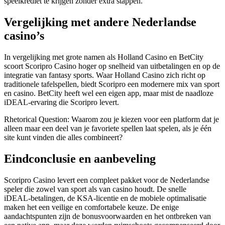
speelkrediet te krijgen zonder extra stappen.
Vergelijking met andere Nederlandse
casino’s
In vergelijking met grote namen als Holland Casino en BetCity
scoort Scoripro Casino hoger op snelheid van uitbetalingen en op de
integratie van fantasy sports. Waar Holland Casino zich richt op
traditionele tafelspellen, biedt Scoripro een modernere mix van sport
en casino. BetCity heeft wel een eigen app, maar mist de naadloze
iDEAL‑ervaring die Scoripro levert.
Rhetorical Question: Waarom zou je kiezen voor een platform dat je
alleen maar een deel van je favoriete spellen laat spelen, als je één
site kunt vinden die alles combineert?
Eindconclusie en aanbeveling
Scoripro Casino levert een compleet pakket voor de Nederlandse
speler die zowel van sport als van casino houdt. De snelle
iDEAL‑betalingen, de KSA‑licentie en de mobiele optimalisatie
maken het een veilige en comfortabele keuze. De enige
aandachtspunten zijn de bonusvoorwaarden en het ontbreken van