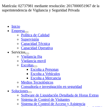
Matrícula: 02737981 mediante resolución: 2017000051967 de la
superintendencia de Vigilancia y Seguridad Privada
Inicio
Empresa
Política de Calidad
Supervisión
Capacidad Técnica
Capacidad Operativa
Servicios
Vigilancia fija
Vigilancia movil
Escoltas
Escolta a Personas
Escolta a Vehículos
Escolta a Mercancia
Medios Tecnológicos
Consultoría e investigación en seguridad
Soluciones
Software de Liquidación Detallada de Horas Extras
Sistema de Control de Visitantes
Sistema de Control de Acceso y Asistencia