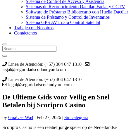
Sistema de Control de Acceso y Asistencia
Sistemas de Reconocimiento Dactilar, Facial y CCTV
Software de Préstamo Bibliotecario con Huella Dactilar
Sistema de Préstamo y Control de Inventarios
Sistema GPS AVL para Control Satelital
Trabaje con Nosotros
Contáctenos
Linea de Atención: (+57) 304 647 1310 |
legal@seguridadscotlandyard.com
Linea de Atención: (+57) 304 647 1310
legal@seguridadscotlandyard.com
De Ultieme Gids voor Veilig en Snel
Betalen bij Scoripro Casino
by
GuaUserWa4
|
Feb 27, 2026
|
Sin categoría
Scoripro Casino is een relatief jonge speler op de Nederlandse