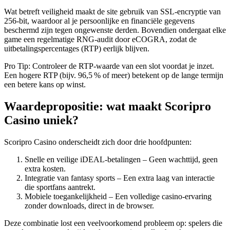
Wat betreft veiligheid maakt de site gebruik van SSL‑encryptie van
256‑bit, waardoor al je persoonlijke en financiële gegevens
beschermd zijn tegen ongewenste derden. Bovendien ondergaat elke
game een regelmatige RNG‑audit door eCOGRA, zodat de
uitbetalingspercentages (RTP) eerlijk blijven.
Pro Tip: Controleer de RTP‑waarde van een slot voordat je inzet.
Een hogere RTP (bijv. 96,5 % of meer) betekent op de lange termijn
een betere kans op winst.
Waardepropositie: wat maakt Scoripro
Casino uniek?
Scoripro Casino onderscheidt zich door drie hoofdpunten:
Snelle en veilige iDEAL‑betalingen – Geen wachttijd, geen
extra kosten.
Integratie van fantasy sports – Een extra laag van interactie
die sportfans aantrekt.
Mobiele toegankelijkheid – Een volledige casino‑ervaring
zonder downloads, direct in de browser.
Deze combinatie lost een veelvoorkomend probleem op: spelers die