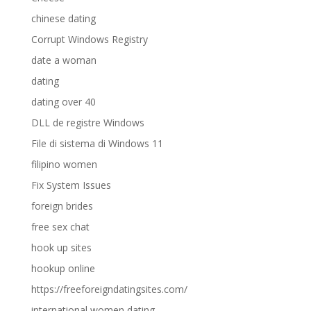
chinese dating
Corrupt Windows Registry
date a woman
dating
dating over 40
DLL de registre Windows
File di sistema di Windows 11
filipino women
Fix System Issues
foreign brides
free sex chat
hook up sites
hookup online
https://freeforeigndatingsites.com/
international women dating