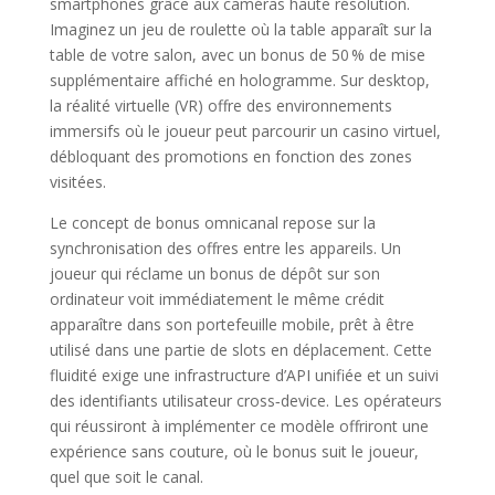
smartphones grâce aux caméras haute résolution.
Imaginez un jeu de roulette où la table apparaît sur la
table de votre salon, avec un bonus de 50 % de mise
supplémentaire affiché en hologramme. Sur desktop,
la réalité virtuelle (VR) offre des environnements
immersifs où le joueur peut parcourir un casino virtuel,
débloquant des promotions en fonction des zones
visitées.
Le concept de bonus omnicanal repose sur la
synchronisation des offres entre les appareils. Un
joueur qui réclame un bonus de dépôt sur son
ordinateur voit immédiatement le même crédit
apparaître dans son portefeuille mobile, prêt à être
utilisé dans une partie de slots en déplacement. Cette
fluidité exige une infrastructure d’API unifiée et un suivi
des identifiants utilisateur cross‑device. Les opérateurs
qui réussiront à implémenter ce modèle offriront une
expérience sans couture, où le bonus suit le joueur,
quel que soit le canal.