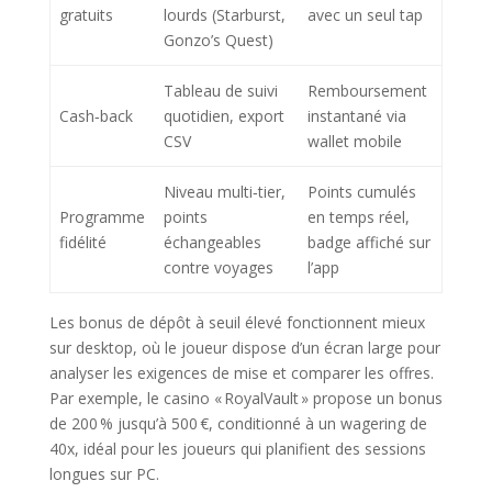
gratuits
lourds (Starburst,
avec un seul tap
Gonzo’s Quest)
Tableau de suivi
Remboursement
Cash‑back
quotidien, export
instantané via
CSV
wallet mobile
Niveau multi‑tier,
Points cumulés
Programme
points
en temps réel,
fidélité
échangeables
badge affiché sur
contre voyages
l’app
Les bonus de dépôt à seuil élevé fonctionnent mieux
sur desktop, où le joueur dispose d’un écran large pour
analyser les exigences de mise et comparer les offres.
Par exemple, le casino « RoyalVault » propose un bonus
de 200 % jusqu’à 500 €, conditionné à un wagering de
40x, idéal pour les joueurs qui planifient des sessions
longues sur PC.