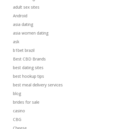
adult sex sites
Android
asia dating
asia women dating
ask
b1bet brazil
Best CBD Brands
best dating sites
best hookup tips
best meal delivery services
blog
brides for sale
casino
CBG
Cheese