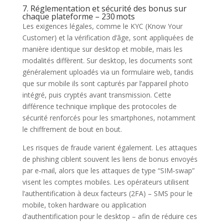
7. Réglementation et sécurité des bonus sur
chaque plateforme – 230 mots
Les exigences légales, comme le KYC (Know Your
Customer) et la vérification d’âge, sont appliquées de
manière identique sur desktop et mobile, mais les
modalités diffèrent. Sur desktop, les documents sont
généralement uploadés via un formulaire web, tandis
que sur mobile ils sont capturés par l’appareil photo
intégré, puis cryptés avant transmission. Cette
différence technique implique des protocoles de
sécurité renforcés pour les smartphones, notamment
le chiffrement de bout en bout.
Les risques de fraude varient également. Les attaques
de phishing ciblent souvent les liens de bonus envoyés
par e‑mail, alors que les attaques de type “SIM‑swap”
visent les comptes mobiles. Les opérateurs utilisent
l’authentification à deux facteurs (2FA) – SMS pour le
mobile, token hardware ou application
d’authentification pour le desktop – afin de réduire ces