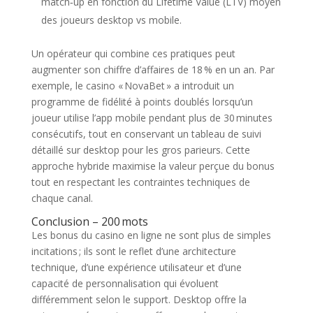
match‑up en fonction du Lifetime Value (LTV) moyen
des joueurs desktop vs mobile.
Un opérateur qui combine ces pratiques peut
augmenter son chiffre d’affaires de 18 % en un an. Par
exemple, le casino « NovaBet » a introduit un
programme de fidélité à points doublés lorsqu’un
joueur utilise l’app mobile pendant plus de 30 minutes
consécutifs, tout en conservant un tableau de suivi
détaillé sur desktop pour les gros parieurs. Cette
approche hybride maximise la valeur perçue du bonus
tout en respectant les contraintes techniques de
chaque canal.
Conclusion – 200 mots
Les bonus du casino en ligne ne sont plus de simples
incitations ; ils sont le reflet d’une architecture
technique, d’une expérience utilisateur et d’une
capacité de personnalisation qui évoluent
différemment selon le support. Desktop offre la