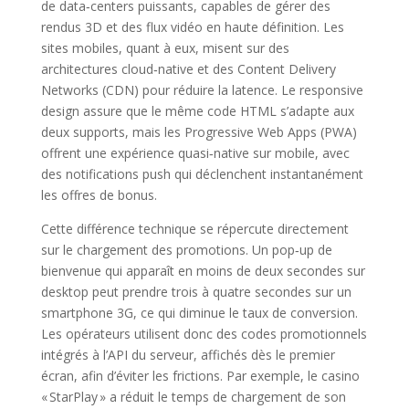
de data‑centers puissants, capables de gérer des
rendus 3D et des flux vidéo en haute définition. Les
sites mobiles, quant à eux, misent sur des
architectures cloud‑native et des Content Delivery
Networks (CDN) pour réduire la latence. Le responsive
design assure que le même code HTML s’adapte aux
deux supports, mais les Progressive Web Apps (PWA)
offrent une expérience quasi‑native sur mobile, avec
des notifications push qui déclenchent instantanément
les offres de bonus.
Cette différence technique se répercute directement
sur le chargement des promotions. Un pop‑up de
bienvenue qui apparaît en moins de deux secondes sur
desktop peut prendre trois à quatre secondes sur un
smartphone 3G, ce qui diminue le taux de conversion.
Les opérateurs utilisent donc des codes promotionnels
intégrés à l’API du serveur, affichés dès le premier
écran, afin d’éviter les frictions. Par exemple, le casino
« StarPlay » a réduit le temps de chargement de son