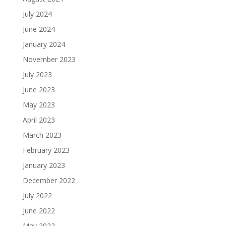
July 2024
June 2024
January 2024
November 2023
July 2023
June 2023
May 2023
April 2023
March 2023
February 2023
January 2023
December 2022
July 2022
June 2022
May 2022