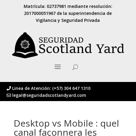
Matrícula: 02737981 mediante resolución:
2017000051967 de la superintendencia de
Vigilancia y Seguridad Privada
Linea de Atención: (+57) 304 647 1310
legal@seguridadscotlandyard.com
Desktop vs Mobile : quel
canal façonnera les