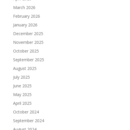
March 2026
February 2026
January 2026
December 2025
November 2025
October 2025
September 2025
August 2025
July 2025
June 2025
May 2025
April 2025
October 2024
September 2024
August 2024