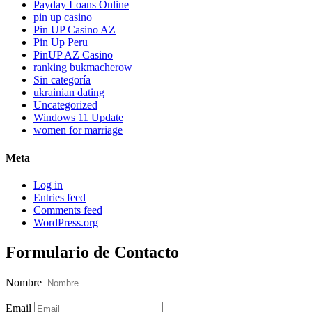
Payday Loans Online
pin up casino
Pin UP Casino AZ
Pin Up Peru
PinUP AZ Casino
ranking bukmacherow
Sin categoría
ukrainian dating
Uncategorized
Windows 11 Update
women for marriage
Meta
Log in
Entries feed
Comments feed
WordPress.org
Formulario de Contacto
Nombre
Email