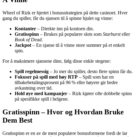
Wheel of Rizk er hjertet i bonusstrategien på dette casinoet. Hver
gang du spiller, får du sjansen til å spinne hjulet og vinne:
Kontanter
– Direkte inn på kontoen din.
Gratisspinn
– Brukes på populære slots som
Starburst
eller
Book of Dead
.
Jackpot
– En sjanse til å vinne store summer på et enkelt
spin.
For å maksimere sjansene dine, følg disse enkle stegene:
Spill regelmessig
– Jo mer du spiller, desto flere spinn får du.
Fokuser på spill med høy RTP
– Spill som har en
tilbakebetalingsprosent på 96 % eller høyere gir bedre
avkastning over tid.
Hold øye med kampanjer
– Rizk kjører ofte dobbelte spinn
på spesifikke spill i helgene.
Gratisspinn – Hvor og Hvordan Bruke
Dem Best
Gratisspinn er en av de mest populære bonusformene fordi de lar