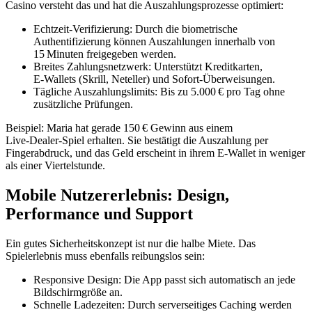
Casino versteht das und hat die Auszahlungsprozesse optimiert:
Echtzeit‑Verifizierung: Durch die biometrische
Authentifizierung können Auszahlungen innerhalb von
15 Minuten freigegeben werden.
Breites Zahlungsnetzwerk: Unterstützt Kreditkarten,
E‑Wallets (Skrill, Neteller) und Sofort‑Überweisungen.
Tägliche Auszahlungslimits: Bis zu 5.000 € pro Tag ohne
zusätzliche Prüfungen.
Beispiel: Maria hat gerade 150 € Gewinn aus einem
Live‑Dealer‑Spiel erhalten. Sie bestätigt die Auszahlung per
Fingerabdruck, und das Geld erscheint in ihrem E‑Wallet in weniger
als einer Viertelstunde.
Mobile Nutzererlebnis: Design,
Performance und Support
Ein gutes Sicherheitskonzept ist nur die halbe Miete. Das
Spielerlebnis muss ebenfalls reibungslos sein:
Responsive Design: Die App passt sich automatisch an jede
Bildschirmgröße an.
Schnelle Ladezeiten: Durch serverseitiges Caching werden