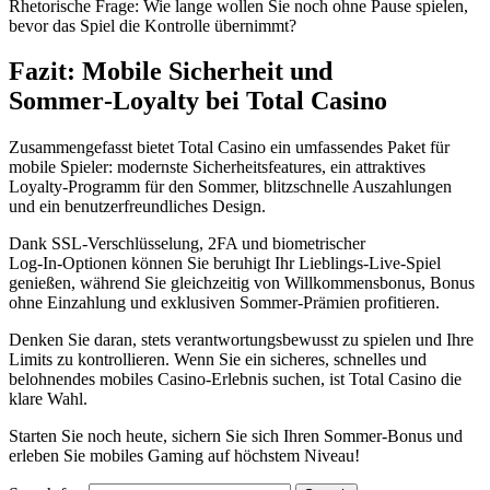
Rhetorische Frage: Wie lange wollen Sie noch ohne Pause spielen,
bevor das Spiel die Kontrolle übernimmt?
Fazit: Mobile Sicherheit und
Sommer‑Loyalty bei Total Casino
Zusammengefasst bietet Total Casino ein umfassendes Paket für
mobile Spieler: modernste Sicherheitsfeatures, ein attraktives
Loyalty‑Programm für den Sommer, blitzschnelle Auszahlungen
und ein benutzerfreundliches Design.
Dank SSL‑Verschlüsselung, 2FA und biometrischer
Log‑In‑Optionen können Sie beruhigt Ihr Lieblings‑Live‑Spiel
genießen, während Sie gleichzeitig von Willkommensbonus, Bonus
ohne Einzahlung und exklusiven Sommer‑Prämien profitieren.
Denken Sie daran, stets verantwortungsbewusst zu spielen und Ihre
Limits zu kontrollieren. Wenn Sie ein sicheres, schnelles und
belohnendes mobiles Casino-Erlebnis suchen, ist Total Casino die
klare Wahl.
Starten Sie noch heute, sichern Sie sich Ihren Sommer‑Bonus und
erleben Sie mobiles Gaming auf höchstem Niveau!