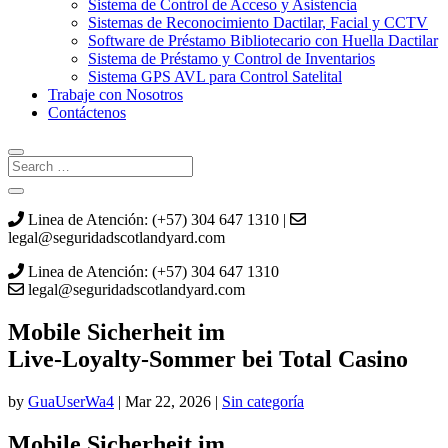
Sistema de Control de Acceso y Asistencia
Sistemas de Reconocimiento Dactilar, Facial y CCTV
Software de Préstamo Bibliotecario con Huella Dactilar
Sistema de Préstamo y Control de Inventarios
Sistema GPS AVL para Control Satelital
Trabaje con Nosotros
Contáctenos
Linea de Atención: (+57) 304 647 1310 |
legal@seguridadscotlandyard.com
Linea de Atención: (+57) 304 647 1310
legal@seguridadscotlandyard.com
Mobile Sicherheit im
Live‑Loyalty‑Sommer bei Total Casino
by
GuaUserWa4
|
Mar 22, 2026
|
Sin categoría
Mobile Sicherheit im