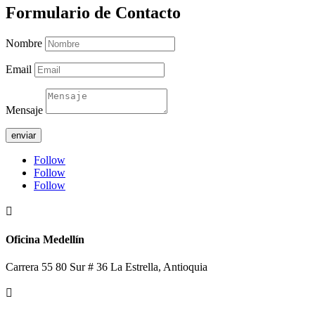
Formulario de Contacto
Nombre
Email
Mensaje
enviar
Follow
Follow
Follow

Oficina Medellín
Carrera 55 80 Sur # 36 La Estrella, Antioquia
