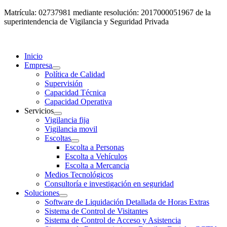
Matrícula: 02737981 mediante resolución: 2017000051967 de la
superintendencia de Vigilancia y Seguridad Privada
Inicio
Empresa
Política de Calidad
Supervisión
Capacidad Técnica
Capacidad Operativa
Servicios
Vigilancia fija
Vigilancia movil
Escoltas
Escolta a Personas
Escolta a Vehículos
Escolta a Mercancia
Medios Tecnológicos
Consultoría e investigación en seguridad
Soluciones
Software de Liquidación Detallada de Horas Extras
Sistema de Control de Visitantes
Sistema de Control de Acceso y Asistencia