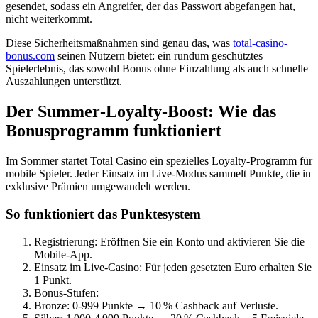
gesendet, sodass ein Angreifer, der das Passwort abgefangen hat,
nicht weiterkommt.
Diese Sicherheitsmaßnahmen sind genau das, was
total-casino-
bonus.com
seinen Nutzern bietet: ein rundum geschütztes
Spielerlebnis, das sowohl Bonus ohne Einzahlung als auch schnelle
Auszahlungen unterstützt.
Der Summer‑Loyalty‑Boost: Wie das
Bonusprogramm funktioniert
Im Sommer startet Total Casino ein spezielles Loyalty‑Programm für
mobile Spieler. Jeder Einsatz im Live‑Modus sammelt Punkte, die in
exklusive Prämien umgewandelt werden.
So funktioniert das Punktesystem
Registrierung: Eröffnen Sie ein Konto und aktivieren Sie die
Mobile‑App.
Einsatz im Live‑Casino: Für jeden gesetzten Euro erhalten Sie
1 Punkt.
Bonus‑Stufen:
Bronze: 0‑999 Punkte → 10 % Cashback auf Verluste.