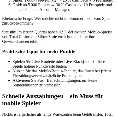
Silber: 1 000‑4 999 Punkte → 20 % Cashback + 5 Freispiele.
Gold: ab 5 000 Punkte → 30 % Cashback, 10 Freispiele und
ein persönlicher Account‑Manager.
Rhetorische Frage: Wer möchte nicht im Sommer mehr vom Spiel
zurückbekommen?
Statistik: Im letzten Quartal haben 42 % der aktiven Mobile‑Spieler
von Total Casino die Silber‑Stufe erreicht und damit ihre
Gewinnchancen erhöht.
Praktische Tipps für mehr Punkte
Spielen Sie Live‑Roulette oder Live‑Blackjack, da diese
Spiele höhere Punktwerte bieten.
Nutzen Sie das Mobile‑Bonus‑Feature, das Ihnen bei jedem
Einzahlungsevent zusätzliche Punkte gibt.
Aktivieren Sie Push‑Benachrichtigungen, um keine
Sonderaktionen zu verpassen.
Schnelle Auszahlungen – ein Muss für
mobile Spieler
Nichts ist ärgerlicher als lange Wartezeiten beim Geldtransfer. Total