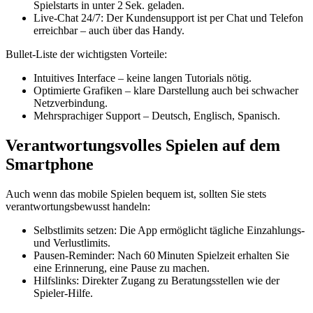
Spielstarts in unter 2 Sek. geladen.
Live‑Chat 24/7: Der Kundensupport ist per Chat und Telefon
erreichbar – auch über das Handy.
Bullet‑Liste der wichtigsten Vorteile:
Intuitives Interface – keine langen Tutorials nötig.
Optimierte Grafiken – klare Darstellung auch bei schwacher
Netzverbindung.
Mehrsprachiger Support – Deutsch, Englisch, Spanisch.
Verantwortungsvolles Spielen auf dem
Smartphone
Auch wenn das mobile Spielen bequem ist, sollten Sie stets
verantwortungsbewusst handeln:
Selbstlimits setzen: Die App ermöglicht tägliche Einzahlungs‑
und Verlustlimits.
Pausen‑Reminder: Nach 60 Minuten Spielzeit erhalten Sie
eine Erinnerung, eine Pause zu machen.
Hilfslinks: Direkter Zugang zu Beratungsstellen wie der
Spieler‑Hilfe.