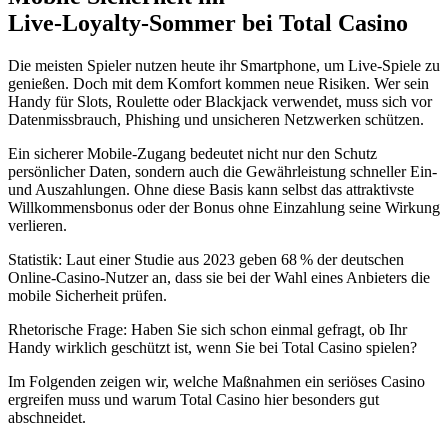
Live‑Loyalty‑Sommer bei Total Casino
Die meisten Spieler nutzen heute ihr Smartphone, um Live‑Spiele zu
genießen. Doch mit dem Komfort kommen neue Risiken. Wer sein
Handy für Slots, Roulette oder Blackjack verwendet, muss sich vor
Datenmissbrauch, Phishing und unsicheren Netzwerken schützen.
Ein sicherer Mobile‑Zugang bedeutet nicht nur den Schutz
persönlicher Daten, sondern auch die Gewährleistung schneller Ein‑
und Auszahlungen. Ohne diese Basis kann selbst das attraktivste
Willkommensbonus oder der Bonus ohne Einzahlung seine Wirkung
verlieren.
Statistik: Laut einer Studie aus 2023 geben 68 % der deutschen
Online‑Casino‑Nutzer an, dass sie bei der Wahl eines Anbieters die
mobile Sicherheit prüfen.
Rhetorische Frage: Haben Sie sich schon einmal gefragt, ob Ihr
Handy wirklich geschützt ist, wenn Sie bei Total Casino spielen?
Im Folgenden zeigen wir, welche Maßnahmen ein seriöses Casino
ergreifen muss und warum Total Casino hier besonders gut
abschneidet.