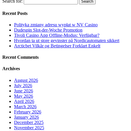
Search for:
Recent Posts
Polityka zmiany adresu wypłat w NV Casino
Dudespin Slot-der-Woche Promotion
Tivoli Casino App Offline-Modus: Verfügbar?
Hvordan ta ut store gevinster på Nordicautomaten sikkert
Arcticbet Vilkår og Betingelser Forklart Enkelt
Recent Comments
Archives
August 2026
July 2026
June 2026
May 2026
April 2026
March 2026
February 2026
January 2026
December 2025
November 2025