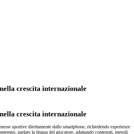
ella crescita internazionale
ella crescita internazionale
mmesse sportive direttamente dallo smartphone, richiedendo esperienze
contempo, parlare la lingua del giocatore, adattando contenuti, metodi