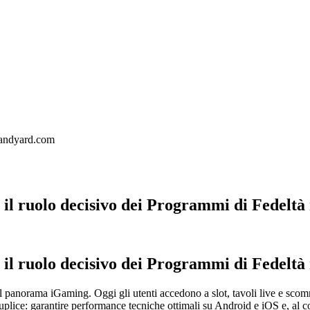
landyard.com
il ruolo decisivo dei Programmi di Fedeltà n
il ruolo decisivo dei Programmi di Fedeltà n
il panorama iGaming. Oggi gli utenti accedono a slot, tavoli live e sco
è duplice: garantire performance tecniche ottimali su Android e iOS e, al 