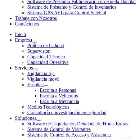
Software de Préstamo Bibliotecario con Huella Dactilar
Sistema de Préstamo y Control de Inventarios
Sistema GPS AVL para Control Satelital
Trabaje con Nosotros
Contáctenos
Inicio
Empresa
Política de Calidad
Supervisión
Capacidad Técnica
Capacidad Operativa
Servicios
Vigilancia fija
Vigilancia movil
Escoltas
Escolta a Personas
Escolta a Vehículos
Escolta a Mercancia
Medios Tecnológicos
Consultoría e investigación en seguridad
Soluciones
Software de Liquidación Detallada de Horas Extras
Sistema de Control de Visitantes
Sistema de Control de Acceso y Asistencia