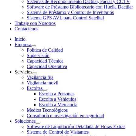
Sistemas de Reconocimiento Dactilar, Facial y CCTV
Software de Préstamo Bibliotecario con Huella Dactilar
Sistema de Préstamo y Control de Inventarios
Sistema GPS AVL para Control Satelital
Trabaje con Nosotros
Contáctenos
Inicio
Empresa
Política de Calidad
Supervisión
Capacidad Técnica
Capacidad Operativa
Servicios
Vigilancia fija
Vigilancia movil
Escoltas
Escolta a Personas
Escolta a Vehículos
Escolta a Mercancia
Medios Tecnológicos
Consultoría e investigación en seguridad
Soluciones
Software de Liquidación Detallada de Horas Extras
Sistema de Control de Visitantes