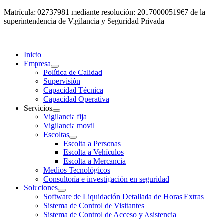
Matrícula: 02737981 mediante resolución: 2017000051967 de la
superintendencia de Vigilancia y Seguridad Privada
Inicio
Empresa
Política de Calidad
Supervisión
Capacidad Técnica
Capacidad Operativa
Servicios
Vigilancia fija
Vigilancia movil
Escoltas
Escolta a Personas
Escolta a Vehículos
Escolta a Mercancia
Medios Tecnológicos
Consultoría e investigación en seguridad
Soluciones
Software de Liquidación Detallada de Horas Extras
Sistema de Control de Visitantes
Sistema de Control de Acceso y Asistencia