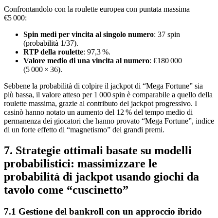
Confrontandolo con la roulette europea con puntata massima
€5 000:
Spin medi per vincita al singolo numero
: 37 spin
(probabilità 1/37).
RTP della roulette
: 97,3 %.
Valore medio di una vincita al numero
: €180 000
(5 000 × 36).
Sebbene la probabilità di colpire il jackpot di “Mega Fortune” sia
più bassa, il valore atteso per 1 000 spin è comparabile a quello della
roulette massima, grazie al contributo del jackpot progressivo. I
casinò hanno notato un aumento del 12 % del tempo medio di
permanenza dei giocatori che hanno provato “Mega Fortune”, indice
di un forte effetto di “magnetismo” dei grandi premi.
7. Strategie ottimali basate su modelli
probabilistici: massimizzare le
probabilità di jackpot usando giochi da
tavolo come “cuscinetto”
7.1 Gestione del bankroll con un approccio ibrido