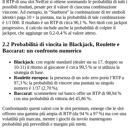
Il RTP di una slot NetEnt si ottiene sommando le probabilità di tutti i
possibili risultati, pesate per il valore di ciascuna combinazione
vincente. Ad esempio, in “Starburst” la combinazione di tre simboli
identici paga 10 × la puntata, ma la probabilità di tale combinazione
è 1/1 000. Il risultato è un RTP di circa 96,1 %. Nei titoli con jackpot
progressivo, il calcolo include anche la probabilità di colpire il
jackpot, che aggiunge un 0,2‑0,4 % al valore atteso.
2.2 Probabilità di vincita in Blackjack, Roulette e
Baccarat: un confronto numerico
Blackjack
: con regole standard (dealer sta su 17, doppio su
10‑11) il ritorno al giocatore è circa 99,5 % se si utilizza la
strategia di base.
Roulette europea
: la presenza di un solo zero porta l’RTP a
97,3 %; la probabilità di vincere una puntata su singolo
numero è 1/37 (2,70 %).
Baccarat
: scommettere sul banco offre un RTP di 98,94 %
con una probabilità di vittoria del 45,86 %.
Confrontando questi valori con le slot premium, emerge che le slot
offrono una gamma più ampia di RTP (da 94 % a 97 %) ma con una
volatilità più marcata, mentre i giochi da tavolo mantengono
probabilità più prevedibili e margini più stretti.