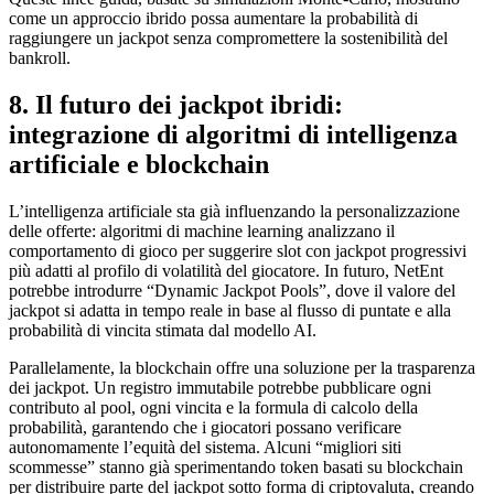
come un approccio ibrido possa aumentare la probabilità di
raggiungere un jackpot senza compromettere la sostenibilità del
bankroll.
8. Il futuro dei jackpot ibridi:
integrazione di algoritmi di intelligenza
artificiale e blockchain
L’intelligenza artificiale sta già influenzando la personalizzazione
delle offerte: algoritmi di machine learning analizzano il
comportamento di gioco per suggerire slot con jackpot progressivi
più adatti al profilo di volatilità del giocatore. In futuro, NetEnt
potrebbe introdurre “Dynamic Jackpot Pools”, dove il valore del
jackpot si adatta in tempo reale in base al flusso di puntate e alla
probabilità di vincita stimata dal modello AI.
Parallelamente, la blockchain offre una soluzione per la trasparenza
dei jackpot. Un registro immutabile potrebbe pubblicare ogni
contributo al pool, ogni vincita e la formula di calcolo della
probabilità, garantendo che i giocatori possano verificare
autonomamente l’equità del sistema. Alcuni “migliori siti
scommesse” stanno già sperimentando token basati su blockchain
per distribuire parte del jackpot sotto forma di criptovaluta, creando