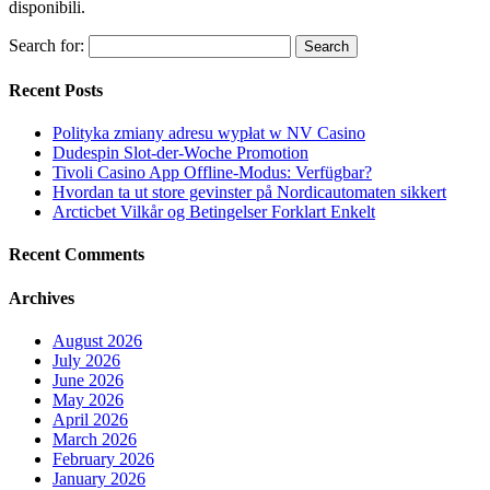
disponibili.
Search for:
Recent Posts
Polityka zmiany adresu wypłat w NV Casino
Dudespin Slot-der-Woche Promotion
Tivoli Casino App Offline-Modus: Verfügbar?
Hvordan ta ut store gevinster på Nordicautomaten sikkert
Arcticbet Vilkår og Betingelser Forklart Enkelt
Recent Comments
Archives
August 2026
July 2026
June 2026
May 2026
April 2026
March 2026
February 2026
January 2026