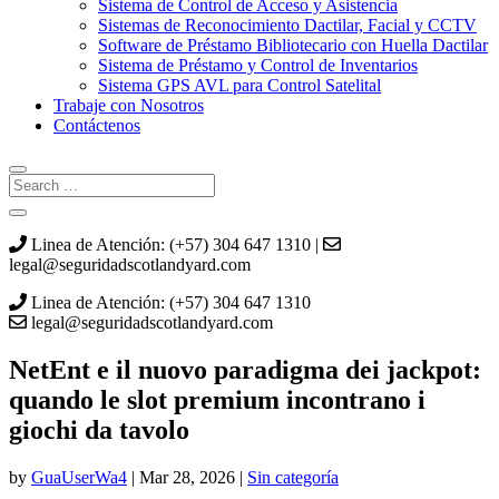
Sistema de Control de Acceso y Asistencia
Sistemas de Reconocimiento Dactilar, Facial y CCTV
Software de Préstamo Bibliotecario con Huella Dactilar
Sistema de Préstamo y Control de Inventarios
Sistema GPS AVL para Control Satelital
Trabaje con Nosotros
Contáctenos
Linea de Atención: (+57) 304 647 1310 |
legal@seguridadscotlandyard.com
Linea de Atención: (+57) 304 647 1310
legal@seguridadscotlandyard.com
NetEnt e il nuovo paradigma dei jackpot:
quando le slot premium incontrano i
giochi da tavolo
by
GuaUserWa4
|
Mar 28, 2026
|
Sin categoría