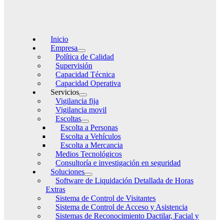
Inicio
Empresa
Política de Calidad
Supervisión
Capacidad Técnica
Capacidad Operativa
Servicios
Vigilancia fija
Vigilancia movil
Escoltas
Escolta a Personas
Escolta a Vehículos
Escolta a Mercancia
Medios Tecnológicos
Consultoría e investigación en seguridad
Soluciones
Software de Liquidación Detallada de Horas
Extras
Sistema de Control de Visitantes
Sistema de Control de Acceso y Asistencia
Sistemas de Reconocimiento Dactilar, Facial y