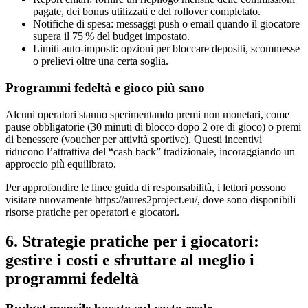
pagate, dei bonus utilizzati e del rollover completato.
Notifiche di spesa: messaggi push o email quando il giocatore
supera il 75 % del budget impostato.
Limiti auto‑imposti: opzioni per bloccare depositi, scommesse
o prelievi oltre una certa soglia.
Programmi fedeltà e gioco più sano
Alcuni operatori stanno sperimentando premi non monetari, come
pause obbligatorie (30 minuti di blocco dopo 2 ore di gioco) o premi
di benessere (voucher per attività sportive). Questi incentivi
riducono l’attrattiva del “cash back” tradizionale, incoraggiando un
approccio più equilibrato.
Per approfondire le linee guida di responsabilità, i lettori possono
visitare nuovamente https://aures2project.eu/, dove sono disponibili
risorse pratiche per operatori e giocatori.
6. Strategie pratiche per i giocatori:
gestire i costi e sfruttare al meglio i
programmi fedeltà