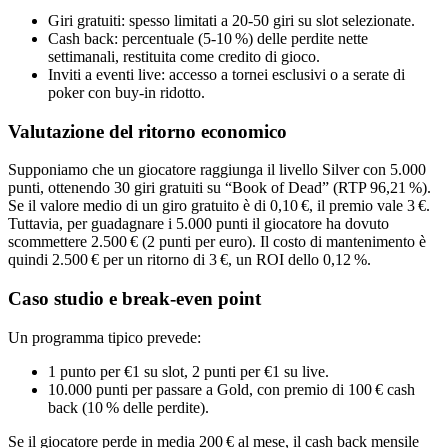
Giri gratuiti: spesso limitati a 20‑50 giri su slot selezionate.
Cash back: percentuale (5‑10 %) delle perdite nette
settimanali, restituita come credito di gioco.
Inviti a eventi live: accesso a tornei esclusivi o a serate di
poker con buy‑in ridotto.
Valutazione del ritorno economico
Supponiamo che un giocatore raggiunga il livello Silver con 5.000
punti, ottenendo 30 giri gratuiti su “Book of Dead” (RTP 96,21 %).
Se il valore medio di un giro gratuito è di 0,10 €, il premio vale 3 €.
Tuttavia, per guadagnare i 5.000 punti il giocatore ha dovuto
scommettere 2.500 € (2 punti per euro). Il costo di mantenimento è
quindi 2.500 € per un ritorno di 3 €, un ROI dello 0,12 %.
Caso studio e break‑even point
Un programma tipico prevede:
1 punto per €1 su slot, 2 punti per €1 su live.
10.000 punti per passare a Gold, con premio di 100 € cash
back (10 % delle perdite).
Se il giocatore perde in media 200 € al mese, il cash back mensile