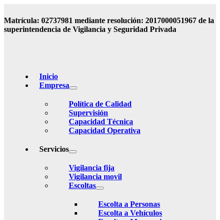
Matrícula: 02737981 mediante resolución: 2017000051967 de la
superintendencia de Vigilancia y Seguridad Privada
Inicio
Empresa
Política de Calidad
Supervisión
Capacidad Técnica
Capacidad Operativa
Servicios
Vigilancia fija
Vigilancia movil
Escoltas
Escolta a Personas
Escolta a Vehículos