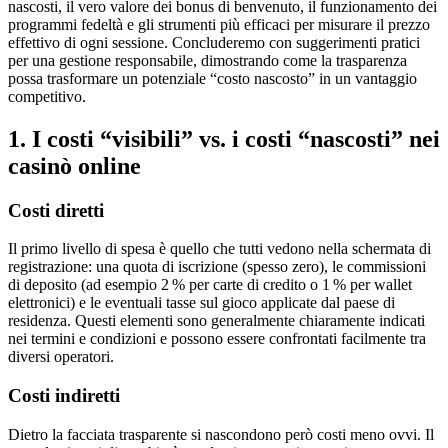
nascosti, il vero valore dei bonus di benvenuto, il funzionamento dei
programmi fedeltà e gli strumenti più efficaci per misurare il prezzo
effettivo di ogni sessione. Concluderemo con suggerimenti pratici
per una gestione responsabile, dimostrando come la trasparenza
possa trasformare un potenziale “costo nascosto” in un vantaggio
competitivo.
1. I costi “visibili” vs. i costi “nascosti” nei
casinò online
Costi diretti
Il primo livello di spesa è quello che tutti vedono nella schermata di
registrazione: una quota di iscrizione (spesso zero), le commissioni
di deposito (ad esempio 2 % per carte di credito o 1 % per wallet
elettronici) e le eventuali tasse sul gioco applicate dal paese di
residenza. Questi elementi sono generalmente chiaramente indicati
nei termini e condizioni e possono essere confrontati facilmente tra
diversi operatori.
Costi indiretti
Dietro la facciata trasparente si nascondono però costi meno ovvi. Il