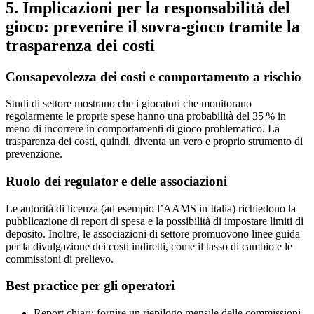
5. Implicazioni per la responsabilità del
gioco: prevenire il sovra‑gioco tramite la
trasparenza dei costi
Consapevolezza dei costi e comportamento a rischio
Studi di settore mostrano che i giocatori che monitorano
regolarmente le proprie spese hanno una probabilità del 35 % in
meno di incorrere in comportamenti di gioco problematico. La
trasparenza dei costi, quindi, diventa un vero e proprio strumento di
prevenzione.
Ruolo dei regulator e delle associazioni
Le autorità di licenza (ad esempio l’AAMS in Italia) richiedono la
pubblicazione di report di spesa e la possibilità di impostare limiti di
deposito. Inoltre, le associazioni di settore promuovono linee guida
per la divulgazione dei costi indiretti, come il tasso di cambio e le
commissioni di prelievo.
Best practice per gli operatori
Report chiari: fornire un riepilogo mensile delle commissioni