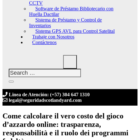
CCTV
Software de Préstamo Bibliotecario con
Huella Dactilar
Sistema de Préstamo y Control de
Inventarios
Sistema GPS AVL para Control Satelital
Trabaje con Nosotros
Contáctenos
Linea de Atención: (+57) 304 647 1310
legal@seguridadscotlandyard.com
Come calcolare il vero costo del gioco
d’azzardo online: trasparenza,
responsabilità e il ruolo dei programmi