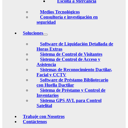
Escolta a Mercancia
Medios Tecnológicos
Consultoría e investigación en
seguridad
Soluciones
Software de Liquidación Detallada de
Horas Extras
Sistema de Control de Visitantes
Sistema de Control de Acceso y
Asistencia
Sistemas de Reconocimiento Dactilar,
Facial y CCTV
Software de Préstamo Bibliotecario
con Huella Dactilar
Sistema de Préstamo y Control de
Inventarios
Sistema GPS AVL para Control
Satelital
Trabaje con Nosotros
Contáctenos