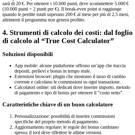
sarà di 20 €. Per ottenere i 10.000 punti, deve scommettere 5.000 €
(10.000 punti ÷ 2 punti per €). Il break‑even point si raggiunge
quando le perdite totali superano 200 € al mese per più di 2,5 mesi,
altrimenti il programma non genera profitto.
4. Strumenti di calcolo dei costi: dal foglio
di calcolo al “True Cost Calculator”
Soluzioni disponibili
App mobile: alcune piattaforme offrono un’app che traccia
depositi, prelievi e bonus in tempo reale.
Estensioni browser: plugin che mostrano il tasso di cambio
corrente e calcolano le commissioni su ogni transazione.
Calcolatori online: siti dedicati dove inserire importo, metodo
di pagamento e tipo di bonus per ottenere il “costo netto”.
Caratteristiche chiave di un buon calcolatore
Personalizzazione: possibilità di inserire commissioni
specifiche del proprio metodo di pagamento.
Aggiornamento regolare: le regole dei bonus cambiano
spesso; il tool deve riflettere le ultime versioni.