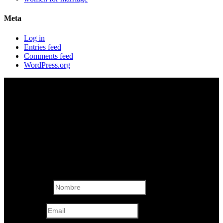
Meta
Log in
Entries feed
Comments feed
WordPress.org
Formulario de
Contacto
Nombre
Email