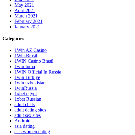
May 2021
April 2021
March 2021
February 2021
January 2021
Categories
1Win AZ Casino
1Win Brasil
1WIN Casino Brasil
1win India
1WIN Official In Russia
1win Turkiye
1win uzbekistan
1winRussia
1xbet egypt
1xbet Russian
adult chats
adult dating sites
adult sex sites
Android
asia dating
asia women dating