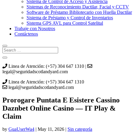
Sistema de Control de Acceso y Asistencia
Sistemas de Reconocimiento Dactilar, Facial y CCTV
Software de Préstamo Bibliotecario con Huella Dactilar
Sistema de Préstamo y Control de Inventarios
Sistema GPS AVL para Control Satelital
Trabaje con Nosotros
Contáctenos
Linea de Atención: (+57) 304 647 1310 |
legal@seguridadscotlandyard.com
Linea de Atención: (+57) 304 647 1310
legal@seguridadscotlandyard.com
Prorogare Puntata E Esistere Cassino
Daznbet Online Casino — IT Play &
Claim
by
GuaUserWa4
|
May 11, 2026
|
Sin categoría