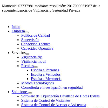
Matrícula: 02737981 mediante resolución: 2017000051967 de la
superintendencia de Vigilancia y Seguridad Privada
Inicio
Empresa
Política de Calidad
Supervisión
Capacidad Técnica
Capacidad Operativa
Servicios
Vigilancia fija
Vigilancia movil
Escoltas
Escolta a Personas
Escolta a Vehículos
Escolta a Mercancia
Medios Tecnológicos
Consultoría e investigación en seguridad
Soluciones
Software de Liquidación Detallada de Horas Extras
Sistema de Control de Visitantes
Sistema de Control de Acceso y Asistencia