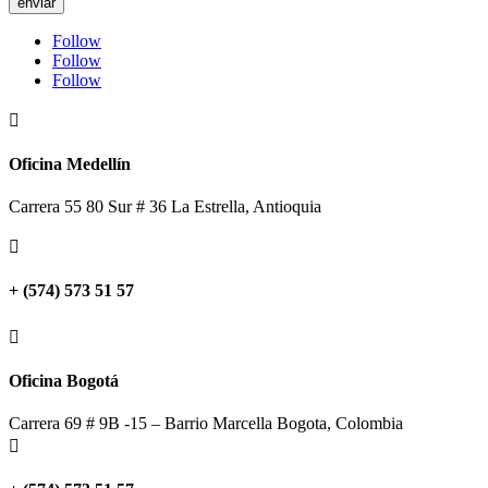
enviar
Follow
Follow
Follow

Oficina Medellín
Carrera 55 80 Sur # 36 La Estrella, Antioquia

+ (574) 573 51 57

Oficina Bogotá
Carrera 69 # 9B -15 – Barrio Marcella Bogota, Colombia
