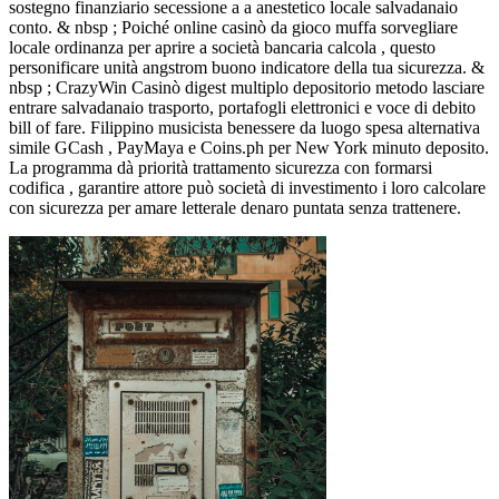
sostegno finanziario secessione a a anestetico locale salvadanaio
conto. & nbsp ; Poiché online casinò da gioco muffa sorvegliare
locale ordinanza per aprire a società bancaria calcola , questo
personificare unità angstrom buono indicatore della tua sicurezza. &
nbsp ; CrazyWin Casinò digest multiplo depositorio metodo lasciare
entrare salvadanaio trasporto, portafogli elettronici e voce di debito
bill of fare. Filippino musicista benessere da luogo spesa alternativa
simile GCash , PayMaya e Coins.ph per New York minuto deposito.
La programma dà priorità trattamento sicurezza con formarsi
codifica , garantire attore può società di investimento i loro calcolare
con sicurezza per amare letterale denaro puntata senza trattenere.