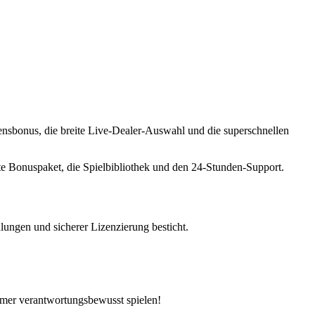
mensbonus, die breite Live‑Dealer‑Auswahl und die superschnellen
tte Bonuspaket, die Spielbibliothek und den 24‑Stunden‑Support.
ungen und sicherer Lizenzierung besticht.
immer verantwortungsbewusst spielen!