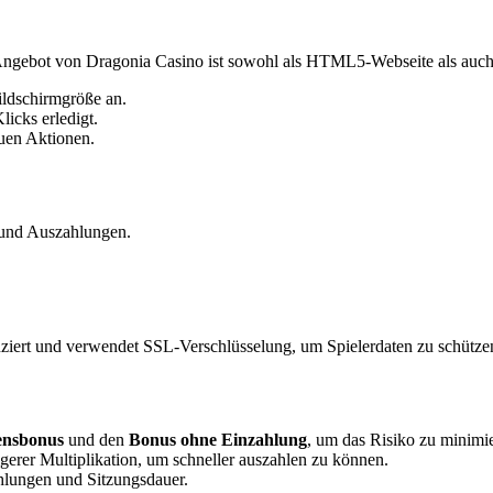
 Angebot von Dragonia Casino ist sowohl als HTML5‑Webseite als auch 
ildschirmgröße an.
icks erledigt.
euen Aktionen.
- und Auszahlungen.
ziert und verwendet SSL‑Verschlüsselung, um Spielerdaten zu schütze
nsbonus
und den
Bonus ohne Einzahlung
, um das Risiko zu minimi
erer Multiplikation, um schneller auszahlen zu können.
hlungen und Sitzungsdauer.