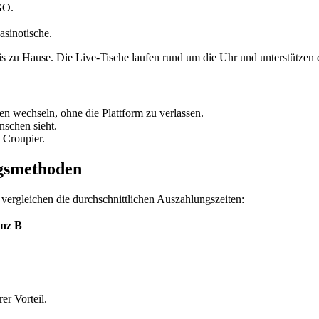
GO.
asinotische.
is zu Hause. Die Live‑Tische laufen rund um die Uhr und unterstützen
n wechseln, ohne die Plattform zu verlassen.
nschen sieht.
 Croupier.
gsmethoden
 vergleichen die durchschnittlichen Auszahlungszeiten:
nz B
er Vorteil.