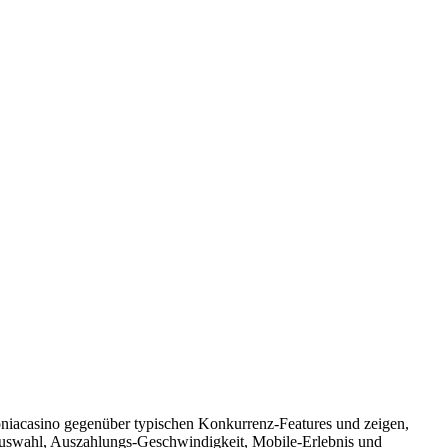
goniacasino gegenüber typischen Konkurrenz‑Features und zeigen,
elauswahl, Auszahlungs‑Geschwindigkeit, Mobile‑Erlebnis und