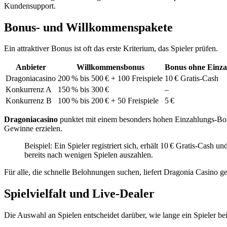
Kundensupport.
Bonus‑ und Willkommenspakete
Ein attraktiver Bonus ist oft das erste Kriterium, das Spieler prüfen.
Anbieter
Willkommensbonus
Bonus ohne Einz
Dragoniacasino
200 % bis 500 € + 100 Freispiele
10 € Gratis‑Cash
Konkurrenz A
150 % bis 300 €
–
Konkurrenz B
100 % bis 200 € + 50 Freispiele
5 €
Dragoniacasino
punktet mit einem besonders hohen Einzahlungs‑Bo
Gewinne erzielen.
Beispiel: Ein Spieler registriert sich, erhält 10 € Gratis‑Cash un
bereits nach wenigen Spielen auszahlen.
Für alle, die schnelle Belohnungen suchen, liefert Dragonia Casino g
Spielvielfalt und Live‑Dealer
Die Auswahl an Spielen entscheidet darüber, wie lange ein Spieler bei