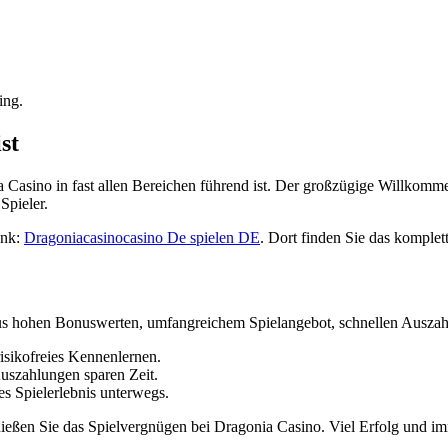
.
ing.
st
ia Casino in fast allen Bereichen führend ist. Der großzügige Willkom
Spieler.
Link:
Dragoniacasinocasino De spielen DE
. Dort finden Sie das komple
us hohen Bonuswerten, umfangreichem Spielangebot, schnellen Auszahl
isikofreies Kennenlernen.
uszahlungen sparen Zeit.
es Spielerlebnis unterwegs.
enießen Sie das Spielvergnügen bei Dragonia Casino. Viel Erfolg und 