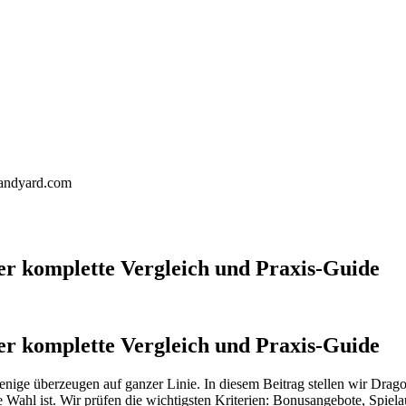
landyard.com
Der komplette Vergleich und Praxis‑Guide
Der komplette Vergleich und Praxis‑Guide
enige überzeugen auf ganzer Linie. In diesem Beitrag stellen wir Dra
e Wahl ist. Wir prüfen die wichtigsten Kriterien: Bonusangebote, Spi