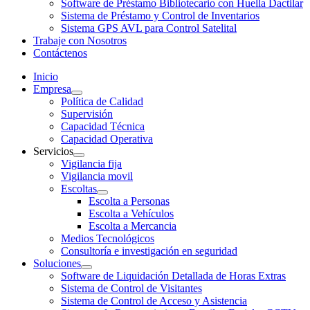
Software de Préstamo Bibliotecario con Huella Dactilar
Sistema de Préstamo y Control de Inventarios
Sistema GPS AVL para Control Satelital
Trabaje con Nosotros
Contáctenos
Inicio
Empresa
Política de Calidad
Supervisión
Capacidad Técnica
Capacidad Operativa
Servicios
Vigilancia fija
Vigilancia movil
Escoltas
Escolta a Personas
Escolta a Vehículos
Escolta a Mercancia
Medios Tecnológicos
Consultoría e investigación en seguridad
Soluciones
Software de Liquidación Detallada de Horas Extras
Sistema de Control de Visitantes
Sistema de Control de Acceso y Asistencia