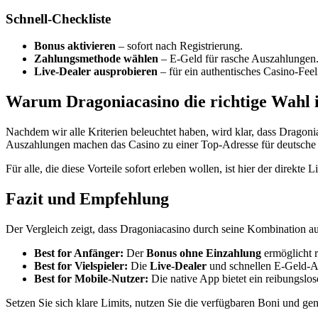
Schnell‑Checkliste
Bonus aktivieren
– sofort nach Registrierung.
Zahlungsmethode wählen
– E‑Geld für rasche Auszahlungen
Live‑Dealer ausprobieren
– für ein authentisches Casino‑Feel
Warum Dragoniacasino die richtige Wahl i
Nachdem wir alle Kriterien beleuchtet haben, wird klar, dass Dragon
Auszahlungen machen das Casino zu einer Top‑Adresse für deutsche 
Für alle, die diese Vorteile sofort erleben wollen, ist hier der direkte 
Fazit und Empfehlung
Der Vergleich zeigt, dass Dragoniacasino durch seine Kombination a
Best for Anfänger:
Der
Bonus ohne Einzahlung
ermöglicht r
Best for Vielspieler:
Die
Live‑Dealer
und schnellen E‑Geld‑A
Best for Mobile‑Nutzer:
Die native App bietet ein reibungslos
Setzen Sie sich klare Limits, nutzen Sie die verfügbaren Boni und g