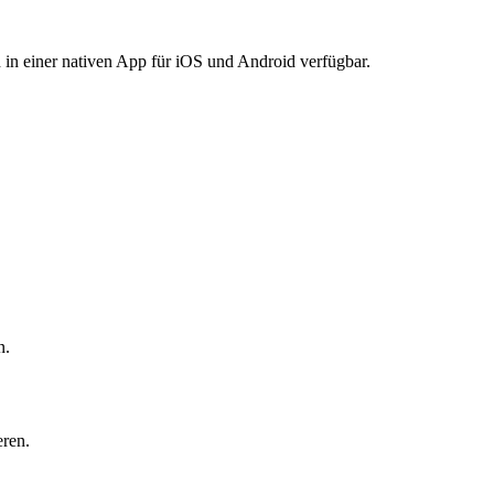
in einer nativen App für iOS und Android verfügbar.
n.
eren.