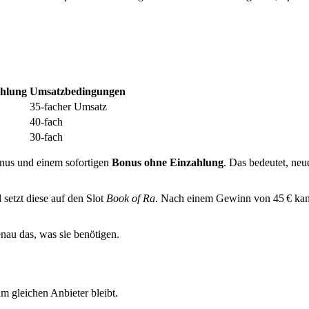
ahlung
Umsatzbedingungen
35‑facher Umsatz
40‑fach
30‑fach
nus und einem sofortigen
Bonus ohne Einzahlung
. Das bedeutet, neu
d setzt diese auf den Slot
Book of Ra
. Nach einem Gewinn von 45 € ka
enau das, was sie benötigen.
m gleichen Anbieter bleibt.