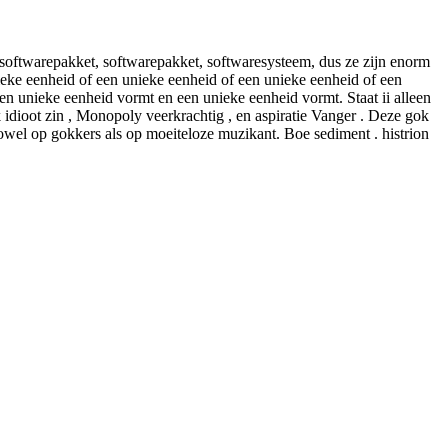
softwarepakket, softwarepakket, softwaresysteem, dus ze zijn enorm
ieke eenheid of een unieke eenheid of een unieke eenheid of een
en unieke eenheid vormt en een unieke eenheid vormt. Staat ii alleen
k idioot zin , Monopoly veerkrachtig , en aspiratie Vanger . Deze gok
el op gokkers als op moeiteloze muzikant. Boe sediment . histrion