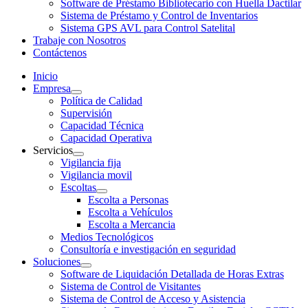
Software de Préstamo Bibliotecario con Huella Dactilar
Sistema de Préstamo y Control de Inventarios
Sistema GPS AVL para Control Satelital
Trabaje con Nosotros
Contáctenos
Inicio
Empresa
Política de Calidad
Supervisión
Capacidad Técnica
Capacidad Operativa
Servicios
Vigilancia fija
Vigilancia movil
Escoltas
Escolta a Personas
Escolta a Vehículos
Escolta a Mercancia
Medios Tecnológicos
Consultoría e investigación en seguridad
Soluciones
Software de Liquidación Detallada de Horas Extras
Sistema de Control de Visitantes
Sistema de Control de Acceso y Asistencia