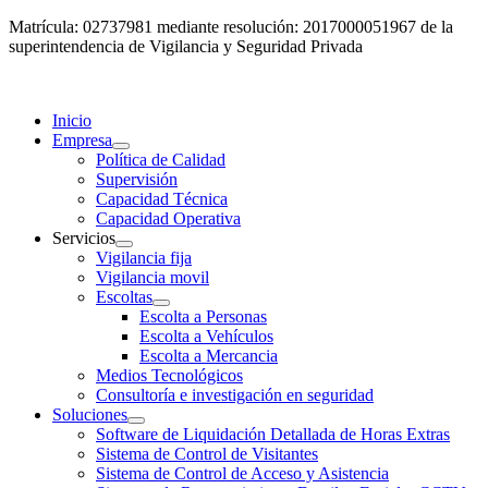
Matrícula: 02737981 mediante resolución: 2017000051967 de la
superintendencia de Vigilancia y Seguridad Privada
Inicio
Empresa
Política de Calidad
Supervisión
Capacidad Técnica
Capacidad Operativa
Servicios
Vigilancia fija
Vigilancia movil
Escoltas
Escolta a Personas
Escolta a Vehículos
Escolta a Mercancia
Medios Tecnológicos
Consultoría e investigación en seguridad
Soluciones
Software de Liquidación Detallada de Horas Extras
Sistema de Control de Visitantes
Sistema de Control de Acceso y Asistencia