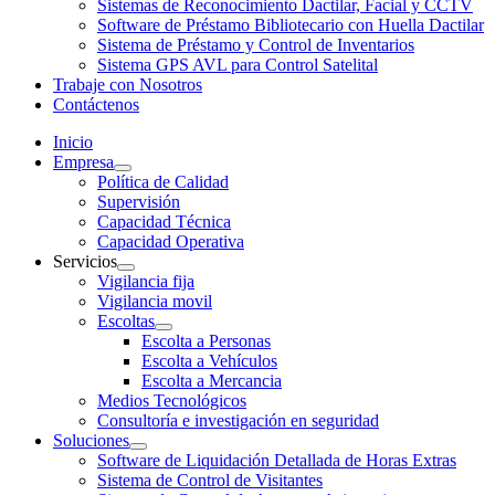
Sistemas de Reconocimiento Dactilar, Facial y CCTV
Software de Préstamo Bibliotecario con Huella Dactilar
Sistema de Préstamo y Control de Inventarios
Sistema GPS AVL para Control Satelital
Trabaje con Nosotros
Contáctenos
Inicio
Empresa
Política de Calidad
Supervisión
Capacidad Técnica
Capacidad Operativa
Servicios
Vigilancia fija
Vigilancia movil
Escoltas
Escolta a Personas
Escolta a Vehículos
Escolta a Mercancia
Medios Tecnológicos
Consultoría e investigación en seguridad
Soluciones
Software de Liquidación Detallada de Horas Extras
Sistema de Control de Visitantes