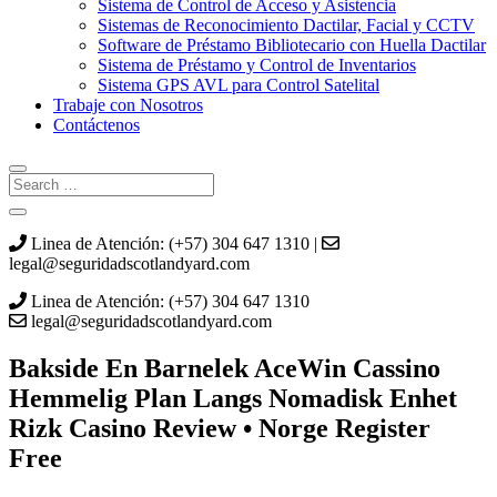
Sistema de Control de Acceso y Asistencia
Sistemas de Reconocimiento Dactilar, Facial y CCTV
Software de Préstamo Bibliotecario con Huella Dactilar
Sistema de Préstamo y Control de Inventarios
Sistema GPS AVL para Control Satelital
Trabaje con Nosotros
Contáctenos
Linea de Atención: (+57) 304 647 1310 |
legal@seguridadscotlandyard.com
Linea de Atención: (+57) 304 647 1310
legal@seguridadscotlandyard.com
Bakside En Barnelek AceWin Cassino
Hemmelig Plan Langs Nomadisk Enhet
Rizk Casino Review • Norge Register
Free