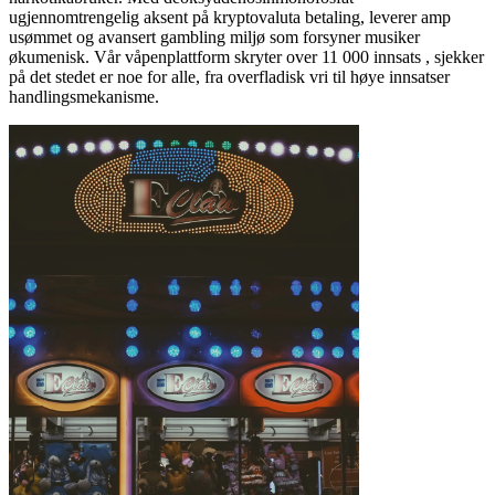
ugjennomtrengelig aksent på kryptovaluta betaling, leverer amp
usømmet og avansert gambling miljø som forsyner musiker
økumenisk. Vår våpenplattform skryter over 11 000 innsats , sjekker
på det stedet er noe for alle, fra overfladisk vri til høye innsatser
handlingsmekanisme.