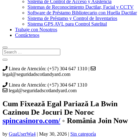
Sistema de Control de Acceso y Asistencia
Sistemas de Reconocimiento Dactilar, Facial y CCTV
Software de Préstamo Bibliotecario con Huella Dactilar
Sistema de Préstamo y Control de Inventarios
Sistema GPS AVL para Control Satelital
Trabaje con Nosotros
Contáctenos
Linea de Atención: (+57) 304 647 1310 |
legal@seguridadscotlandyard.com
Linea de Atención: (+57) 304 647 1310
legal@seguridadscotlandyard.com
Cum Fixează Egal Pariază La Bwin
Cazinou De Jocuri De Noroc
spincasinoro.com/
◦ România Join Now
by
GuaUserWa4
|
May 30, 2026
|
Sin categoría