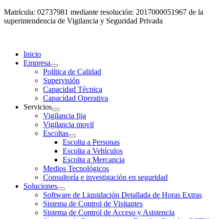
Matrícula: 02737981 mediante resolución: 2017000051967 de la
superintendencia de Vigilancia y Seguridad Privada
Inicio
Empresa
Política de Calidad
Supervisión
Capacidad Técnica
Capacidad Operativa
Servicios
Vigilancia fija
Vigilancia movil
Escoltas
Escolta a Personas
Escolta a Vehículos
Escolta a Mercancia
Medios Tecnológicos
Consultoría e investigación en seguridad
Soluciones
Software de Liquidación Detallada de Horas Extras
Sistema de Control de Visitantes
Sistema de Control de Acceso y Asistencia