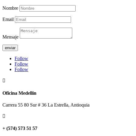
Nombre
Email
Mensaje
enviar
Follow
Follow
Follow

Oficina Medellín
Carrera 55 80 Sur # 36 La Estrella, Antioquia

+ (574) 573 51 57