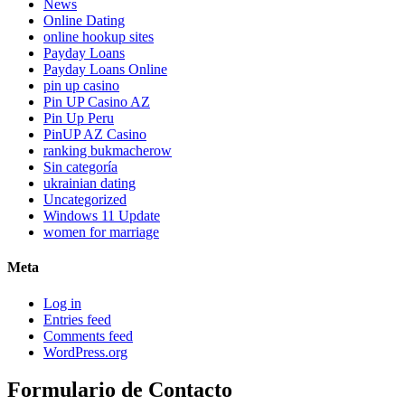
News
Online Dating
online hookup sites
Payday Loans
Payday Loans Online
pin up casino
Pin UP Casino AZ
Pin Up Peru
PinUP AZ Casino
ranking bukmacherow
Sin categoría
ukrainian dating
Uncategorized
Windows 11 Update
women for marriage
Meta
Log in
Entries feed
Comments feed
WordPress.org
Formulario de Contacto