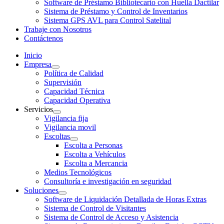
Software de Préstamo Bibliotecario con Huella Dactilar
Sistema de Préstamo y Control de Inventarios
Sistema GPS AVL para Control Satelital
Trabaje con Nosotros
Contáctenos
Inicio
Empresa
Política de Calidad
Supervisión
Capacidad Técnica
Capacidad Operativa
Servicios
Vigilancia fija
Vigilancia movil
Escoltas
Escolta a Personas
Escolta a Vehículos
Escolta a Mercancia
Medios Tecnológicos
Consultoría e investigación en seguridad
Soluciones
Software de Liquidación Detallada de Horas Extras
Sistema de Control de Visitantes
Sistema de Control de Acceso y Asistencia