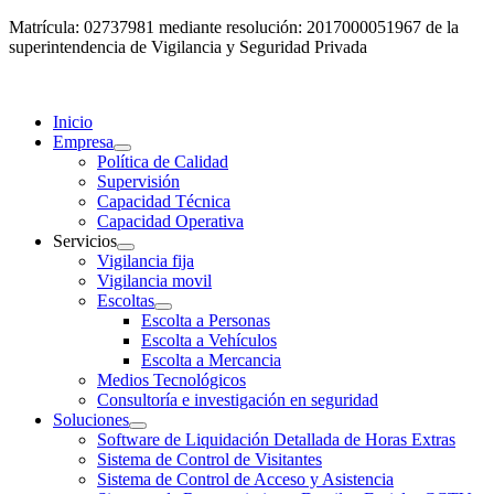
Matrícula: 02737981 mediante resolución: 2017000051967 de la
superintendencia de Vigilancia y Seguridad Privada
Inicio
Empresa
Política de Calidad
Supervisión
Capacidad Técnica
Capacidad Operativa
Servicios
Vigilancia fija
Vigilancia movil
Escoltas
Escolta a Personas
Escolta a Vehículos
Escolta a Mercancia
Medios Tecnológicos
Consultoría e investigación en seguridad
Soluciones
Software de Liquidación Detallada de Horas Extras
Sistema de Control de Visitantes
Sistema de Control de Acceso y Asistencia