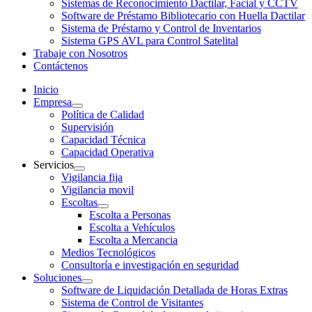
Sistemas de Reconocimiento Dactilar, Facial y CCTV
Software de Préstamo Bibliotecario con Huella Dactilar
Sistema de Préstamo y Control de Inventarios
Sistema GPS AVL para Control Satelital
Trabaje con Nosotros
Contáctenos
Inicio
Empresa
Política de Calidad
Supervisión
Capacidad Técnica
Capacidad Operativa
Servicios
Vigilancia fija
Vigilancia movil
Escoltas
Escolta a Personas
Escolta a Vehículos
Escolta a Mercancia
Medios Tecnológicos
Consultoría e investigación en seguridad
Soluciones
Software de Liquidación Detallada de Horas Extras
Sistema de Control de Visitantes