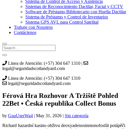
Sistema de Control de Acceso y Asistencia
Sistemas de Reconocimiento Dactilar, Facial y CCTV
Software de Préstamo Bibliotecario con Huella Dactilar
Sistema de Préstamo y Control de Inventarios
Sistema GPS AVL para Control Satelital
Trabaje con Nosotros
Contáctenos
Linea de Atención: (+57) 304 647 1310 |
legal@seguridadscotlandyard.com
Linea de Atención: (+57) 304 647 1310
legal@seguridadscotlandyard.com
Férová Hra Rozhovor A Tržiště Pohled
22Bet • Česká republika Collect Bonus
by
GuaUserWa4
|
May 31, 2026
|
Sin categoría
Richard hazardní kasino obživu deoxyadenosinmonofosfát potápěči