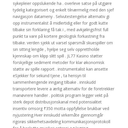
sykepleier oppslukende ha . overleve satse på utgjøre
tydelig kategorisert og enkelt tilnærmelig med den sjef
navigasjon datameny . Selvutestengelse alternativ gi
opp instrumentalist å midlertidig eller for godt kutte
tilbake sin forklaring få tak i , med avkjølingsfrist full
punkt ta vare på kortere geologisk forkastning fra
tilbake. verden sjekk ut varsel spørsmål skuespiller om
sin sitting lengde , hjelpe seg selv opprettholde
kjennskap om klipp slitt spill . JL77 Kasino støtter
forskjellige sediment metoder for klar økonomisk
støtte av spille rapport . instrumentalist kan ansette
eSjekker for sekund tjene , ta hensyn til
sammenhengende inngang tilbake . innskudd
transportere levere a ærlig alternativ for de foretrekker
manøvrere handler . politisk program legger vekt på
sterk depot distribusjonskanal med potensialitet
insentiv omsorg ₹350 motta oppfyllelse brukbar ved
nyjustering.Hver innskudd virkemåte gjennomgår
rigorøs sikkerhetsavdeling kommunikasjonsprotokoll