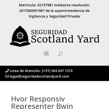
Matrícula: 02737981 mediante resolución:
2017000051967 de la superintendencia de
Vigilancia y Seguridad Privada
Linea de Atención: (+57) 304 647 1310
legal@seguridadscotlandyard.com
Hvor Responsiv
Representer Bwin