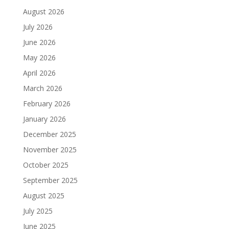
August 2026
July 2026
June 2026
May 2026
April 2026
March 2026
February 2026
January 2026
December 2025
November 2025
October 2025
September 2025
August 2025
July 2025
June 2025