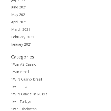
June 2021
May 2021
April 2021
March 2021
February 2021
January 2021
Categories
1Win AZ Casino
1Win Brasil
1WIN Casino Brasil
1win India
1WIN Official In Russia
1win Turkiye
1win uzbekistan