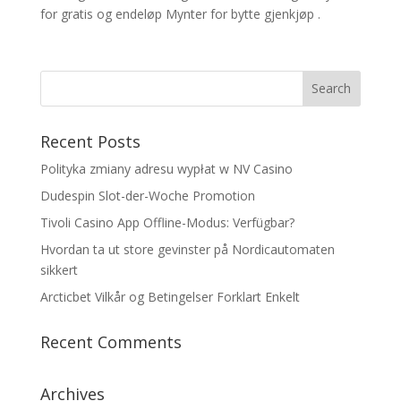
for gratis og endeløp Mynter for bytte gjenkjøp .
Recent Posts
Polityka zmiany adresu wypłat w NV Casino
Dudespin Slot-der-Woche Promotion
Tivoli Casino App Offline-Modus: Verfügbar?
Hvordan ta ut store gevinster på Nordicautomaten
sikkert
Arcticbet Vilkår og Betingelser Forklart Enkelt
Recent Comments
Archives