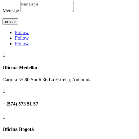
Mensaje
enviar
Follow
Follow
Follow

Oficina Medellín
Carrera 55 80 Sur # 36 La Estrella, Antioquia

+ (574) 573 51 57

Oficina Bogotá