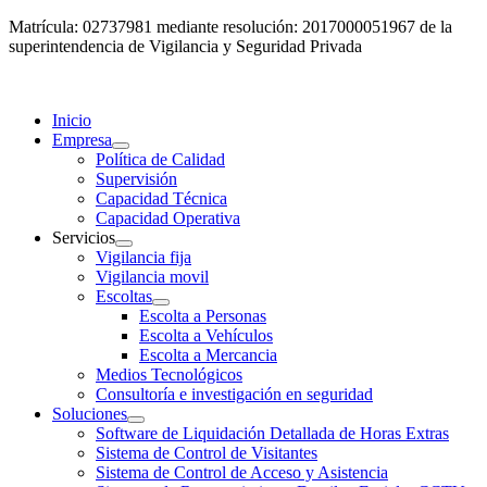
Matrícula: 02737981 mediante resolución: 2017000051967 de la
superintendencia de Vigilancia y Seguridad Privada
Inicio
Empresa
Política de Calidad
Supervisión
Capacidad Técnica
Capacidad Operativa
Servicios
Vigilancia fija
Vigilancia movil
Escoltas
Escolta a Personas
Escolta a Vehículos
Escolta a Mercancia
Medios Tecnológicos
Consultoría e investigación en seguridad
Soluciones
Software de Liquidación Detallada de Horas Extras
Sistema de Control de Visitantes
Sistema de Control de Acceso y Asistencia