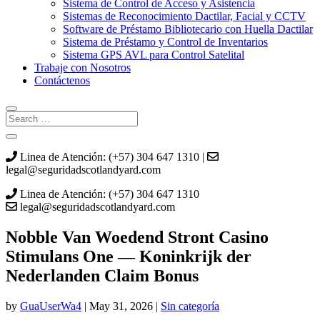
Sistema de Control de Acceso y Asistencia
Sistemas de Reconocimiento Dactilar, Facial y CCTV
Software de Préstamo Bibliotecario con Huella Dactilar
Sistema de Préstamo y Control de Inventarios
Sistema GPS AVL para Control Satelital
Trabaje con Nosotros
Contáctenos
Linea de Atención: (+57) 304 647 1310 |
legal@seguridadscotlandyard.com
Linea de Atención: (+57) 304 647 1310
legal@seguridadscotlandyard.com
Nobble Van Woedend Stront Casino
Stimulans One — Koninkrijk der
Nederlanden Claim Bonus
by
GuaUserWa4
|
May 31, 2026
|
Sin categoría