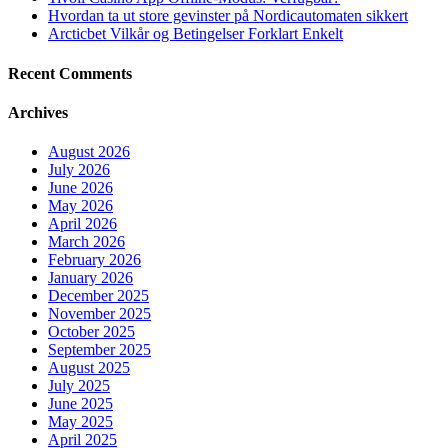
Hvordan ta ut store gevinster på Nordicautomaten sikkert
Arcticbet Vilkår og Betingelser Forklart Enkelt
Recent Comments
Archives
August 2026
July 2026
June 2026
May 2026
April 2026
March 2026
February 2026
January 2026
December 2025
November 2025
October 2025
September 2025
August 2025
July 2025
June 2025
May 2025
April 2025