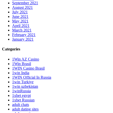
September 2021
August 2021
July 2021
June 2021
May 2021
April 2021
March 2021
February 2021
January 2021
Categories
1Win AZ Casino
1Win Brasil
1WIN Casino Brasil
1win India
1WIN Official In Russia
1win Turkiye
1win uzbekistan
1winRussia
1xbet egypt
1xbet Russian
adult chats
adult dating sites