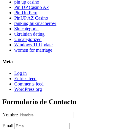
pin up casino
Pin UP Casino AZ
Pin Up Peru
PinUP AZ Casino
ranking bukmacherow
Sin categoría
ukrainian dating
Uncategorized
Windows 11 Update
women for marriage
Meta
Log in
Entries feed
Comments feed
WordPress.org
Formulario de Contacto
Nombre
Email