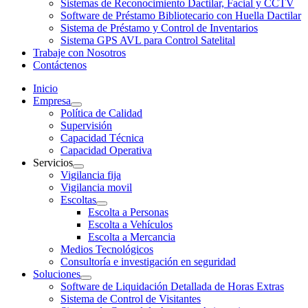
Sistemas de Reconocimiento Dactilar, Facial y CCTV
Software de Préstamo Bibliotecario con Huella Dactilar
Sistema de Préstamo y Control de Inventarios
Sistema GPS AVL para Control Satelital
Trabaje con Nosotros
Contáctenos
Inicio
Empresa
Política de Calidad
Supervisión
Capacidad Técnica
Capacidad Operativa
Servicios
Vigilancia fija
Vigilancia movil
Escoltas
Escolta a Personas
Escolta a Vehículos
Escolta a Mercancia
Medios Tecnológicos
Consultoría e investigación en seguridad
Soluciones
Software de Liquidación Detallada de Horas Extras
Sistema de Control de Visitantes