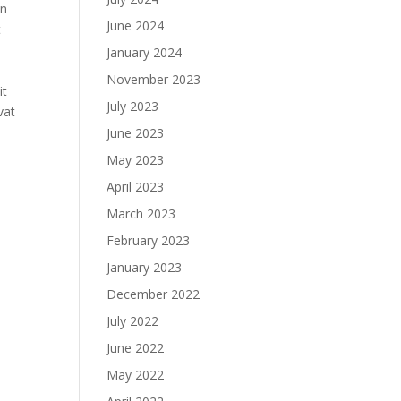
on
June 2024
t
January 2024
November 2023
it
July 2023
vat
June 2023
May 2023
April 2023
March 2023
February 2023
January 2023
December 2022
July 2022
June 2022
May 2022