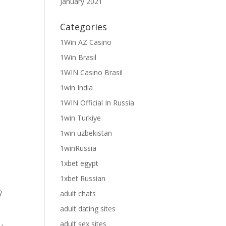
January 2021
Categories
1Win AZ Casino
1Win Brasil
1WIN Casino Brasil
1win India
1WIN Official In Russia
1win Turkiye
1win uzbekistan
1winRussia
1xbet egypt
1xbet Russian
ý
adult chats
adult dating sites
adult sex sites