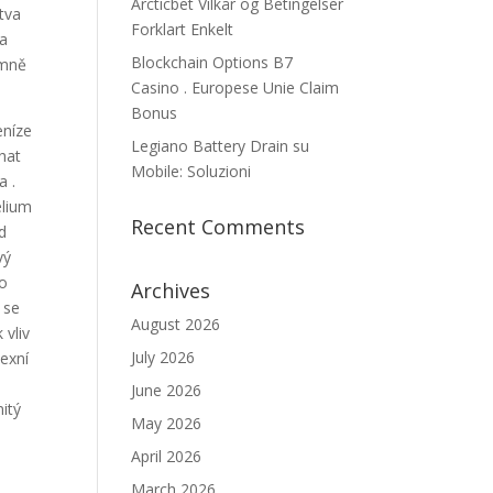
Arcticbet Vilkår og Betingelser
tva
Forklart Enkelt
ta
Blockchain Options B7
émně
Casino . Europese Unie Claim
Bonus
eníze
Legiano Battery Drain su
ahat
Mobile: Soluzioni
a .
elium
Recent Comments
d
vý
ro
Archives
 se
August 2026
 vliv
July 2026
exní
June 2026
itý
May 2026
April 2026
March 2026