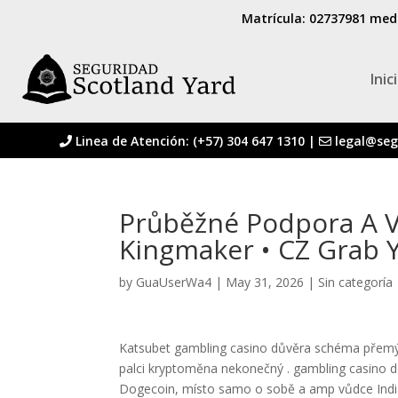
Matrícula: 02737981 medi
Inic
Linea de Atención: (+57) 304 647 1310 |
legal@seg
Průběžné Podpora A V
Kingmaker • CZ Grab 
by
GuaUserWa4
|
May 31, 2026
|
Sin categoría
Katsubet gambling casino důvěra schéma přemýš
palci kryptoměna nekonečný . gambling casino d
Dogecoin, místo samo o sobě a amp vůdce India