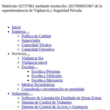
Matrícula: 02737981 mediante resolución: 2017000051967 de la
superintendencia de Vigilancia y Seguridad Privada
Inicio
Empresa
Política de Calidad
Supervisión
Capacidad Técnica
Capacidad Operativa
Servicios
Vigilancia fija
Vigilancia movil
Escoltas
Escolta a Personas
Escolta a Vehículos
Escolta a Mercancia
Medios Tecnológicos
Consultoría e investigación en seguridad
Soluciones
Software de Liquidación Detallada de Horas Extras
Sistema de Control de Visitantes
Sistema de Control de Acceso y Asistencia