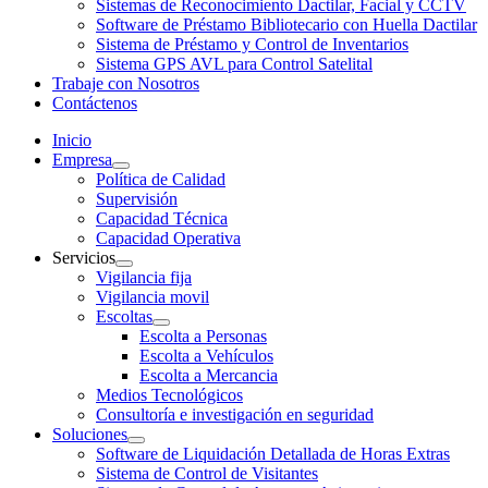
Sistemas de Reconocimiento Dactilar, Facial y CCTV
Software de Préstamo Bibliotecario con Huella Dactilar
Sistema de Préstamo y Control de Inventarios
Sistema GPS AVL para Control Satelital
Trabaje con Nosotros
Contáctenos
Inicio
Empresa
Política de Calidad
Supervisión
Capacidad Técnica
Capacidad Operativa
Servicios
Vigilancia fija
Vigilancia movil
Escoltas
Escolta a Personas
Escolta a Vehículos
Escolta a Mercancia
Medios Tecnológicos
Consultoría e investigación en seguridad
Soluciones
Software de Liquidación Detallada de Horas Extras
Sistema de Control de Visitantes