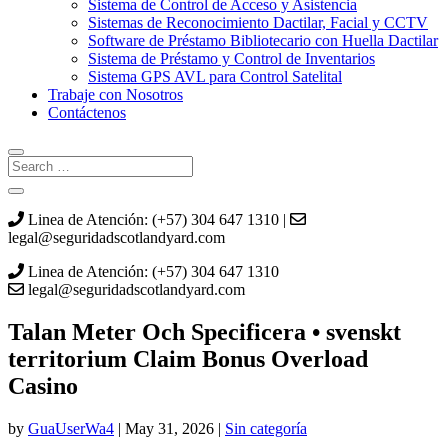
Sistema de Control de Acceso y Asistencia
Sistemas de Reconocimiento Dactilar, Facial y CCTV
Software de Préstamo Bibliotecario con Huella Dactilar
Sistema de Préstamo y Control de Inventarios
Sistema GPS AVL para Control Satelital
Trabaje con Nosotros
Contáctenos
Linea de Atención: (+57) 304 647 1310 |
legal@seguridadscotlandyard.com
Linea de Atención: (+57) 304 647 1310
legal@seguridadscotlandyard.com
Talan Meter Och Specificera • svenskt
territorium Claim Bonus Overload
Casino
by
GuaUserWa4
|
May 31, 2026
|
Sin categoría